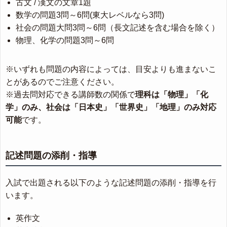
古文 / 漢文の文章1題
数学の問題3問～6問(東大レベルなら3問)
社会の問題大問3問～6問（長文記述を含む場合を除く）
物理、化学の問題3問～6問
※いずれも問題の内容によっては、目安よりも進まないこ
とがあるのでご注意ください。
※過去問対応できる講師数の関係で
理科は「物理」「化
学」のみ、社会は「日本史」「世界史」「地理」のみ対応
可能
です。
記述問題の添削・指導
入試で出題される以下のような記述問題の添削・指導を行
います。
英作文