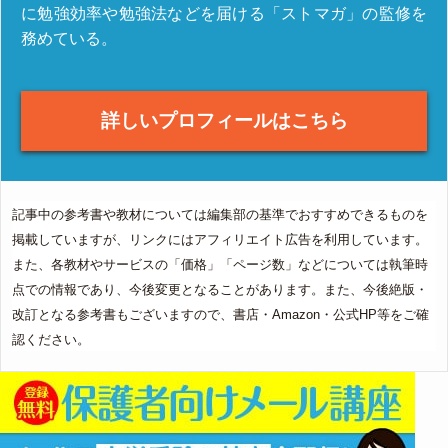
に勉強効率や勉強法などを届ける「ストマガ」の監修を
務めている。
詳しいプロフィールはこちら
記事中の参考書や教材については編集部の基準でおすすめできるものを
掲載していますが、リンクにはアフィリエイト広告を利用しています。
また、各教材やサービスの「価格」「ページ数」などについては執筆時
点での情報であり、今後変更となることがあります。また、今後絶版・
改訂となる参考書もございますので、書店・Amazon・公式HP等をご確
認ください。