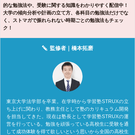
的な勉強法や、受験に関する知識をわかりやすく配信中！
大学の傾向分析や計画の立て方、各科目の勉強法だけでな
く、ストマガで振れられない時期ごとの勉強法もチェッ
ク！
監修者｜
橋本拓磨
東京大学法学部を卒業。在学時から学習塾STRUXの立
ち上げに関わり、教務主任として塾のカリキュラム開発
を担当してきた。現在は塾長として学習塾STRUXの運
営を行っている。勉強を頑張っている高校生に受験を通
して成功体験を得て欲しいという思いから全国の高校生