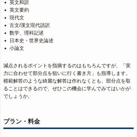
英文和訳
英文要約
現代文
古文/漢文現代語訳
数学、理科記述
日本史・世界史論述
小論文
減点されるポイントを指摘するのはもちろんですが、「実
力に合わせて部分点を狙いに行く書き方」も指導します。
模範解答のような綺麗な解答は作れなくとも、部分点を取
ることはできるので、ぜひこの機会に学んでみてはいかが
でしょうか。
プラン・料金