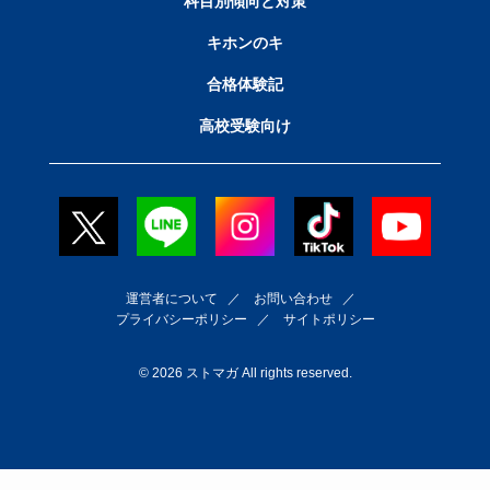
科目別傾向と対策
キホンのキ
合格体験記
高校受験向け
運営者について
／
お問い合わせ
／
プライバシーポリシー
／
サイトポリシー
© 2026 ストマガ All rights reserved.