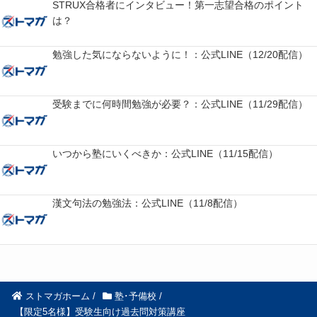
STRUX合格者にインタビュー！第一志望合格のポイント
は？
勉強した気にならないように！：公式LINE（12/20配信）
受験までに何時間勉強が必要？：公式LINE（11/29配信）
いつから塾にいくべきか：公式LINE（11/15配信）
漢文句法の勉強法：公式LINE（11/8配信）
ストマガホーム
/
塾･予備校
/
【限定5名様】受験生向け過去問対策講座