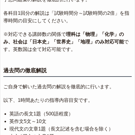
各科目1回分の解説は「試験時間分～試験時間の2倍」を指
導時間の目安にしてください。
※対応できる講師数の関係で
理科は「物理」「化学」の
み、社会は「日本史」「世界史」「地理」のみ対応可能
で
す。英数国は全て対応可能です。
過去問の徹底解説
ご自身で解いた過去問の解説を徹底的に行います。
以下、1時間あたりの指導内容目安です。
英語の長文1題（500語程度）
英作文5文～10文
現代文の文章1題（長文記述を含む場合を除く）