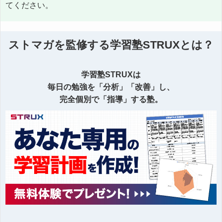
てください。
ストマガを監修する学習塾STRUXとは？
学習塾STRUXは
毎日の勉強を「分析」「改善」し、
完全個別で「指導」する塾。