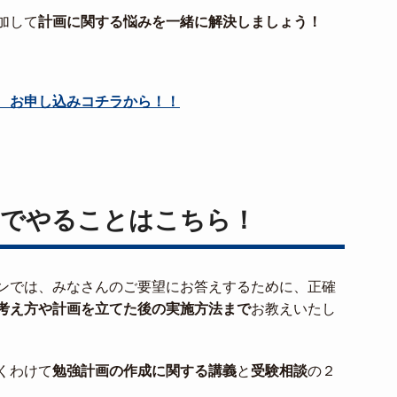
加して
計画に関する悩みを一緒に解決しましょう！
 お申し込みコチラから！！
でやることはこちら！
ンでは、みなさんのご要望にお答えするために、正確
考え方や計画を立てた後の実施方法まで
お教えいたし
くわけて
勉強計画の作成に関する講義
と
受験相談
の２