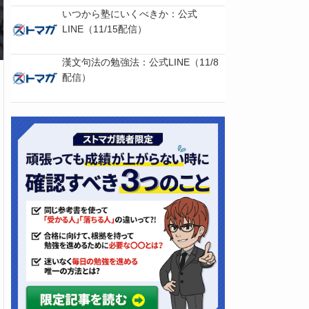
いつから塾にいくべきか：公式
LINE（11/15配信）
漢文句法の勉強法：公式LINE（11/8
配信）