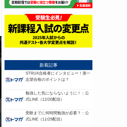
新着記事
STRUX合格者にインタビュー！第一
志望合格のポイントは？
勉強した気にならないように！：公
式LINE（12/20配信）
受験までに何時間勉強が必要？：公
式LINE（11/29配信）