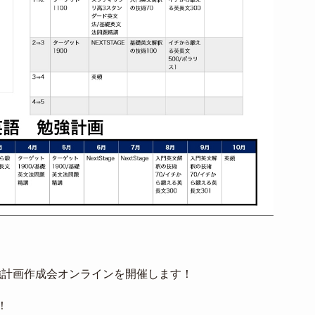
強計画作成会オンラインを開催します！
！