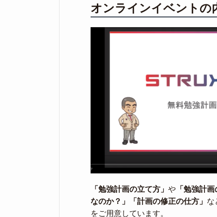
オンラインイベントの
「勉強計画の立て方」
や
「勉強計画
なのか？」
「計画の修正の仕方」
な
をご用意しています。