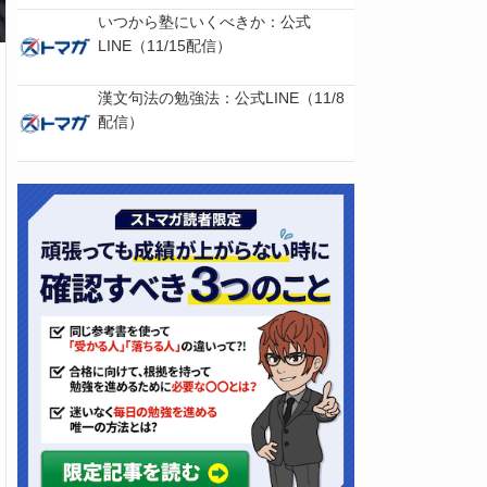
いつから塾にいくべきか：公式
LINE（11/15配信）
漢文句法の勉強法：公式LINE（11/8
配信）