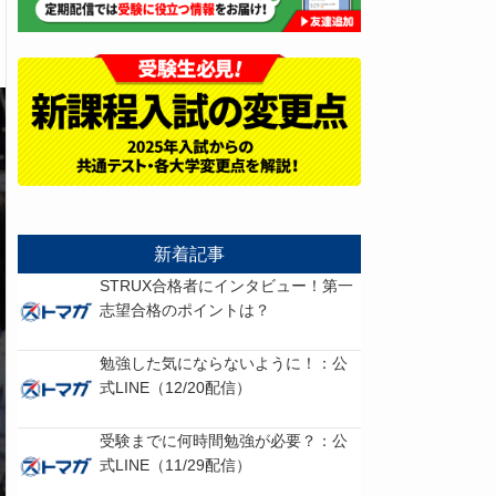
新着記事
STRUX合格者にインタビュー！第一
志望合格のポイントは？
勉強した気にならないように！：公
式LINE（12/20配信）
受験までに何時間勉強が必要？：公
式LINE（11/29配信）