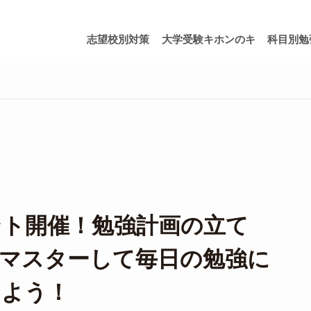
志望校別対策
大学受験キホンのキ
科目別勉
ト開催！勉強計画の立て
マスターして毎日の勉強に
しよう！