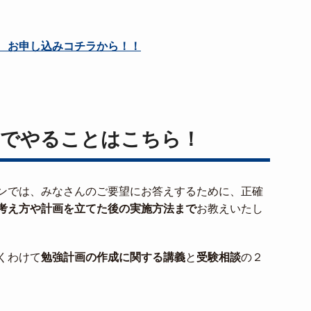
 お申し込みコチラから！！
でやることはこちら！
ンでは、みなさんのご要望にお答えするために、正確
考え方や計画を立てた後の実施方法まで
お教えいたし
くわけて
勉強計画の作成に関する講義
と
受験相談
の２