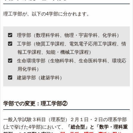
理工学部が、以下の4学部に分かれます。
理学部（数理科学科、物理・宇宙学科、化学科）
工学部（物質工学課程、電気電子応用工学課程、情
報工学課程、知能・機械工学課程）
生命環境学部（生物科学科、生命医科学科、環境応
用化学科）
建築学部（建築学科）
学部での変更：理工学部②
一般入学試験３科目（理系型）２月１日・２日の理系学部
(上で挙げた4学部)において、
「総合型」と「数学・理科重