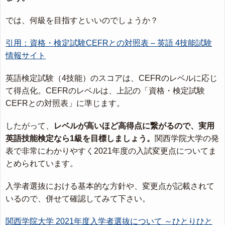
では、何級を目指すといいのでしょうか？
引用：資格・検定試験CEFRとの対照表 – 英語 4技能試験
情報サイト
英語検定試験（4技能）のスコアは、CEFRのレベルに応じ
て得点化。CEFRのレベルは、上記の「資格・検定試験
CEFRとの対照表」に準じます。
したがって、
レベルが高いほど高得点に繋がるので、実用
英語技能検定なら1級を目標しましょう。
関西学院大学の発
表で非常にわかりやすく2021年度の入試変更点についてま
とめられています。
入学者選抜における基本的な方針や、変更点が記載されて
いるので、併せて確認してみて下さい。
関西学院大学 2021年度入学者選抜について ～ひとりひと