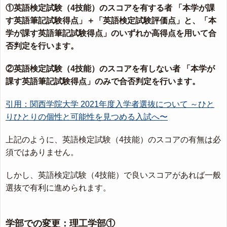
①英語検定試験（4技能）のスコアを有する者 「本学が課
す英語筆記試験得点」＋「英語検定試験評価点」と、「本
学が課す英語筆記試験得点」のいずれか高得点を用いて合
否判定を行います。
②英語検定試験（4技能）のスコアを有しない者 「本学が
課す英語筆記試験得点」のみで合否判定を行います。
引用：関西学院大学 2021年度入学者選抜について ～ひと
りひとりの個性と可能性を見つめる入試へ〜
上記のように、英語検定試験（4技能）のスコアの有無は必
須ではありません。
しかし、英語検定試験（4技能）で良いスコアがあれば一般
選抜で有利に進められます。
学部での変更：理工学部①