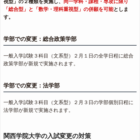
視型」の２種類を実施し、
同一学科・課程・専攻に限り
「総合型」と「数学・理科重視型」の併願を可能
としま
す。
学部での変更：総合政策学部
一般入学試験３科目（文系型）２月１日の全学日程に総合
政策学部が新規で実施されます。
学部での変更：法学部
一般入学試験３科目（文系型）２月３日の学部個別日程に
法学部が新規で実施されます。
関西学院大学の入試変更の対策