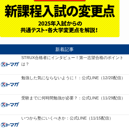
新着記事
STRUX合格者にインタビュー！第一志望合格のポイント
は？
勉強した気にならないように！：公式LINE（12/20配信）
受験までに何時間勉強が必要？：公式LINE（11/29配信）
いつから塾にいくべきか：公式LINE（11/15配信）