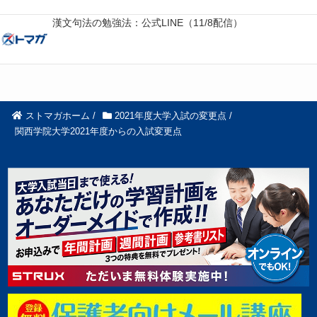
漢文句法の勉強法：公式LINE（11/8配信）
ストマガホーム
/
2021年度大学入試の変更点
/
関西学院大学2021年度からの入試変更点