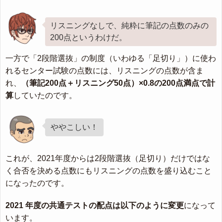
リスニングなしで、純粋に筆記の点数のみの
200点というわけだ。
一方で「2段階選抜」の制度（いわゆる「足切り」）に使わ
れるセンター試験の点数には、リスニングの点数が含ま
れ、
（筆記200点＋リスニング50点）×0.8の200点満点で計
算
していたのです。
ややこしい！
これが、2021年度からは2段階選抜（足切り）だけではな
く合否を決める点数にもリスニングの点数を盛り込むこと
になったのです。
2021 年度の共通テストの配点は以下のように変更
になって
います。