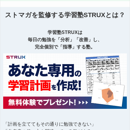
ストマガを監修する学習塾STRUXとは？
学習塾STRUXは
毎日の勉強を「分析」「改善」し、
完全個別で「指導」する塾。
「計画を立ててもその通りに勉強できない」