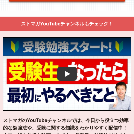
ストマガYouTubeチャンネルもチェック！
Play
ストマガのYouTubeチャンネルでは、今日から役立つ効率
的な勉強法や、受験に関する知識をわかりやすく配信中！