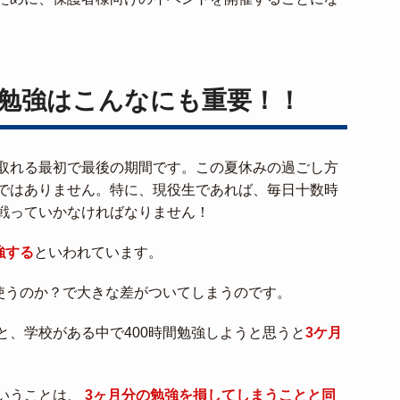
勉強はこんなにも重要！！
取れる最初で最後の期間です。この夏休みの過ごし方
ではありません。特に、現役生であれば、毎日十数時
戦っていかなければなりません！
強する
といわれています。
に使うのか？で大きな差がついてしまうのです。
と、学校がある中で400時間勉強しようと思うと
3ケ月
いうことは、
3ヶ月分の勉強を損してしまうことと同