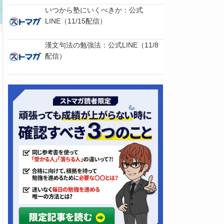
いつから塾にいくべきか：公式
LINE（11/15配信）
漢文句法の勉強法：公式LINE（11/8
配信）