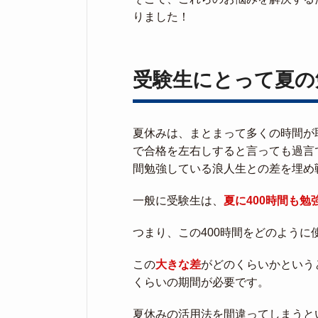
りました！
受験生にとって夏の
夏休みは、まとまって多くの時間が
で合格を左右しすると言っても過言
間勉強している浪人生との差を埋め
一般に受験生は、
夏に400時間も勉
つまり、この400時間をどのよう
この
大きな差
がどのくらいかという
くらいの期間が必要です。
夏休みの活用法を間違ってしまうと