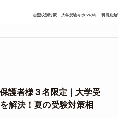
志望校別対策
大学受験キホンのキ
科目別勉
保護者様３名限定｜大学受
を解決！夏の受験対策相