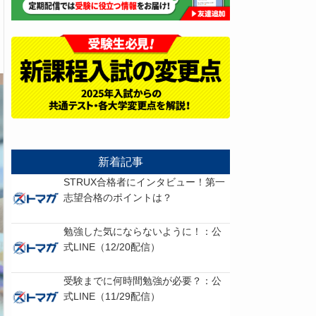
新着記事
STRUX合格者にインタビュー！第一
志望合格のポイントは？
勉強した気にならないように！：公
式LINE（12/20配信）
受験までに何時間勉強が必要？：公
式LINE（11/29配信）