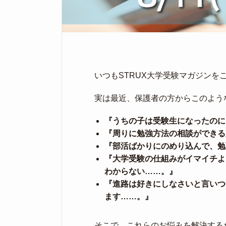
いつもSTRUX大学受験マガジンを
実は最近、保護者の方からこのよう
『うちの子は受験生になったのに
『周りに勉強方法の相談ができる
『部活ばかりにのめり込んで、勉
『大学受験の仕組みがイマイチよ
わからない……。』
『進路は好きにしなさいと言いつ
ます……。』
そこで、これらのお悩みを解決する