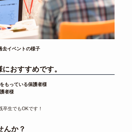
過去イベントの様子
様におすすめです。
をもっている保護者様
護者様
既卒生でもOKです！
せんか？