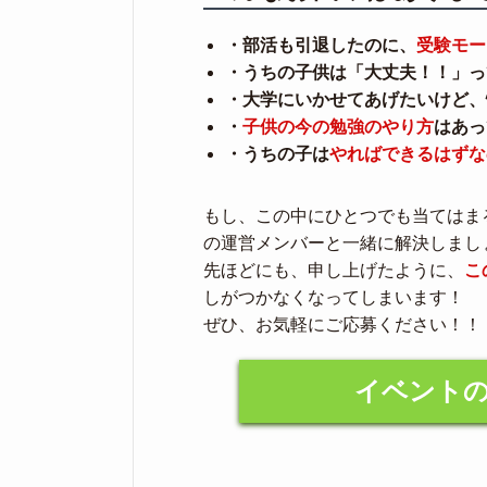
・部活も引退したのに、
受験モー
・うちの子供は「大丈夫！！」っ
・大学にいかせてあげたいけど、
・
子供の今の勉強のやり方
はあっ
・うちの子は
やればできるはずな
もし、この中にひとつでも当てはま
の運営メンバーと一緒に解決しまし
先ほどにも、申し上げたように、
こ
しがつかなくなってしまいます！
ぜひ、お気軽にご応募ください！！
イベント