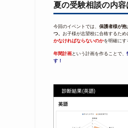
夏の受験相談の内容
今回のイベントでは、
保護者様が抱
つ、
お子様が志望校に合格するため
かなければならないのか
を明確にす
年間計画
という計画を作ることで、
す！