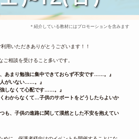
＊紹介している教材にはプロモーションを含みます
ご利用いただきありがとうございます！！
なご相談を受けること多いです。
、あまり勉強に集中できておらず不安です……。』
人がいない……。』
強しなくて心配です……。』
くわからなくて…子供のサポートをどうしたらよいか
つも、子供の進路に関して漠然とした不安を抱えてい
ために、保護者様向けのイベントを開催することにな