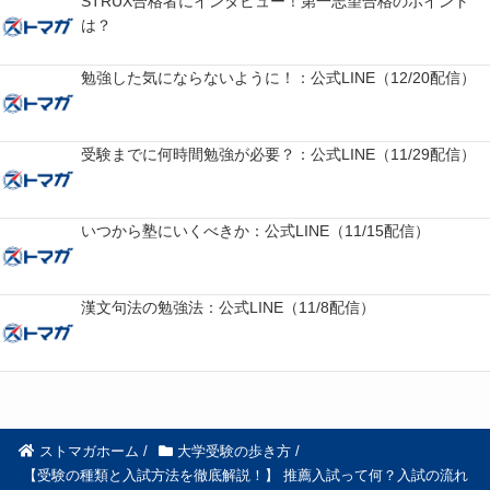
STRUX合格者にインタビュー！第一志望合格のポイント
は？
勉強した気にならないように！：公式LINE（12/20配信）
受験までに何時間勉強が必要？：公式LINE（11/29配信）
いつから塾にいくべきか：公式LINE（11/15配信）
漢文句法の勉強法：公式LINE（11/8配信）
ストマガホーム
/
大学受験の歩き方
/
【受験の種類と入試方法を徹底解説！】 推薦入試って何？入試の流れ