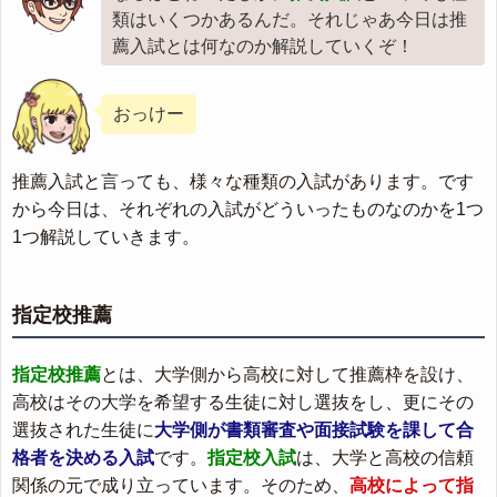
類はいくつかあるんだ。それじゃあ今日は推
薦入試とは何なのか解説していくぞ！
おっけー
推薦入試と言っても、様々な種類の入試があります。です
から今日は、それぞれの入試がどういったものなのかを1つ
1つ解説していきます。
指定校推薦
指定校推薦
とは、大学側から高校に対して推薦枠を設け、
高校はその大学を希望する生徒に対し選抜をし、更にその
選抜された生徒に
大学側が書類審査や面接試験を課して合
格者を決める入試
です。
指定校入試
は、大学と高校の信頼
関係の元で成り立っています。そのため、
高校によって指