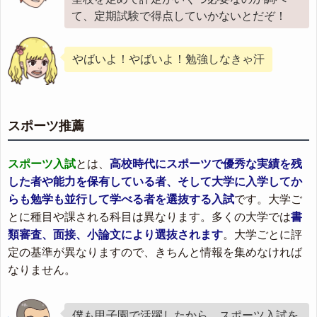
て、定期試験で得点していかないとだぞ！
やばいよ！やばいよ！勉強しなきゃ汗
スポーツ推薦
スポーツ入試
とは、
高校時代にスポーツで優秀な実績を残
した者や能力を保有している者、そして大学に入学してか
らも勉学も並行して学べる者を選抜する入試
です。大学ご
とに種目や課される科目は異なります。多くの大学では
書
類審査、面接、小論文により選抜されます
。大学ごとに評
定の基準が異なりますので、きちんと情報を集めなければ
なりません。
僕も甲子園で活躍したから、スポーツ入試を