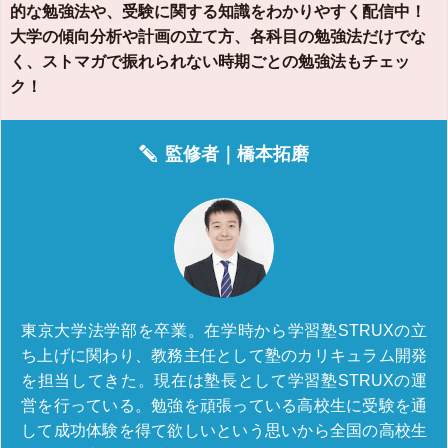
的な勉強法や、受験に関する知識をわかりやすく配信中！
大学の傾向分析や計画の立て方、各科目の勉強法だけでな
く、ストマガで振れられない時期ごとの勉強法もチェッ
ク！
監修者｜
橋本拓磨
東京大学法学部を卒業。在学時から学習塾STRUXの立
ち上げに関わり、教務主任として塾のカリキュラム開発
を担当してきた。現在は塾長として学習塾STRUXの運
営を行っている。勉強を頑張っている高校生に受験を通
して成功体験を得て欲しいという思いから全国の高校生