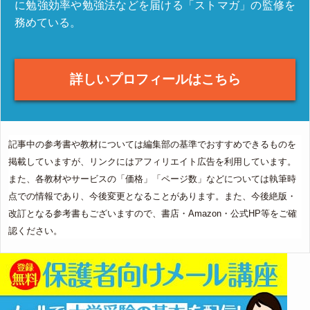
に勉強効率や勉強法などを届ける「ストマガ」の監修を
務めている。
詳しいプロフィールはこちら
記事中の参考書や教材については編集部の基準でおすすめできるものを
掲載していますが、リンクにはアフィリエイト広告を利用しています。
また、各教材やサービスの「価格」「ページ数」などについては執筆時
点での情報であり、今後変更となることがあります。また、今後絶版・
改訂となる参考書もございますので、書店・Amazon・公式HP等をご確
認ください。