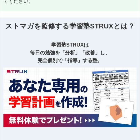
てください。
ストマガを監修する学習塾STRUXとは？
学習塾STRUXは
毎日の勉強を「分析」「改善」し、
完全個別で「指導」する塾。