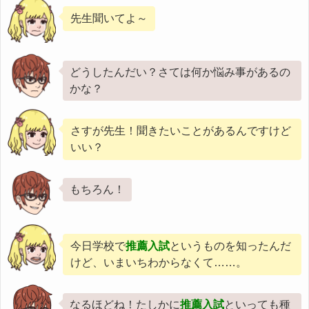
先生聞いてよ～
どうしたんだい？さては何か悩み事があるの
かな？
さすが先生！聞きたいことがあるんですけど
いい？
もちろん！
今日学校で
推薦入試
というものを知ったんだ
けど、いまいちわからなくて……。
なるほどね！たしかに
推薦入試
といっても種