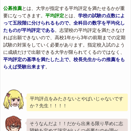
公募推薦
とは、大学が指定する平均評定を満たせるかが重
要になってきます。
平均評定
とは、
学校の試験の点数によ
って五段階に分けられるもので、全科目の数字を平均化し
たものが平均評定である
。志望校の平均評定を満たさなけ
れば出願できないので、高校1年から3年の前期までの定期
試験の対策をしていく必要があります。指定校入試のよう
に成績だけで出願できる大学が限られてくるのではなく、
平均評定の基準を満たした上で、校長先生からの推薦をも
らえば受験出来ます
。
平均評点をみたさないとやばいじゃないです
か？先生！！！！
そうなんだよ！！だから出来る限り早めに志
望校を定めて評定がいくつ必要なのか調べ