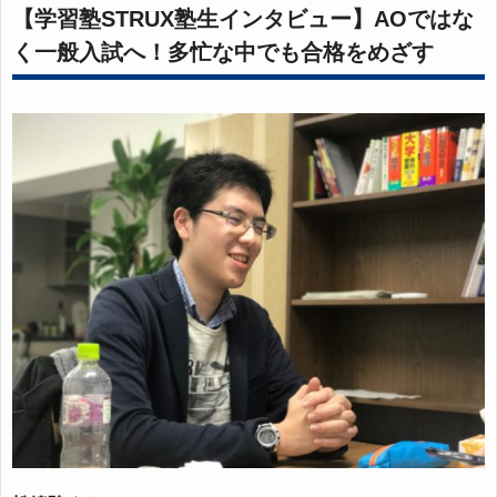
【学習塾STRUX塾生インタビュー】AOではな
く一般入試へ！多忙な中でも合格をめざす