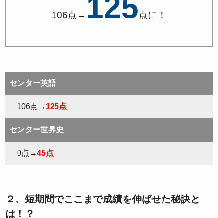
125
106点→
点に！
センター英語
106点→
125点
センター世界史
0点→
45点
２、短期間でここまで成績を伸ばせた秘訣と
は！？