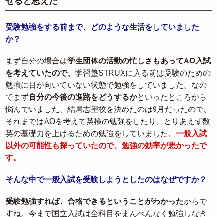
せると思えた
受験勉強をする前まで、どのような生活をしていました
か？
まず自分の場合は
学生団体の活動の忙しさもあってAO入試
を考えていたので、
学習塾STRUXに入る前は受験のための
勉強に目が向いていない状態で勉強をしていました。なの
でまず
自分の今後の進路をどうするか
といったところから
悩んでいました。結局志望校を決めたのは9月だったので、
それまではAOを考えて英検の勉強をしたり、とりあえず数
英の基礎力を上げるための勉強をしていました。
一般入試
以外の可能性も探っていたので、勉強の効率が悪かったで
す。
そんな中で一般入試を受験しようとしたのはなぜですか？
受験勉強すれば、合格できるということがわかった
からで
すね。今まで国立入試は全科目をまんべんなく勉強しなき