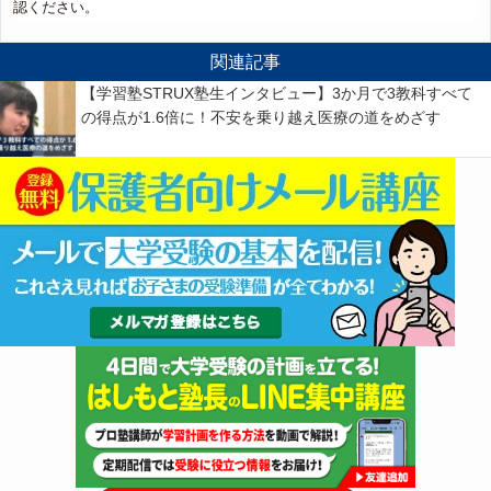
認ください。
関連記事
【学習塾STRUX塾生インタビュー】3か月で3教科すべて
の得点が1.6倍に！不安を乗り越え医療の道をめざす