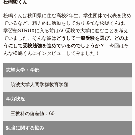
松嶋駿くん
松嶋くんは秋田県に住む高校2年生。学生団体で代表を務め
ているなど、精力的に活動をしており多忙な松嶋くんは、
学習塾STRUXに入る前はAO受験で大学に進むことを考え
ていました。そんな彼は
どうして一般受験を選び、どのよ
うにして受験勉強を進めているのでしょうか？
今回はそ
んな松嶋くんにインタビューしてみました！
志望大学・学部
筑波大学人間学群教育学類
学力状況
三教科の偏差値：60
勉強に関する悩み