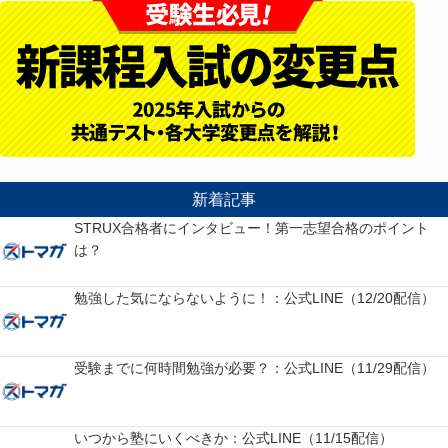
新着記事
STRUX合格者にインタビュー！第一志望合格のポイント
は？
勉強した気にならないように！：公式LINE（12/20配信）
受験までに何時間勉強が必要？：公式LINE（11/29配信）
いつから塾にいくべきか：公式LINE（11/15配信）