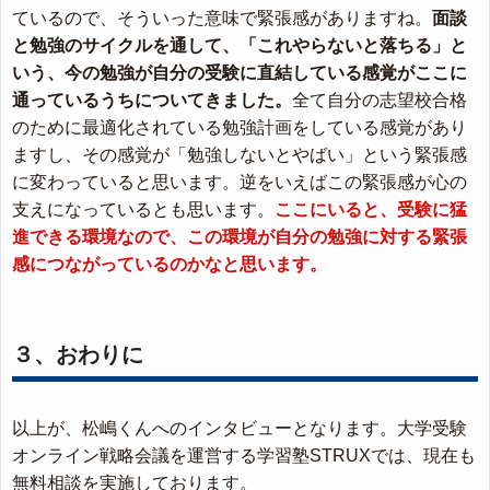
ているので、そういった意味で緊張感がありますね。
面談
と勉強のサイクルを通して、「これやらないと落ちる」と
いう、今の勉強が自分の受験に直結している感覚がここに
通っているうちについてきました。
全て自分の志望校合格
のために最適化されている勉強計画をしている感覚があり
ますし、その感覚が「勉強しないとやばい」という緊張感
に変わっていると思います。逆をいえばこの緊張感が心の
支えになっているとも思います。
ここにいると、受験に猛
進できる環境なので、この環境が自分の勉強に対する緊張
感につながっているのかなと思います。
３、おわりに
以上が、松嶋くんへのインタビューとなります。大学受験
オンライン戦略会議を運営する学習塾STRUXでは、現在も
無料相談を実施しております。