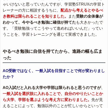
ゃいけないと思っていたんですが、学習塾STRUXの学習ト
レーナーの方に相談するうちに、
配点から考えるとやるべ
き教科は限られることを知りました。
また
受験の全体像が
わかって、今やるべき勉強に確信が持てた
も大きかったで
す。「受験勉強ってこうやって進めればいいんだ」ってい
うことを、学習トレーニングを通じて実感できました。
やるべき勉強に自信を持てたから、進路の幅も広ま
った
AO受験ではなく、一般入試を目指すことで何が変わりまし
たか？
AO入試だと入れる大学や学部は限られると思うのですが
、
一般入試を選択肢に入れることで、自分のやりたいことか
ら大学、学部を選ぶような考え方に変わりました。
先が見
えることによって、勉強以外のことが忙しいからといって