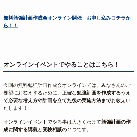
無料勉強計画作成会オンライン開催 お申し込みコチラか
ら！！
オンラインイベントでやることはこちら！
今回の無料勉強計画作成会オンラインでは、みなさんのご
要望にお答えするために、正確な
勉強計画を作成するうえ
で必要な考え方や計画を立てた後の実施方法まで
お教えい
たします！
オンラインイベントでやる事は大きくわけて
勉強計画の作
成に関する講義
と
受験相談
の２つです。