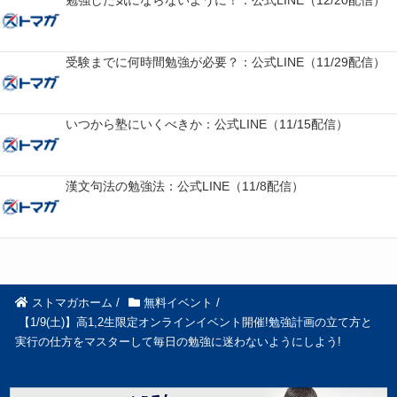
勉強した気にならないように！：公式LINE（12/20配信）
受験までに何時間勉強が必要？：公式LINE（11/29配信）
いつから塾にいくべきか：公式LINE（11/15配信）
漢文句法の勉強法：公式LINE（11/8配信）
ストマガホーム
/
無料イベント
/
【1/9(土)】高1,2生限定オンラインイベント開催!勉強計画の立て方と
実行の仕方をマスターして毎日の勉強に迷わないようにしよう!