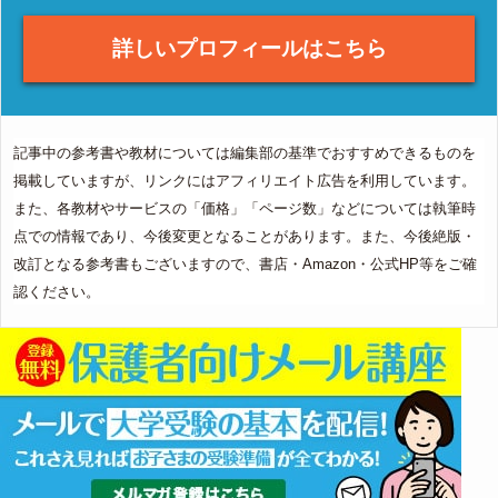
詳しいプロフィールはこちら
記事中の参考書や教材については編集部の基準でおすすめできるものを
掲載していますが、リンクにはアフィリエイト広告を利用しています。
また、各教材やサービスの「価格」「ページ数」などについては執筆時
点での情報であり、今後変更となることがあります。また、今後絶版・
改訂となる参考書もございますので、書店・Amazon・公式HP等をご確
認ください。