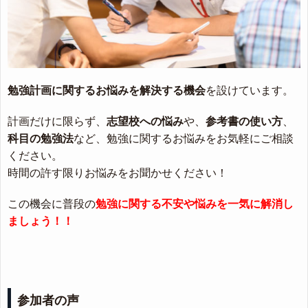
勉強計画に関するお悩みを解決する機会
を設けています。
計画だけに限らず、
志望校への悩み
や、
参考書の使い方
、
科目の勉強法
など、勉強に関するお悩みをお気軽にご相談
ください。
時間の許す限りお悩みをお聞かせください！
この機会に普段の
勉強に関する不安や悩みを一気に解消し
ましょう！！
参加者の声