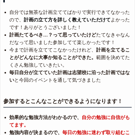
自分では無茶な計画立ててばかりで実行できてなかった
ので、
計画の立て方を詳しく教えていただけて
よかった
です！ありがとうございました！
計画たてるべき…？って思っていたけど
たてなきゃなん
だなって思いました参加してて楽しかったです！
今まで計画を立ててこなかったけれど、
計画を立てるこ
とがどんなに大事か知ることができた。
範囲を決めてた
くさん勉強していきたい。
毎日自分が立てていた計画は志望校に沿った計画ではな
い
と今回のイベントを通して気づきました
参加するとこんなことができるようになります！
効果的な勉強方法がわかるので、
自分の勉強に自信がも
てます。
勉強内容が決まるので、
毎日の勉強に迷わず取り組むこ