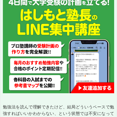
勉強法を読んで理解できたけど、結局どういうペースで勉
強すればいいかわからない、という状態では不安になって