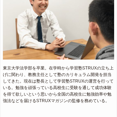
東京大学法学部を卒業。在学時から学習塾STRUXの立ち上
げに関わり、教務主任として塾のカリキュラム開発を担当
してきた。現在は塾長として学習塾STRUXの運営を行って
いる。勉強を頑張っている高校生に受験を通して成功体験
を得て欲しいという思いから全国の高校生に勉強効率や勉
強法などを届けるSTRUXマガジンの監修を務めている。