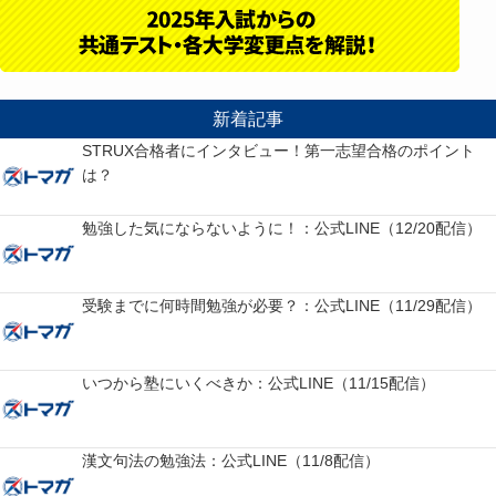
新着記事
STRUX合格者にインタビュー！第一志望合格のポイント
は？
勉強した気にならないように！：公式LINE（12/20配信）
受験までに何時間勉強が必要？：公式LINE（11/29配信）
いつから塾にいくべきか：公式LINE（11/15配信）
漢文句法の勉強法：公式LINE（11/8配信）