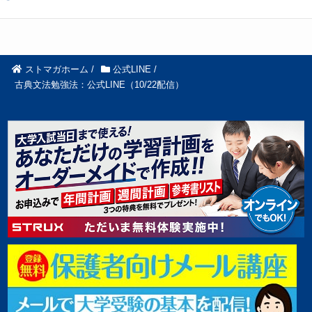
ストマガホーム
/
公式LINE
/
古典文法勉強法：公式LINE（10/22配信）