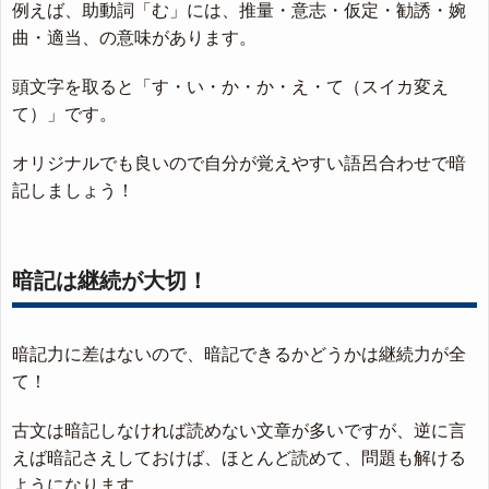
例えば、助動詞「む」には、推量・意志・仮定・勧誘・婉
曲・適当、の意味があります。
頭文字を取ると「す・い・か・か・え・て（スイカ変え
て）」です。
オリジナルでも良いので自分が覚えやすい語呂合わせで暗
記しましょう！
暗記は継続が大切！
暗記力に差はないので、暗記できるかどうかは継続力が全
て！
古文は暗記しなければ読めない文章が多いですが、逆に言
えば暗記さえしておけば、ほとんど読めて、問題も解ける
ようになります。