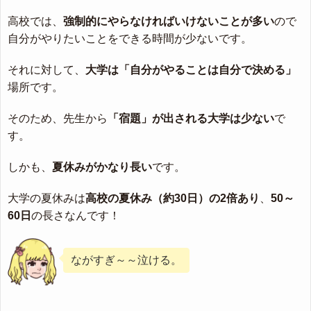
高校では、
強制的にやらなければいけないことが多い
ので
自分がやりたいことをできる時間が少ないです。
それに対して、
大学は「自分がやることは自分で決める」
場所です。
そのため、先生から
「宿題」が出される大学は少ない
で
す。
しかも、
夏休みがかなり長い
です。
大学の夏休みは
高校の夏休み（約30日）の2倍あり
、
50～
60日
の長さなんです！
ながすぎ～～泣ける。