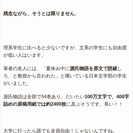
残念ながら、そうとは限りません
。
理系学生に比べると少ないですが、文系の学生にも自由度
が低い人はいます。
筆者の友人には、「夏休み中に
源氏物語を原文で読破
し
ろ、と教授から言われた」と嘆いている日本文学部の学生
がいました。
源氏物語は全部で54巻あり、だいたい
100万文字で、400字
詰めの原稿用紙では約2400枚
に及ぶそうです。長い！！
大学に行ったら誰でも全員自由！じゃないんですね。