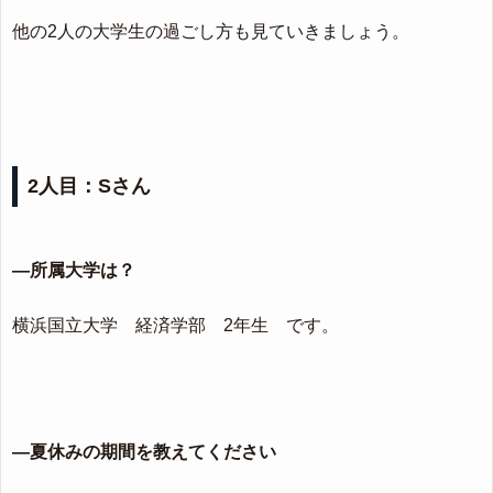
他の2人の大学生の過ごし方も見ていきましょう。
2人目：Sさん
―所属大学は？
横浜国立大学 経済学部 2年生 です。
―夏休みの期間を教えてください