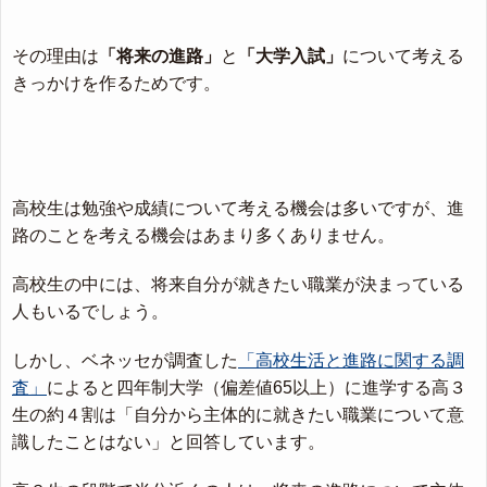
その理由は
「将来の進路」
と
「大学入試」
について考える
きっかけを作るためです。
高校生は勉強や成績について考える機会は多いですが、進
路のことを考える機会はあまり多くありません。
高校生の中には、将来自分が就きたい職業が決まっている
人もいるでしょう。
しかし、ベネッセが調査した
「高校生活と進路に関する調
査」
によると四年制大学（偏差値65以上）に進学する高３
生の約４割は「自分から主体的に就きたい職業について意
識したことはない」と回答しています。