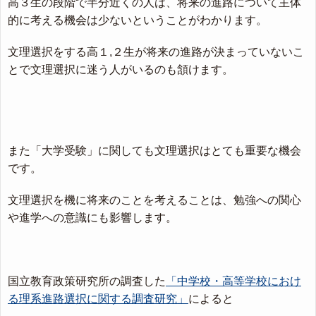
高３生の段階で半分近くの人は、将来の進路について主体
的に考える機会は少ないということがわかります。
文理選択をする高１,２生が将来の進路が決まっていないこ
とで文理選択に迷う人がいるのも頷けます。
また「大学受験」に関しても文理選択はとても重要な機会
です。
文理選択を機に将来のことを考えることは、勉強への関心
や進学への意識にも影響します。
国立教育政策研究所の調査した
「中学校・高等学校におけ
る理系進路選択に関する調査研究」
によると