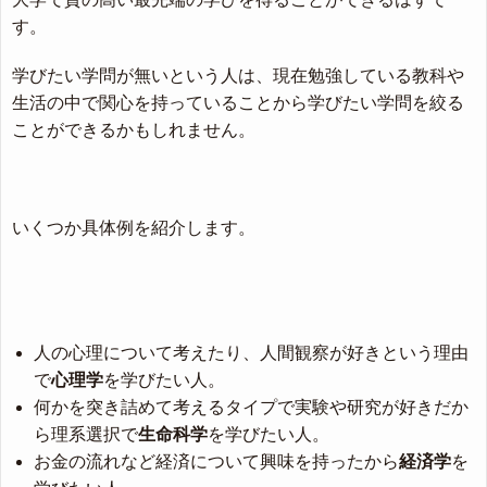
す。
学びたい学問が無いという人は、現在勉強している教科や
生活の中で関心を持っていることから学びたい学問を絞る
ことができるかもしれません。
いくつか具体例を紹介します。
人の心理について考えたり、人間観察が好きという理由
で
心理学
を学びたい人。
何かを突き詰めて考えるタイプで実験や研究が好きだか
ら理系選択で
生命科学
を学びたい人。
お金の流れなど経済について興味を持ったから
経済学
を