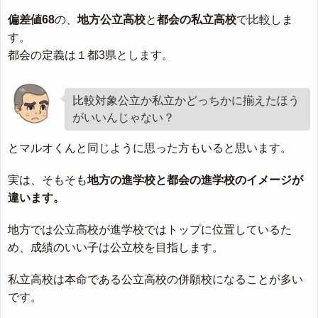
偏差値68
の、
地方公立高校
と
都会の私立高校
で比較しま
す。
都会の定義は１都3県とします。
比較対象公立か私立かどっちかに揃えたほう
がいいんじゃない？
とマルオくんと同じように思った方もいると思います。
実は、そもそも
地方の進学校と都会の進学校のイメージが
違います。
地方では公立高校が進学校ではトップに位置しているた
め、成績のいい子は公立校を目指します。
私立高校は本命である公立高校の併願校になることが多い
です。