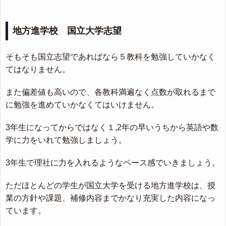
地方進学校 国立大学志望
そもそも国立志望であればなら５教科を勉強していかなく
てはなりません。
また偏差値も高いので、各教科満遍なく点数が取れるまで
に勉強を進めていかなくてはいけません。
3年生になってからではなく１,2年の早いうちから英語や数
学に力をいれて勉強しましょう。
3年生で理社に力を入れるようなペース感でいきましょう。
ただほとんどの学生が国立大学を受ける地方進学校は、授
業の方針や課題、補修内容までかなり充実した内容になっ
ています。