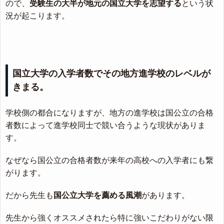
ので、
受験生の大半が地元の国立大学を志望する
という状
況が起こります。
国立大学の入学者数でその地方進学校のレベルが
きまる。
学校側の都合になりますが、地方の進学校は国公立の合格
者数によって進学校同士で競い合うような現状がありま
す。
なぜなら国公立の合格者数が来年の高校への入学者にも繋
がります。
だから先生も
国公立大学を薦める風潮
があります。
先生から強くオススメされたら特に強いこだわりがない限