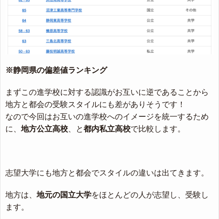
※静岡県の偏差値ランキング
まずこの進学校に対する認識がお互いに逆であることから
地方と都会の受験スタイルにも差がありそうです！
なので今回はお互いの進学校へのイメージを統一するため
に、
地方公立高校
、と
都内私立高校
で比較します。
志望大学にも地方と都会でスタイルの違いは出てきます。
地方は、
地元の国立大学
をほとんどの人が志望し、受験し
ます。