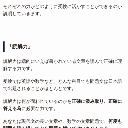
それぞれの力がどのように受験に活かすことができるのか
説明していきます。
「読解力」
読解力は端的にいえば書かれている文章を読んで正確に理
解する力です。
受験では英語や数学など、どんな科目でも問題文は日本語
で出題されることがほとんどです。
読解力は何が問われているのかを
正確に汲み取り、正確に
答える為
に必要な力です。
あなたは現代文の長い文章や、数学の文章問題で、
何度も