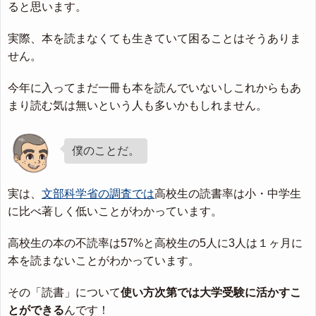
ると思います。
実際、本を読まなくても生きていて困ることはそうありま
せん。
今年に入ってまだ一冊も本を読んでいないしこれからもあ
まり読む気は無いという人も多いかもしれません。
僕のことだ。
実は、
文部科学省の調査では
高校生の読書率は小・中学生
に比べ著しく低いことがわかっています。
高校生の本の不読率は57%と高校生の5人に3人は１ヶ月に
本を読まないことがわかっています。
その「読書」について
使い方次第では大学受験に活かすこ
とができる
んです！