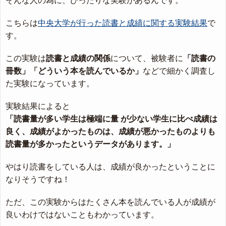
そんな人の為に、ぴったりな実験があるんです。
こちらは
中央大学が行った読書と成績に関する実験結果
で
す。
この実験は
読書と成績の関係
について、被験者に
「読書の
冊数」「どういう本を読んでいるか」
などで細かく調査し
た実験になっています。
実験結果によると
「読書量が多い学生は極端に量 が少ない学生に比べ成績は
良く、成績がよかったものは、成績が悪かったものよりも
読書量が多かったというデータがあります。」
やはり読書をしている人は、成績が良かったということに
なりそうですね！
ただ、この実験からはたくさん本を読んでいる人が成績が
良いわけではないこともわかっています。