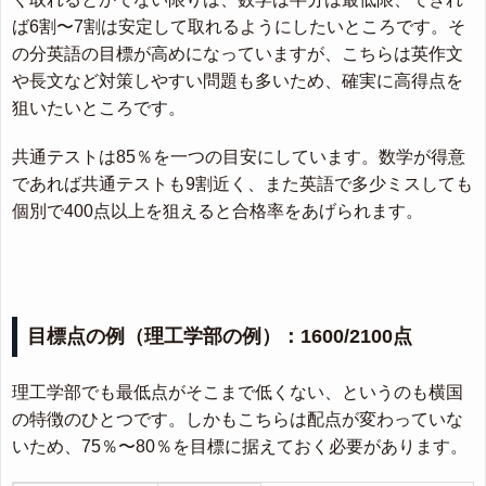
ば6割〜7割は安定して取れるようにしたいところです。そ
の分英語の目標が高めになっていますが、こちらは英作文
や長文など対策しやすい問題も多いため、確実に高得点を
狙いたいところです。
共通テストは85％を一つの目安にしています。数学が得意
であれば共通テストも9割近く、また英語で多少ミスしても
個別で400点以上を狙えると合格率をあげられます。
目標点の例（理工学部の例）：1600/2100点
理工学部でも最低点がそこまで低くない、というのも横国
の特徴のひとつです。しかもこちらは配点が変わっていな
いため、75％〜80％を目標に据えておく必要があります。