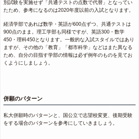
別試験を実施せず「共通テストの点数で代替」となってい
たため、参考になるのは2020年度以前の入試となります。
経済学部であれば数学・英語が600点ずつ、共通テストは
900点のまま。理工学部も同様ですが、英語300・数学
450・理科450となります。一般的な入試スタイルではあり
ますが、その他の「教育」「都市科学」などはまた異なる
ため、自分の目指す学部の情報は必ず例年のものを見てお
くようにしましょう。
併願のパターン
私大併願時のパターンと、国公立で志望校変更、後期受験
をする場合のパターンを参考にしていきましょう。