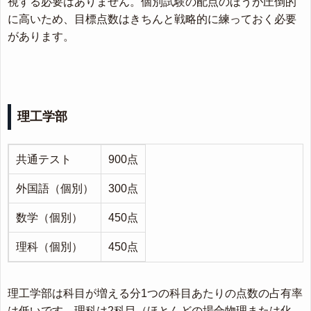
視する必要はありません。個別試験の配点のほうが圧倒的
に高いため、目標点数はきちんと戦略的に練っておく必要
があります。
理工学部
共通テスト
900点
外国語（個別）
300点
数学（個別）
450点
理科（個別）
450点
理工学部は科目が増える分1つの科目あたりの点数の占有率
は低いです。理科は2科目（ほとんどの場合物理または化