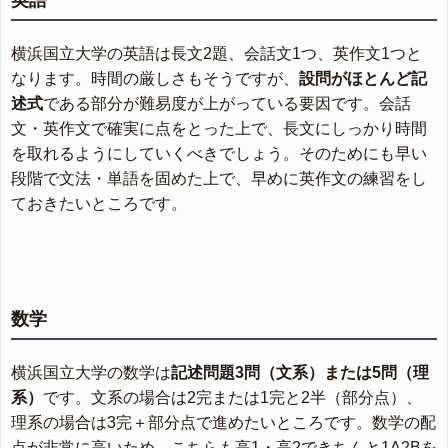
横浜国立大学の英語は長文2題、会話文1つ、英作文1つと
なります。時間の厳しさもそうですが、
設問がほとんど記
述式
である部分が難易度が上がっている要因です。会話
文・英作文で確実に点をとった上で、長文にしっかり時間
を取れるようにしていくべきでしょう。そのためにも早い
段階で文法・単語を固めた上で、早めに英作文の練習をし
ておきたいところです。
数学
横浜国立大学の数学は
記述問題3問（文系）または5問（理
系）
です。文系の場合は2完または1完と2半（部分点）、
理系の場合は3完＋部分点で進めたいところです。数学の配
点が非常に高いため、こちらも高1・高2できちんと1A2Bを