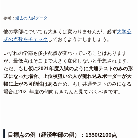
参考：
過去の入試データ
他の学部についても大きくは変わりませんが、必ず
大学公
式の点数をチェック
しておくようにしましょう。
いずれの学部も多少配点が変わっていることはあります
が、最低点はそこまで大きく変化しないと予想されます。
ただ、
もし仮に2021年度入試のように共通テストのみの形
式になった場合、上位校狙いの人が流れ込みボーダーが大
幅に上がる可能性はある
ため、もし共通テストのみになる
場合は2021年度の傾向もきちんと見ておくべきです。
目標点の例（経済学部の例）：1550/2100点