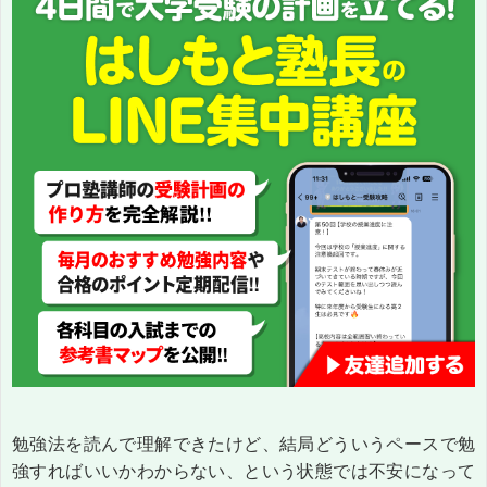
勉強法を読んで理解できたけど、結局どういうペースで勉
強すればいいかわからない、という状態では不安になって