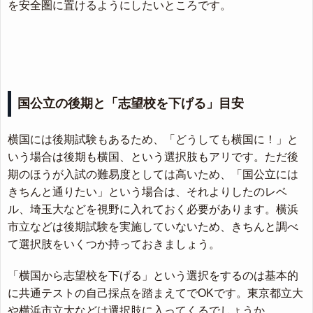
を安全圏に置けるようにしたいところです。
国公立の後期と「志望校を下げる」目安
横国には後期試験もあるため、「どうしても横国に！」と
いう場合は後期も横国、という選択肢もアリです。ただ後
期のほうが入試の難易度としては高いため、「国公立には
きちんと通りたい」という場合は、それよりしたのレベ
ル、埼玉大などを視野に入れておく必要があります。横浜
市立などは後期試験を実施していないため、きちんと調べ
て選択肢をいくつか持っておきましょう。
「横国から志望校を下げる」という選択をするのは基本的
に共通テストの自己採点を踏まえてでOKです。東京都立大
や横浜市立大などは選択肢に入ってくるでしょうか。