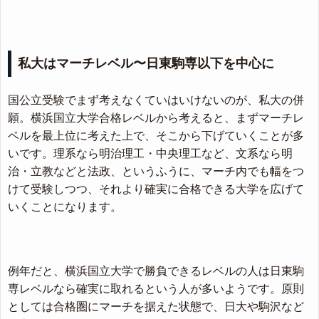
私大はマーチレベル〜日東駒専以下を中心に
国公立受験でまず考えなくていはいけないのが、私大の併
願。横浜国立大学合格レベルから考えると、まずマーチレ
ベルを最上位に考えた上で、そこから下げていくことが多
いです。理系なら明治理工・中央理工など、文系なら明
治・立教などと法政、というふうに、マーチ内でも幅をつ
けて受験しつつ、それより確実に合格できる大学を広げて
いくことになります。
例年だと、横浜国立大学で勝負できるレベルの人は日東駒
専レベルなら確実に取れるという人が多いようです。原則
としては合格圏にマーチを据えた状態で、日大や駒沢など