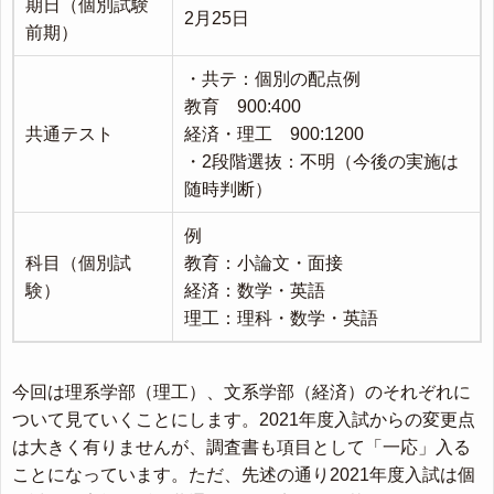
期日（個別試験
2月25日
前期）
・共テ：個別の配点例
教育 900:400
共通テスト
経済・理工 900:1200
・2段階選抜：不明（今後の実施は
随時判断）
例
科目（個別試
教育：小論文・面接
験）
経済：数学・英語
理工：理科・数学・英語
今回は理系学部（理工）、文系学部（経済）のそれぞれに
ついて見ていくことにします。2021年度入試からの変更点
は大きく有りませんが、調査書も項目として「一応」入る
ことになっています。ただ、先述の通り2021年度入試は個