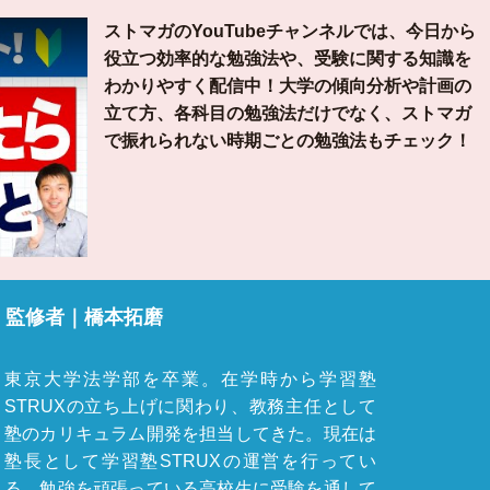
ストマガのYouTubeチャンネルでは、今日から
役立つ効率的な勉強法や、受験に関する知識を
わかりやすく配信中！大学の傾向分析や計画の
立て方、各科目の勉強法だけでなく、ストマガ
で振れられない時期ごとの勉強法もチェック！
監修者｜
橋本拓磨
東京大学法学部を卒業。在学時から学習塾
STRUXの立ち上げに関わり、教務主任として
塾のカリキュラム開発を担当してきた。現在は
塾長として学習塾STRUXの運営を行ってい
る。勉強を頑張っている高校生に受験を通して