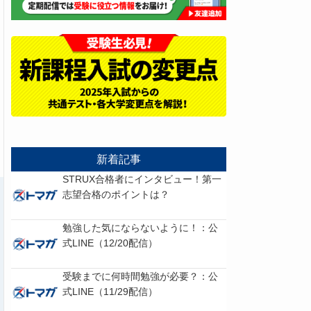
新着記事
STRUX合格者にインタビュー！第一
志望合格のポイントは？
勉強した気にならないように！：公
式LINE（12/20配信）
受験までに何時間勉強が必要？：公
式LINE（11/29配信）