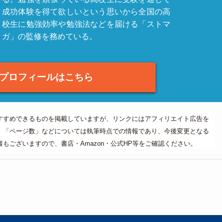
成功体験を得て欲しいという思いから全国の高
校生に勉強効率や勉強法などを届ける「ストマ
ガ」の監修を務めている。
プロフィールはこちら
すすめできるものを掲載していますが、リンクにはアフィリエイト広告を
」「ページ数」などについては執筆時点での情報であり、今後変更となる
もございますので、書店・Amazon・公式HP等をご確認ください。