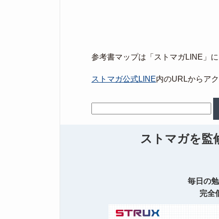
参考書マップは「ストマガLINE」
ストマガ公式LINE
内のURLからア
ストマガを監修
毎日の勉
完全