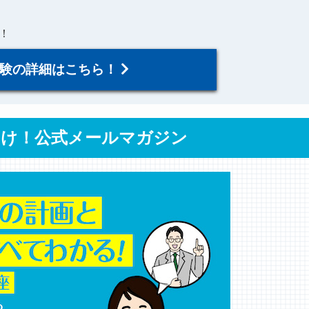
！
験の詳細はこちら！
向け！公式メールマガジン