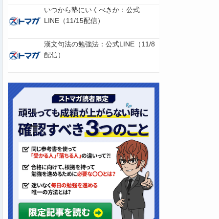
いつから塾にいくべきか：公式
LINE（11/15配信）
漢文句法の勉強法：公式LINE（11/8
配信）