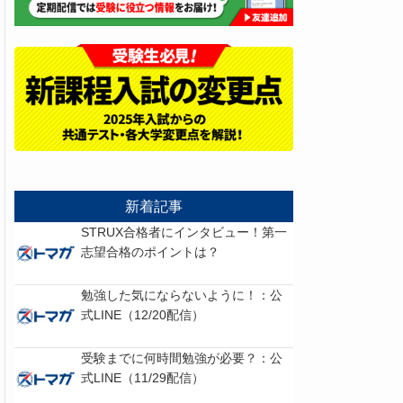
新着記事
STRUX合格者にインタビュー！第一
志望合格のポイントは？
勉強した気にならないように！：公
式LINE（12/20配信）
受験までに何時間勉強が必要？：公
式LINE（11/29配信）