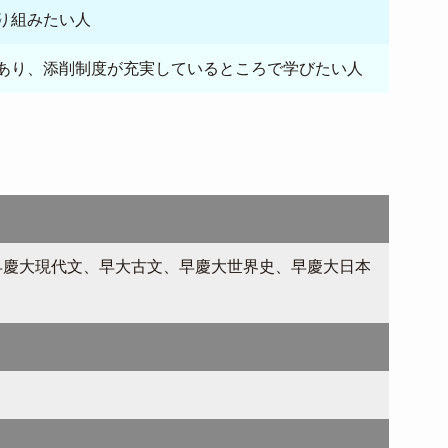
り組みたい人
あり、添削制度が充実しているところで学びたい人
早慶大現代文、早大古文、早慶大世界史、早慶大日本