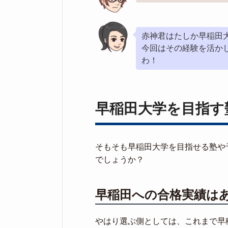
赤神君はたしか早稲田
今回はその経験を活か
わ！
早稲田大学を目指す
そもそも早稲田大学を目指せる塾や
でしょうか？
早稲田への合格実績は
やはり選ぶ側としては、これまで早