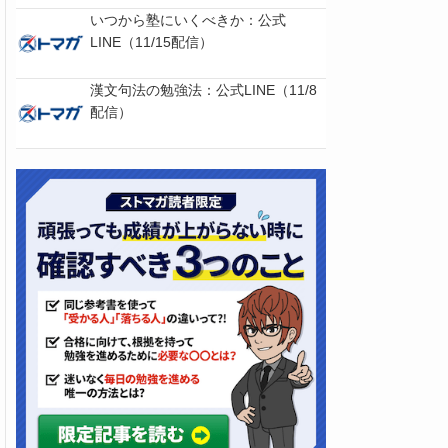
いつから塾にいくべきか：公式
LINE（11/15配信）
漢文句法の勉強法：公式LINE（11/8
配信）