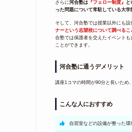
さらに
河合塾は
『フェロー制度』
と
った問題について常駐している大学
そして、河合塾では授業以外にも設
ナーという志望校について調べるこ
合塾では保護者を交えたイベントも
ことができます。
河合塾に通うデメリット
講座1コマの時間が90分と長いため
こんな人におすすめ
自習室などの設備が整った環