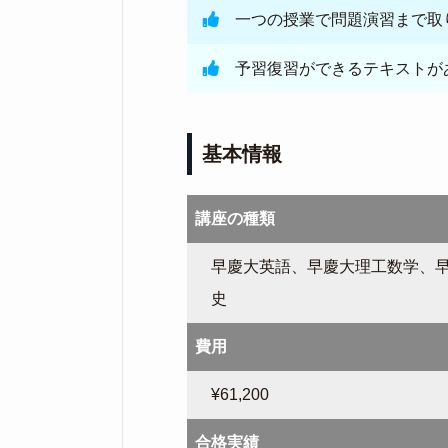
一つの授業で問題演習まで取
予習復習ができるテキストが
基本情報
講座の種類
早慶大英語、早慶大理工数学、
史
費用
¥61,200
合格実績