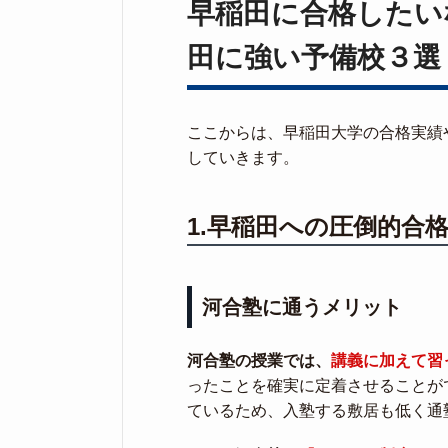
早稲田に合格したい
田に強い予備校３選
ここからは、早稲田大学の合格実績
していきます。
1.早稲田への圧倒的合
河合塾に通うメリット
河合塾の授業では、
講義に加えて習
ったことを確実に定着させることが
ているため、入塾する敷居も低く通