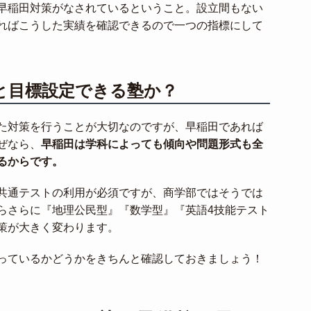
早稲田対策がなされているということ。設立間もない
ればこうした実績を確認できるので一つの指標にして
と目標設定できる塾か？
た対策を行うことが大切なのですが、早稲田であれば
ぜなら、
早稲田は学科によっても傾向や問題形式も全
るからです。
共通テストの利用が必須ですが、商学部ではそうでは
らさらに『地理公民型』『数学型』『英語4技能テスト
策が大きく変わります。
っているかどうかをきちんと確認しておきましょう！