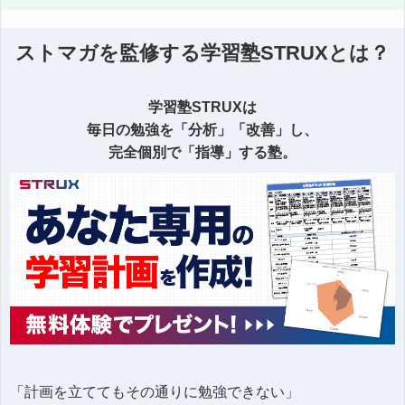
ストマガを監修する学習塾STRUXとは？
学習塾STRUXは
毎日の勉強を「分析」「改善」し、
完全個別で「指導」する塾。
「計画を立ててもその通りに勉強できない」