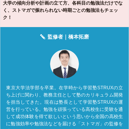
大学の傾向分析や計画の立て方、各科目の勉強法だけでな
く、ストマガで振れられない時期ごとの勉強法もチェッ
ク！
監修者｜
橋本拓磨
東京大学法学部を卒業。在学時から学習塾STRUXの立
ち上げに関わり、教務主任として塾のカリキュラム開発
を担当してきた。現在は塾長として学習塾STRUXの運
営を行っている。勉強を頑張っている高校生に受験を通
して成功体験を得て欲しいという思いから全国の高校生
に勉強効率や勉強法などを届ける「ストマガ」の監修を