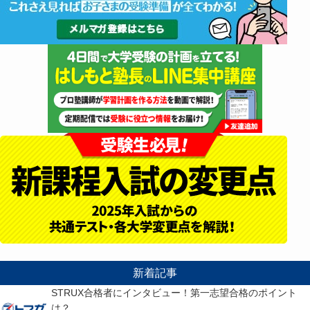
新着記事
STRUX合格者にインタビュー！第一志望合格のポイント
は？