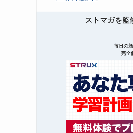
ストマガを監修
毎日の勉
完全