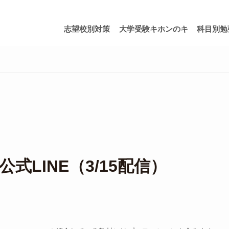
志望校別対策
大学受験キホンのキ
科目別勉
式LINE（3/15配信）