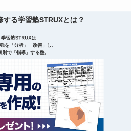
する学習塾STRUXとは？
学習塾STRUXは
強を「分析」「改善」し、
個別で「指導」する塾。