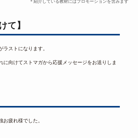
＊紹介している教材にはプロモーションを含みます
向けて】
がラストになります。
れに向けてストマガから応援メッセージをお送りしま
強お疲れ様でした。