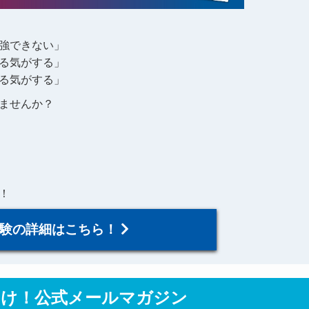
強できない」
る気がする」
る気がする」
ませんか？
！
験の詳細はこちら！
向け！公式メールマガジン