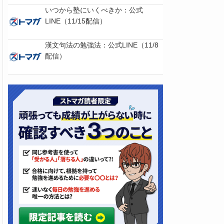
いつから塾にいくべきか：公式
LINE（11/15配信）
漢文句法の勉強法：公式LINE（11/8
配信）