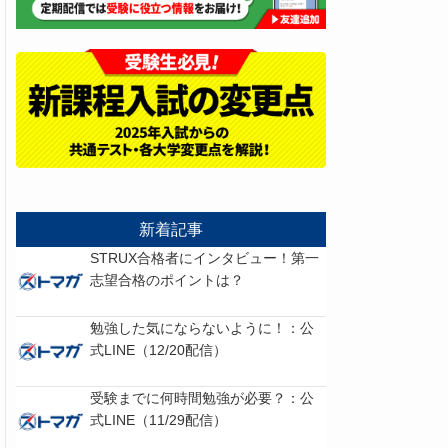
新着記事
STRUX合格者にインタビュー！第一
志望合格のポイントは？
勉強した気にならないように！：公
式LINE（12/20配信）
受験までに何時間勉強が必要？：公
式LINE（11/29配信）