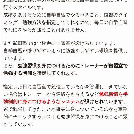
行くスタイルです。
成績をあげるために自学自習でやるべきこと、復習のタイ
ミング、勉強方法を指定してくれるので、毎日の自学自習
でなにをやるか迷うことはありません。
また武田塾では全校舎に自習室が設けられています。
自学自習が捗りやすいように勉強をしやすい環境を提供し
ています。
また、
勉強習慣を身につけるためにトレーナーが自習室で
勉強する時間を指定してくれます。
指定した日に自習室で勉強しているかを管理し、きていな
い場合はトレーナーから連絡をもらえるなど
勉強習慣を半
強制的に身につけるようなシステム
が設けられています。
家で勉強してきたことが確実に身についているのかを定期
的にチェックするテストも勉強習慣を身につけることに繋
がっています。