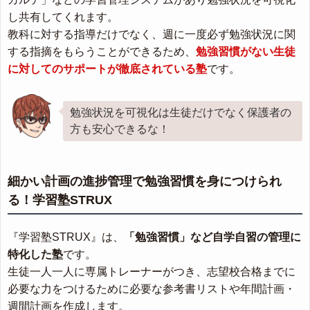
し共有してくれます。
教科に対する指導だけでなく、週に一度必ず勉強状況に関
する指摘をもらうことができるため、
勉強習慣がない生徒
に対してのサポートが徹底されている塾
です。
勉強状況を可視化は生徒だけでなく保護者の
方も安心できるな！
細かい計画の進捗管理で勉強習慣を身につけられ
る！学習塾STRUX
『学習塾STRUX』は、
「勉強習慣」など自学自習の管理に
特化した塾
です。
生徒一人一人に専属トレーナーがつき、志望校合格までに
必要な力をつけるために必要な参考書リストや年間計画・
週間計画を作成します。