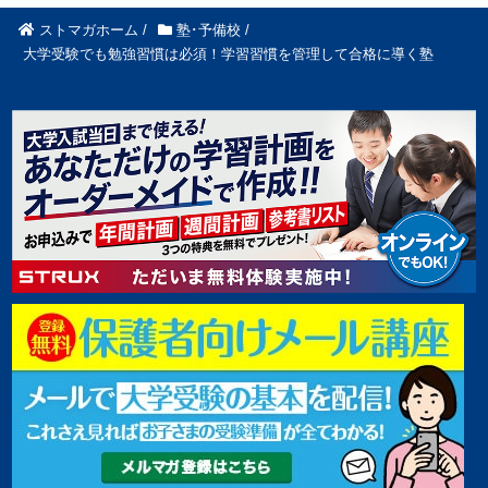
ストマガホーム
/
塾･予備校
/
大学受験でも勉強習慣は必須！学習習慣を管理して合格に導く塾