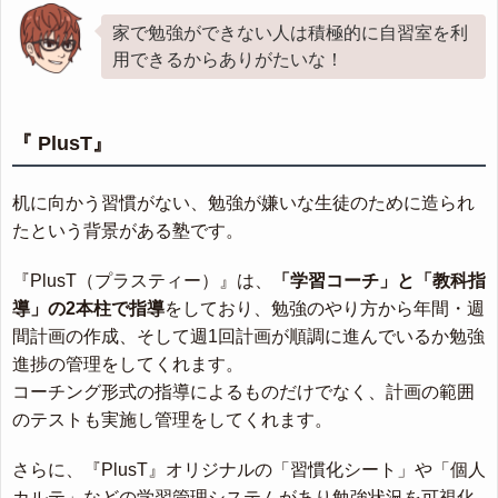
家で勉強ができない人は積極的に自習室を利
用できるからありがたいな！
『 PlusT』
机に向かう習慣がない、勉強が嫌いな生徒のために造られ
たという背景がある塾です。
『PlusT（プラスティー）』は、
「学習コーチ」と「教科指
導」の2本柱で指導
をしており、勉強のやり方から年間・週
間計画の作成、そして週1回計画が順調に進んでいるか勉強
進捗の管理をしてくれます。
コーチング形式の指導によるものだけでなく、計画の範囲
のテストも実施し管理をしてくれます。
さらに、『PlusT』オリジナルの「習慣化シート」や「個人
カルテ」などの学習管理システムがあり勉強状況を可視化