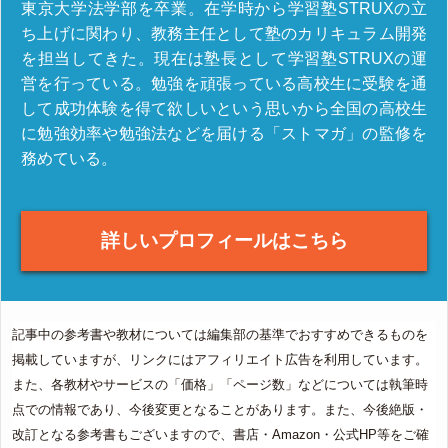
東京大学法学部を卒業。在学時から学習塾STRUXの立
ち上げに関わり、教務主任として塾のカリキュラム開発
を担当してきた。現在は塾長として学習塾STRUXの運
営を行っている。勉強を頑張っている高校生に受験を通
して成功体験を得て欲しいという思いから全国の高校生
に勉強効率や勉強法などを届ける「ストマガ」の監修を
務めている。
詳しいプロフィールはこちら
記事中の参考書や教材については編集部の基準でおすすめできるものを
掲載していますが、リンクにはアフィリエイト広告を利用しています。
また、各教材やサービスの「価格」「ページ数」などについては執筆時
点での情報であり、今後変更となることがあります。また、今後絶版・
改訂となる参考書もございますので、書店・Amazon・公式HP等をご確