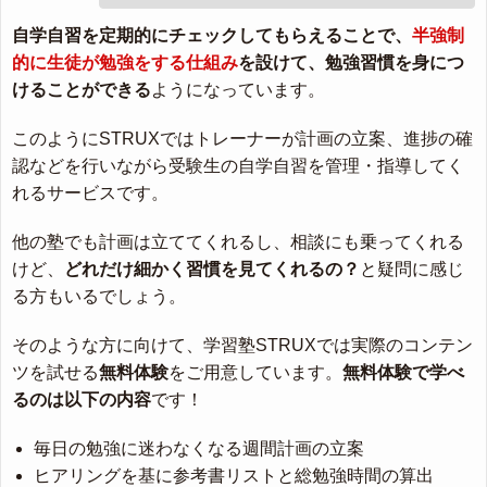
自学自習を定期的にチェックしてもらえることで、
半強制
的に生徒が勉強をする仕組み
を設けて、勉強習慣を身につ
けることができる
ようになっています。
このようにSTRUXではトレーナーが計画の立案、進捗の確
認などを行いながら受験生の自学自習を管理・指導してく
れるサービスです。
他の塾でも計画は立ててくれるし、相談にも乗ってくれる
けど、
どれだけ細かく習慣を見てくれるの？
と疑問に感じ
る方もいるでしょう。
そのような方に向けて、学習塾STRUXでは実際のコンテン
ツを試せる
無料体験
をご用意しています。
無料体験で学べ
るのは以下の内容
です！
毎日の勉強に迷わなくなる週間計画の立案
ヒアリングを基に参考書リストと総勉強時間の算出