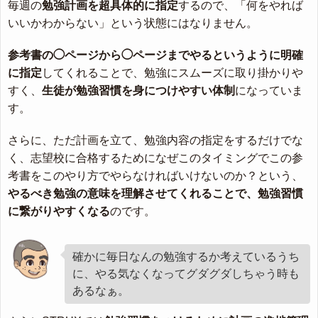
毎週の
勉強計画を超具体的に指定
するので、「何をやれば
いいかわからない」という状態にはなりません。
参考書の◯ページから◯ページまでやるというように明確
に指定
してくれることで、勉強にスムーズに取り掛かりや
すく、
生徒が勉強習慣を身につけやすい体制
になっていま
す。
さらに、ただ計画を立て、勉強内容の指定をするだけでな
く、志望校に合格するためになぜこのタイミングでこの参
考書をこのやり方でやらなければいけないのか？という、
やるべき勉強の意味を理解させてくれることで、勉強習慣
に繋がりやすくなる
のです。
確かに毎日なんの勉強するか考えているうち
に、やる気なくなってグダグダしちゃう時も
あるなぁ。