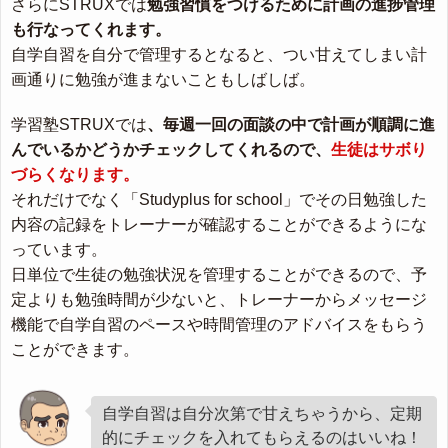
さらにSTRUXでは
勉強習慣をつけるために計画の進捗管理
も行なってくれます。
自学自習を自分で管理するとなると、つい甘えてしまい計
画通りに勉強が進まないこともしばしば。
学習塾STRUXでは
、毎週一回の面談の中で計画が順調に進
んでいるかどうかチェックしてくれるので、
生徒はサボり
づらくなります。
それだけでなく「Studyplus for school」でその日勉強した
内容の記録をトレーナーが確認することができるようにな
っています。
日単位で生徒の勉強状況を管理することができるので、予
定よりも勉強時間が少ないと、トレーナーからメッセージ
機能で自学自習のペースや時間管理のアドバイスをもらう
ことができます。
自学自習は自分次第で甘えちゃうから、定期
的にチェックを入れてもらえるのはいいね！