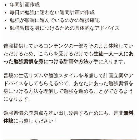
年間計画作成
毎日の勉強に迷わない週間計画の作成
勉強が順調に進んでいるのかの進捗確認
勉強習慣を身につけるための具体的なアドバイス
普段提供しているコンテンツの一部をそのまま体験してい
ただけるため、こちらを受けるだけでも
生徒一人一人にあ
った勉強習慣を身につける計画や方法
が手に入ります。
普段の生活リズムや勉強スタイルを考慮して計画立案やア
ドバイスをしてもらえるので、あなたにあった勉強習慣を
身につける方法を理解して勉強を進めることができるよう
になります。
勉強習慣の問題点を洗い出し改善するためにも、是非
無料
体験
にお越しください！