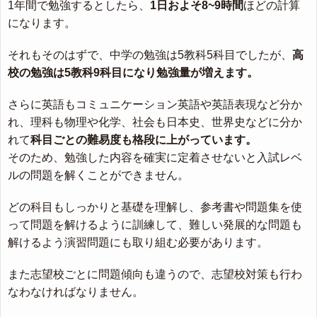
1年間で勉強するとしたら、
1日およそ8~9時間
ほどの計算
になります。
それもそのはずで、中学の勉強は5教科5科目でしたが、
高
校の勉強は5教科9科目になり勉強量が増えます。
さらに英語もコミュニケーション英語や英語表現など分か
れ、理科も物理や化学、社会も日本史、世界史などに分か
れて
科目ごとの難易度も格段に上がっています。
そのため、勉強した内容を確実に定着させないと入試レベ
ルの問題を解くことができません。
どの科目もしっかりと基礎を理解し、参考書や問題集を使
って問題を解けるように訓練して、難しい発展的な問題も
解けるよう演習問題にも取り組む必要があります。
また志望校ごとに問題傾向も違うので、志望校対策も行わ
なわなければなりません。