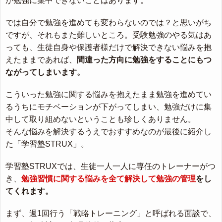
が勉強に集中できないことはあります。
では自分で勉強を進めても変わらないのでは？と思いがち
ですが、それもまた難しいところ。受験勉強のやる気はあ
っても、生徒自身や保護者様だけで解決できない悩みを抱
えたままであれば、
間違った方向に勉強をすることにもつ
ながってしまいます。
こういった勉強に関する悩みを抱えたまま勉強を進めてい
るうちにモチベーションが下がってしまい、勉強だけに集
中して取り組めないということも珍しくありません。
そんな悩みを解決するうえでおすすめなのが最後に紹介し
た「学習塾STRUX」。
学習塾STRUXでは、生徒一人一人に専任のトレーナーがつ
き、
勉強習慣に関する悩みを全て解決して勉強の管理
をし
てくれます。
まず、週1回行う「戦略トレーニング」と呼ばれる面談で、