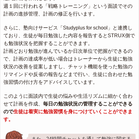
週１回に行われる「戦略トレーニング」という面談でその
計画の進捗管理、計画の修正を行います。
さらに、塾向けサービス「Studyplus for school」と連携し
ており、生徒が毎日勉強した内容を報告するとSTRUX側で
も勉強状況を把握することができます。
計画どおり勉強が進んでいるか日次単位で把握ができるの
で、計画の達成率が低い場合はトレーナーから生徒に勉強
状況の改善を提案しますし、チャット機能を使った勉強の
リマインドや反省の報告などまで行い、生徒に合わせた勉
強習慣の付け方をアドバイスしています。
このように面談内で生徒の悩みや生活リズムに細かく合わ
せて計画を作成、
毎日の勉強状況の管理することができる
ので
生徒は着実に勉強習慣を身につけていくことができま
す。
また、24時間チャットを通して勉強に関する