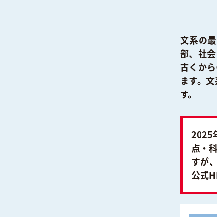
文系の最
部、社会
古くから
ます。文
す。
202
点・
すが
公式H