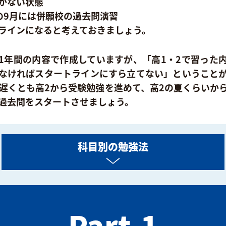
がない状態
の9月には併願校の過去問演習
ラインになると考えておきましょう。
1年間の内容で作成していますが、「高1・2で習った
なければスタートラインにすら立てない」ということ
 遅くとも高2から受験勉強を進めて、高2の夏くらいか
過去問をスタートさせましょう。
科目別の勉強法
Part.1