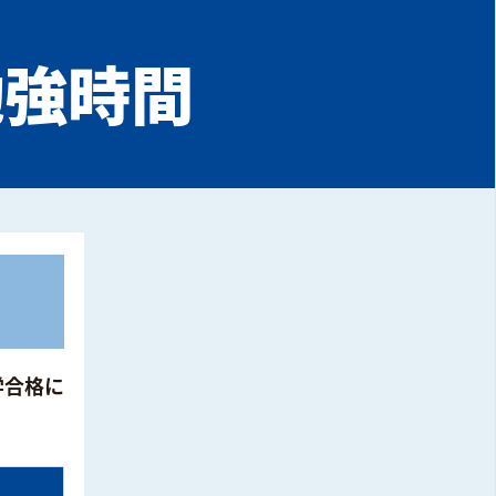
勉強時間
学合格に