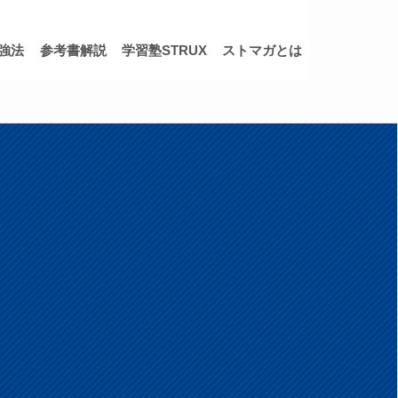
強法
参考書解説
学習塾STRUX
ストマガとは