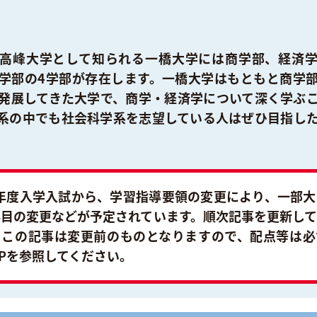
高峰大学として知られる一橋大学には商学部、経済
学部の4学部が存在します。一橋大学はもともと商学
発展してきた大学で、商学・経済学について深く学ぶ
系の中でも社会科学系を志望している人はぜひ目指し
5年度入学入試から、学習指導要領の変更により、一部
科目の変更などが予定されています。順次記事を更新して
、この記事は変更前のものとなりますので、配点等は必
Pを参照してください。