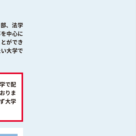
学部、法学
部を中心に
ことができ
たい大学で
大学で配
おりま
ず大学