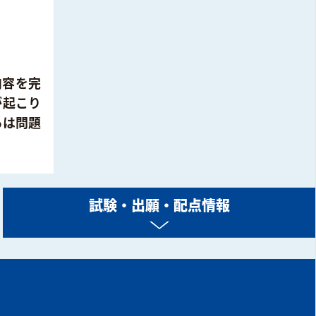
内容を完
が起こり
らは問題
試験・出願・配点情報