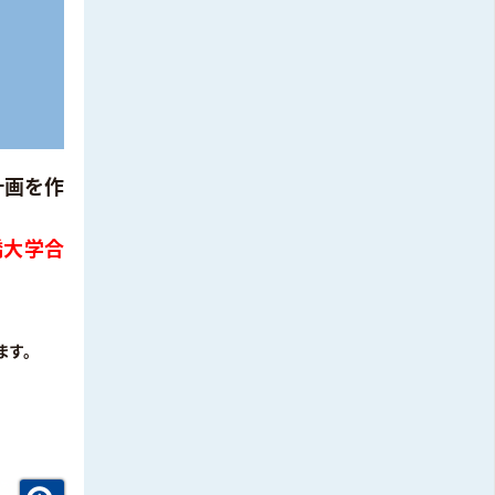
計画を作
橋大学合
ます。