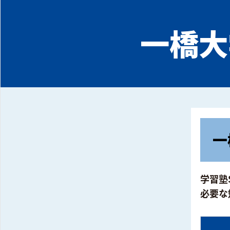
一橋大
一
学習塾
必要な