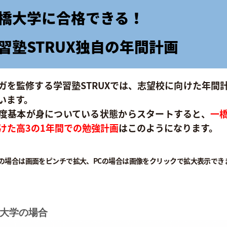
橋大学に合格できる！
習塾STRUX独自の年間計画
ガを監修する学習塾STRUXでは、志望校に向けた年間
います。
度基本が身についている状態からスタートすると、
一
けた高3の1年間での勉強計画
はこのようになります。
の場合は画面をピンチで拡大、PCの場合は画像をクリックで拡大表示でき
大学の場合