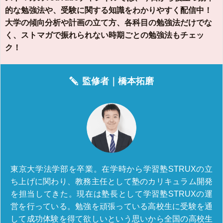
的な勉強法や、受験に関する知識をわかりやすく配信中！
大学の傾向分析や計画の立て方、各科目の勉強法だけでな
く、ストマガで振れられない時期ごとの勉強法もチェッ
ク！
監修者｜
橋本拓磨
東京大学法学部を卒業。在学時から学習塾STRUXの立
ち上げに関わり、教務主任として塾のカリキュラム開発
を担当してきた。現在は塾長として学習塾STRUXの運
営を行っている。勉強を頑張っている高校生に受験を通
して成功体験を得て欲しいという思いから全国の高校生