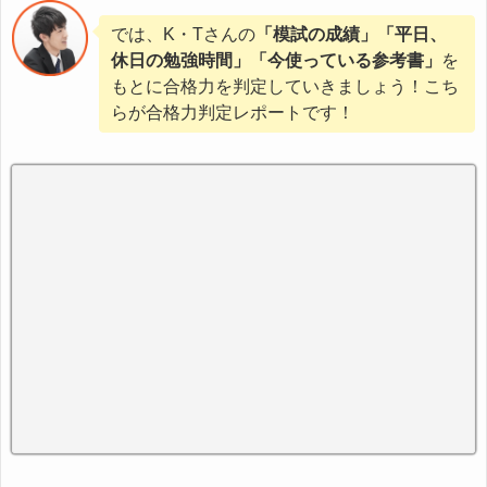
では、K・Tさんの
「模試の成績」「平日、
休日の勉強時間」「今使っている参考書」
を
もとに合格力を判定していきましょう！こち
らが合格力判定レポートです！