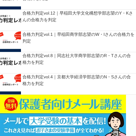
合格力判定vol.12｜早稲田大学文化構想学部志望のY・Kさ
んの合格力を判定
合格力判定vol.1｜早稲田商学部志望のW・Iさんの合格力を
判定
合格力判定vol.8｜同志社大学商学部志望のR・Tさんの合
格力を判定
合格力判定vol.4｜京都大学経済学部志望のN・Sさんの合
格力を判定