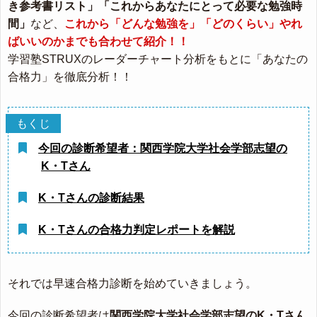
き参考書リスト」「これからあなたにとって必要な勉強時
間」
など、
これから「どんな勉強を」「どのくらい」やれ
ばいいのかまでも合わせて紹介！！
学習塾STRUXのレーダーチャート分析をもとに「あなたの
合格力」を徹底分析！！
今回の診断希望者：関西学院大学社会学部志望の
K・Tさん
K・Tさんの診断結果
K・Tさんの合格力判定レポートを解説
それでは早速合格力診断を始めていきましょう。
今回の診断希望者は
関西学院大学社会学部志望のK・Tさん