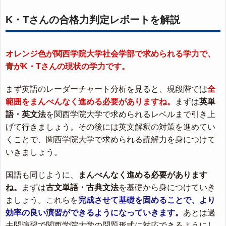
K・Tさんの合格力判定レポートを解説
オレンジ色が関西学院大学社会学部で求められる学力で、
青がK・Tさんの現状の学力です。
まず英語のレーダーチャート分析を見ると、現段階では
全
範囲をまんべんなく進める必要がありますね。
まずは
英単
語・英文法
を関西学院大学で求められるレベルまで引き上
げて行きましょう。その後には英文解釈の対策を進めてい
くことで、関西学院大学で求められる読解力を身につけて
いきましょう。
国語も同じように、
まんべんなく進める必要があります
ね。
まずは
古文単語・古典文法
を基礎から身につけていき
ましょう。これらを
完成させて基礎を固めることで、より
効率の良い演習ができるようになっていきます。
あとは過
去問演習で関西学院大学の問題形式に対応できるようにし