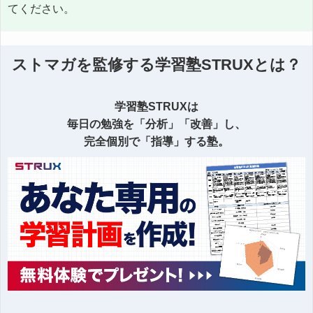
てください。
ストマガを監修する学習塾STRUXとは？
学習塾STRUXは
毎日の勉強を「分析」「改善」し、
完全個別で「指導」する塾。