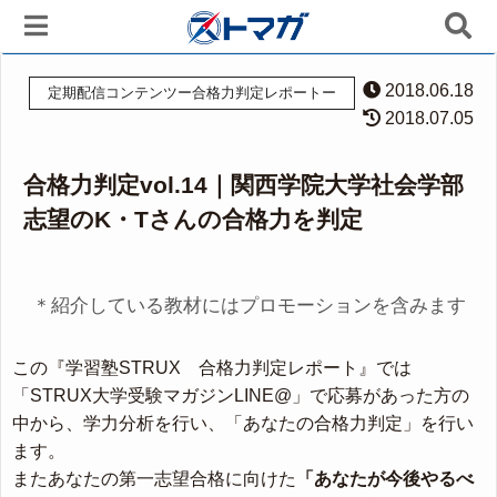
2018.06.18
定期配信コンテンツー合格力判定レポートー
2018.07.05
合格力判定vol.14｜関西学院大学社会学部
志望のK・Tさんの合格力を判定
＊紹介している教材にはプロモーションを含みます
この『学習塾STRUX 合格力判定レポート』では
「STRUX大学受験マガジンLINE@」で応募があった方の
中から、学力分析を行い、「あなたの合格力判定」を行い
ます。
またあなたの第一志望合格に向けた
「あなたが今後やるべ