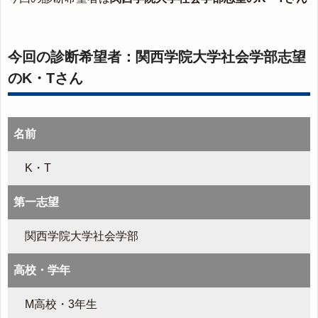
今回の診断希望者：関西学院大学社会学部志望
のK・Tさん
名前
K・T
第一志望
関西学院大学社会学部
高校・学年
M高校・3年生