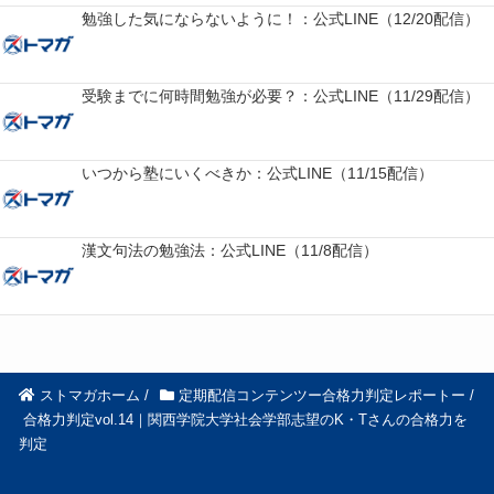
勉強した気にならないように！：公式LINE（12/20配信）
受験までに何時間勉強が必要？：公式LINE（11/29配信）
いつから塾にいくべきか：公式LINE（11/15配信）
漢文句法の勉強法：公式LINE（11/8配信）
ストマガホーム
/
定期配信コンテンツー合格力判定レポートー
/
合格力判定vol.14｜関西学院大学社会学部志望のK・Tさんの合格力を
判定