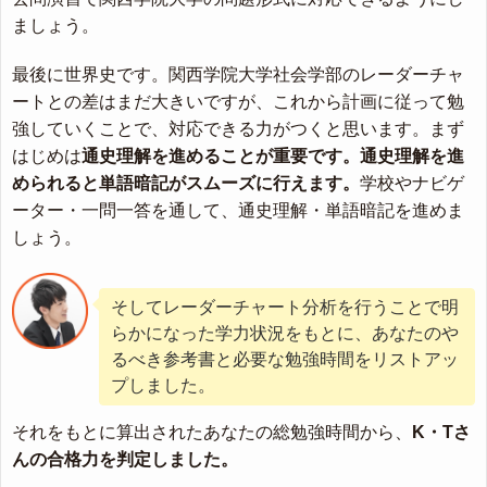
ましょう。
最後に世界史です。関西学院大学社会学部のレーダーチャ
ートとの差はまだ大きいですが、これから計画に従って勉
強していくことで、対応できる力がつくと思います。まず
はじめは
通史理解を進めることが重要です。通史理解を進
められると単語暗記がスムーズに行えます。
学校やナビゲ
ーター・一問一答を通して、通史理解・単語暗記を進めま
しょう。
そしてレーダーチャート分析を行うことで明
らかになった学力状況をもとに、あなたのや
るべき参考書と必要な勉強時間をリストアッ
プしました。
それをもとに算出されたあなたの総勉強時間から、
K・Tさ
んの合格力を判定しました。