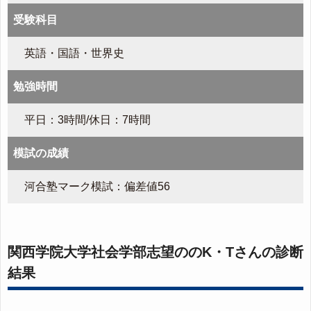
受験科目
英語・国語・世界史
勉強時間
平日：3時間/休日：7時間
模試の成績
河合塾マーク模試：偏差値56
関西学院大学社会学部志望ののK・Tさんの診断
結果