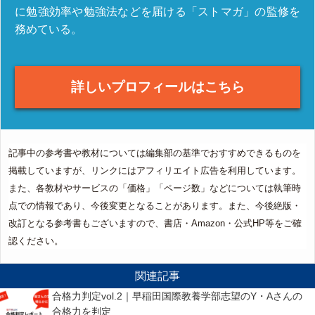
に勉強効率や勉強法などを届ける「ストマガ」の監修を
務めている。
詳しいプロフィールはこちら
記事中の参考書や教材については編集部の基準でおすすめできるものを
掲載していますが、リンクにはアフィリエイト広告を利用しています。
また、各教材やサービスの「価格」「ページ数」などについては執筆時
点での情報であり、今後変更となることがあります。また、今後絶版・
改訂となる参考書もございますので、書店・Amazon・公式HP等をご確
認ください。
関連記事
合格力判定vol.2｜早稲田国際教養学部志望のY・Aさんの
合格力を判定