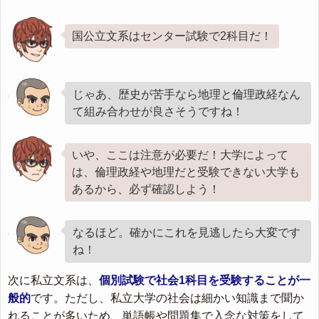
国公立文系はセンター試験で2科目だ！
じゃあ、歴史が苦手なら地理と倫理政経なん
て組み合わせが良さそうですね！
いや、ここは注意が必要だ！大学によって
は、倫理政経や地理だと受験できない大学も
あるから、必ず確認しよう！
なるほど。確かにこれを見逃したら大変です
ね！
次に私立文系は、
個別試験で社会1科目を受験することが一
般的
です。ただし、私立大学の社会は細かい知識まで聞か
れることが多いため、単語帳や問題集で入念な対策をして