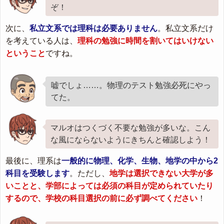
ぞ！
次に、
私立文系では理科は必要ありません
。私立文系だけ
を考えている人は、
理科の勉強に時間を割いてはいけない
ということ
ですね。
嘘でしょ……。物理のテスト勉強必死にやっ
てた。
マルオはつくづく不要な勉強が多いな。こん
な風にならないようにきちんと確認しよう！
最後に、理系は
一般的に物理、化学、生物、地学の中から2
科目を受験します
。ただし、
地学は選択できない大学が多
いことと、学部によっては必須の科目が定められていたり
するので、学校の科目選択の前に必ず調べてください
！