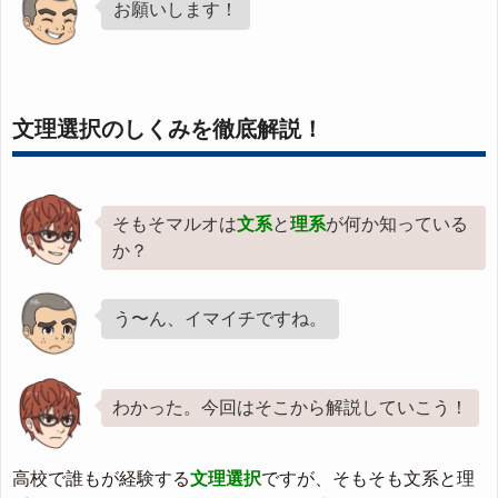
お願いします！
文理選択のしくみを徹底解説！
そもそマルオは
文系
と
理系
が何か知っている
か？
う〜ん、イマイチですね。
わかった。今回はそこから解説していこう！
高校で誰もが経験する
文理選択
ですが、そもそも文系と理