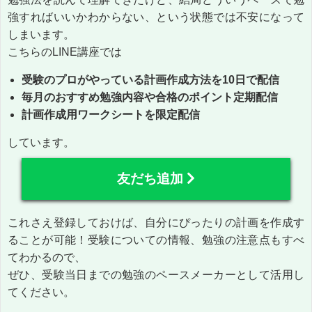
強すればいいかわからない、という状態では不安になって
しまいます。
こちらのLINE講座では
受験のプロがやっている計画作成方法を10日で配信
毎月のおすすめ勉強内容や合格のポイント定期配信
計画作成用ワークシートを限定配信
しています。
友だち追加
これさえ登録しておけば、自分にぴったりの計画を作成す
ることが可能！受験についての情報、勉強の注意点もすべ
てわかるので、
ぜひ、受験当日までの勉強のペースメーカーとして活用し
てください。