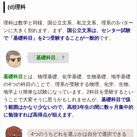
(d)理科
理科は数学と同様、国公立文系、私立文系、理系の3パター
ンに大きく別れます。まず、
国公立文系は、センター試験
で「基礎科目」を2つ受験することが一般的
です。
「
基礎科目
」？
基礎科目
とは、物理基礎、化学基礎、生物基礎、地学基礎
の4つの科目のことで、理系が受験する物理、化学、生物、
地学より簡単な試験になっています。2科目を受験するとい
うことで大変そうに思うかもしれませんが、
基礎科目で扱
う範囲はかなり少ないので、高校3年生の間に数ヶ月集中的
に勉強すれば高得点が狙えます
。
4つのうちどれを選ぶかは自分で選択できる