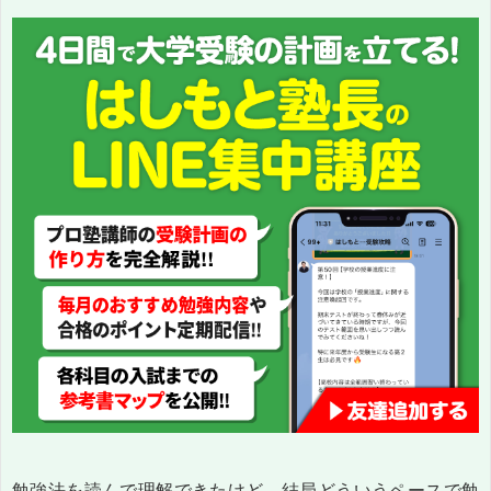
勉強法を読んで理解できたけど、結局どういうペースで勉