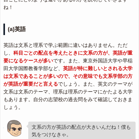
ね！
(a)英語
英語は文系と理系で学ぶ範囲に違いはありません。ただ
し、
科目ごとの配点を考えたときに文系の方が、英語が重
要になるケースが多い
です。また、東京外国語大学や早稲
田大学国際教養学部など、
英語が特に難しいとされる大学
は文系であることが多いので、その意味でも文系学部の方
が英語が重要だと言える
でしょう。また、英文のテーマが
文系は文系のテーマ、理系は理系のテーマにかたよる大学
もあります。自分の志望校の過去問をみて確認しておきま
しょう。
文系の方が英語の配点が大きいんだね！僕も
気をつけなきゃ。