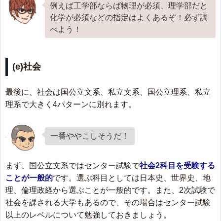
例えば工学部ならば物理が必須、理学部だと
化学が必須などの指定はよくあるぞ！必ず調
べよう！
(e)社会
最後に、社会は国公立文系、私立文系、国公立理系、私立
理系で大きく4パターンに別れます。
一番ややこしそうだ！
まず、国公立文系ではセンター試験で
社会2科目を受験する
ことが一般的
です。選ぶ科目としては日本史、世界史、地
理、倫理政経から選ぶことが一般的です。また、2次試験で
社会を課される大学もあるので、その場合はセンター試験
以上のレベルについて勉強しておきましょう。