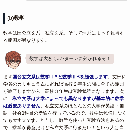
(b)数学
数学は国公立文系、私立文系、そして理系によって勉強す
る範囲が異なります。
数学は大きく3パターンに分かれるぞ！
まず
国公立文系は数学ⅠAと数学ⅡBを勉強します
。文部科
学省のカリキュラムに寄れば高校２年生の間に全ての範囲
が終了しますから、高校３年生は受験勉強になります。次
に、
私立文系は大学によっても異なりますが基本的に数学
は必要ありません
。私立文系のほとんどの大学が英語・国
語・社会1科目の受験を行っているので、数学は勉強しなく
ても大丈夫です。ただし、数学を使った受験方法もあるの
で、数学が得意だけど私立文系に行きたい！という人は自