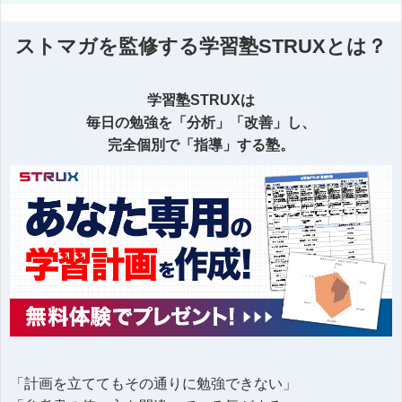
ストマガを監修する学習塾STRUXとは？
学習塾STRUXは
毎日の勉強を「分析」「改善」し、
完全個別で「指導」する塾。
「計画を立ててもその通りに勉強できない」