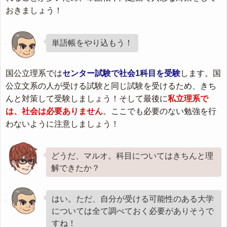
おきましょう！
単語帳をやり込もう！
国公立理系では
センター試験で社会1科目を受験
します。国
公立文系の人が受ける試験と同じ試験を受けるため、きち
んと対策して受験しましょう！そして最後に
私立理系で
は、社会は必要ありません
。ここでも必要のない勉強を行
わないように注意しましょう！
どうだ、マルオ。科目についてはきちんと理
解できたか？
はい。ただ、自分が受ける可能性のある大学
については全て調べておく必要がありそうで
すね！