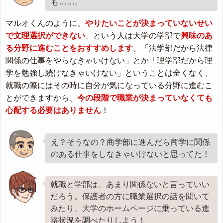
も……。
マルオくんのように、
やりたいことが決まっていないせい
で文理選択ができない
、という人は大学の学部で
興味のあ
る分野に進むことをおすすめします
。「法学部だから法律
関係の仕事をやらなきゃいけない」とか「理学部だから理
学を勉強し続けなきゃいけない」ということは全くなく、
就職の際にはその時に自分が気になっている分野に進むこ
とができますから、
今の段階で職業が決まっていなくても
心配する必要はありません
！
え？そうなの？商学部に進んだら商学に関係
のある仕事をしなきゃいけないと思ってた！
就職と学部は、あまり関係ないと言っていい
だろう。保護者の方に職業選択の話を聞いて
みたり、大学のホームページに乗っている進
路状況を調べたりしよう！