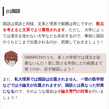
(c)国語
国語は英語と同様、文系と理系で範囲は同じですが、
配点
を考えると文系でより重視されます
。ただし、大学によっ
ては漢文を使わない大学なども存在するので、事前に国語
のうちどこまで出題されるのか、把握しておきましょう！
GMARCHのうち、多くの学部では漢文が必
要ないんだ！君に受ける学部にどの範囲まで
使うのか、必ず確認しよう！
また、
私大理系では国語は出題されません
。
一部の医学部
などでは小論文が出題されますが、国語とは異なった対策
になる
ので、そのような場合は
小論文専門の対策
を行いま
しょう！