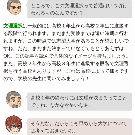
ところで、この文理選択って普通はいつ頃行
われるものなんですか？
文理選択
は一般的には
高校１年生から高校２年生に進級す
る段階で行われます
。まだまだ受験までは遠い時期に行わ
れますが、この時点では志望大学があることが望ましいで
すね。ただ、まだまだ決まっていなくてもとりあえずは
OK。この記事を読んで具体的なイメージを持ちましょう。
また、高校２年生から高校３年生に進級する段階で文理選
択を行う高校もありますが、これは高校によって様々です
ので、学校の先生に聞いてみましょう！
高校１年の終わりには文理が決まるってこと
ですね。なかなか早いなあ。
そうだな。だからこそ早めから大学について
は考えておきたいな。