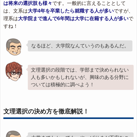
は将来の選択肢も様々
です。一般的に言えることとして
は、文系は
大学4年を卒業したら就職する人が多い
ですが、
理系は
大学院まで進んで6年間は大学に在籍する人が多い
で
すね！
なるほど、大学院なんていうのもあるんだ。
文理選択の段階では、学部まで決められない
人も多いかもしれないが、興味のある分野に
ついては積極的に調べよう！
文理選択の決め方を徹底解説！