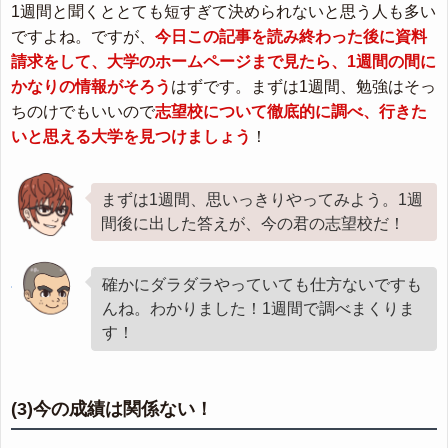
1週間と聞くととても短すぎて決められないと思う人も多い
ですよね。ですが、
今日この記事を読み終わった後に資料
請求をして、大学のホームページまで見たら、1週間の間に
かなりの情報がそろう
はずです。まずは1週間、勉強はそっ
ちのけでもいいので
志望校について徹底的に調べ、行きた
いと思える大学を見つけましょう
！
まずは1週間、思いっきりやってみよう。1週
間後に出した答えが、今の君の志望校だ！
確かにダラダラやっていても仕方ないですも
んね。わかりました！1週間で調べまくりま
す！
(3)今の成績は関係ない！