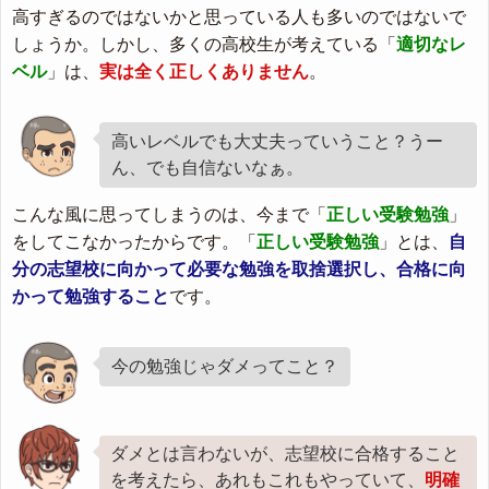
高すぎるのではないかと思っている人も多いのではないで
しょうか。しかし、多くの高校生が考えている「
適切なレ
ベル
」は、
実は全く正しくありません
。
高いレベルでも大丈夫っていうこと？うー
ん、でも自信ないなぁ。
こんな風に思ってしまうのは、今まで「
正しい受験勉強
」
をしてこなかったからです。「
正しい受験勉強
」とは、
自
分の志望校に向かって必要な勉強を取捨選択し、合格に向
かって勉強すること
です。
今の勉強じゃダメってこと？
ダメとは言わないが、志望校に合格すること
を考えたら、あれもこれもやっていて、
明確