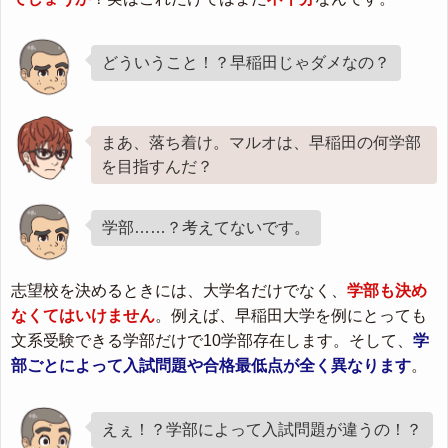
どういうこと！？早稲田じゃダメなの？
まあ、落ち着け。マルオは、早稲田の何学部
を目指すんだ？
学部……？考えてないです。
志望校を決めるときには、大学名だけでなく、
学部も決め
なくてはいけません
。例えば、早稲田大学を例にとっても
文系受験できる学部だけで10学部存在します。そして、
学
部ごとによって入試問題や合格最低点が全く異なります
。
えぇ！？学部によって入試問題が違うの！？