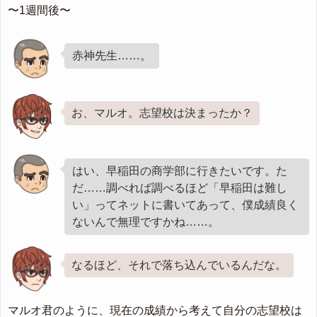
〜1週間後〜
赤神先生……。
お、マルオ。志望校は決まったか？
はい、早稲田の商学部に行きたいです。た
だ……調べれば調べるほど「早稲田は難し
い」ってネットに書いてあって、僕成績良く
ないんで無理ですかね……。
なるほど、それで落ち込んでいるんだな。
マルオ君のように、現在の成績から考えて自分の志望校は