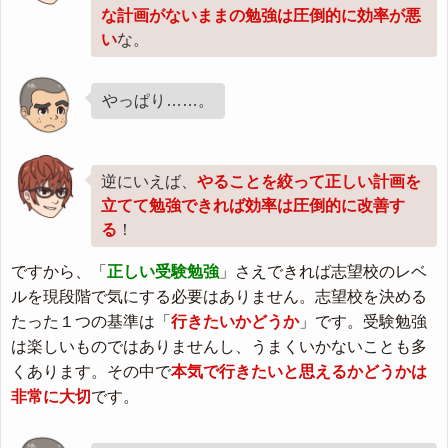
な計画がないままの勉強は圧倒的に効率が悪
い
な。
やっぱり……。
逆にいえば、
やることを絞って正しい計画を
立てて勉強できれば効率は圧倒的に改善す
る
！
ですから、「
正しい受験勉強
」さえできれば志望校のレベ
ルを現段階で気にする必要はありません。志望校を決める
たった１つの基準は「
行きたいかどうか
」です。受験勉強
は楽しいものではありませんし、うまくいかないことも多
くあります。その中で
本気で行きたいと思えるかどうかは
非常に大切
です。