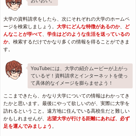
おいおい。
大学の資料請求をしたら、次にそれぞれの大学のホームペ
ージを検索しましょう。
大学にどんな特徴があるのか
、
ど
んなことが学べて
、
学生はどのような生活を送っているの
か
。検索するだけでかなり多くの情報を得ることができま
す。
YouTubeには、大学の紹介ムービーが上がっ
ているぞ！資料請求とインターネットを使っ
て具体的なイメージを膨らませよう！
ここまできたら、かなり大学についての情報はわかってき
たかと思います。最後にやって欲しいのが、実際に大学を
訪れるということ。遠方地に住んでいる高校生だと難しい
かもしれませんが、
志望大学が行ける距離にあれば、必ず
足を運んでみましょう
。