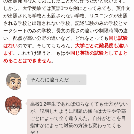
の出題傾向なんて気にしたことがなかったかと思います。
しかし、大学受験では英語1つを例にとってみても、英作文
が出題される学校と出題されない学校、リスニングが出題
される学校と出題されない学校、記述試験のみの学校とマ
ークシートのみの学校、長文の長さの違いや制限時間の違
い、配点が高い分野の違いなど、どれをとっても
同じ試験
はない
のです。そしてもちろん、
大学ごとに難易度も違い
ます
。これだけ違うと、もはや
同じ英語の試験としてまと
めることはできません
。
そんなに違うんだ……。
高校1.2年生であれば知らなくても仕方がない
が、説明したように問題の傾向は大学や学部
ごとによって全く違うんだ。自分がどこを目
指すかによって対策の方法も変わってくる
ぞ！