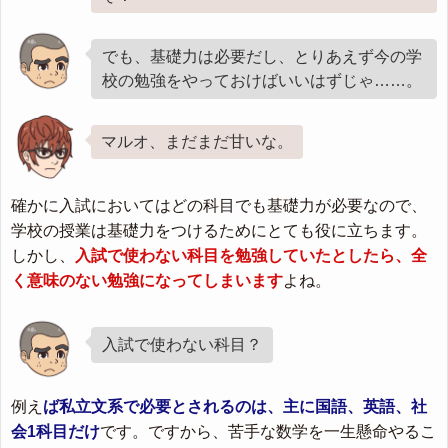
でも、基礎力は必要だし、とりあえず今の学
校の勉強をやっておけばいいはずじゃ……。
マルオ、まだまだ甘いな。
確かに入試においてはどの科目でも基礎力が必要なので、
学校の授業は基礎力をつけるためにとても役に立ちます。
しかし、
入試で使わない科目を勉強していたとしたら、全
く意味のない勉強になってしまいます
よね。
入試で使わない科目？
例え
ば私立文系で必要とされるのは、主に国語、英語、社
会1科目だけ
です。ですから、苦手な数学を一生懸命やるこ