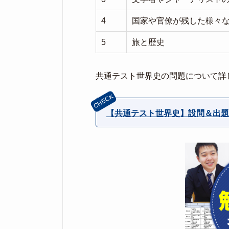
4
国家や官僚が残した様々
5
旅と歴史
共通テスト世界史の問題について詳
【共通テスト世界史】設問＆出題