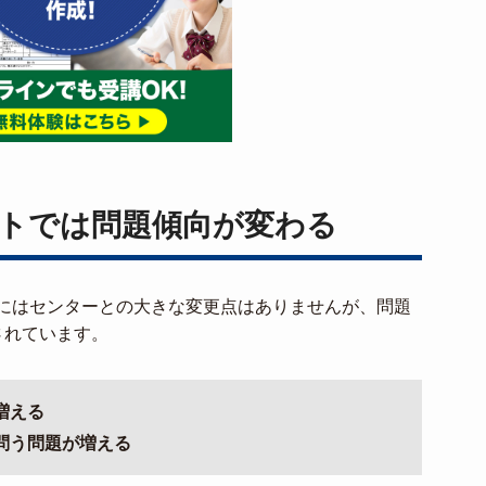
トでは問題傾向が変わる
にはセンターとの大きな変更点はありませんが、問題
されています。
増える
問う問題が増える