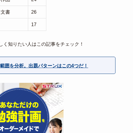
な文書
26
17
しく知りたい人はこの記事をチェック！
範囲を分析。出題パターンはこの4つだ！