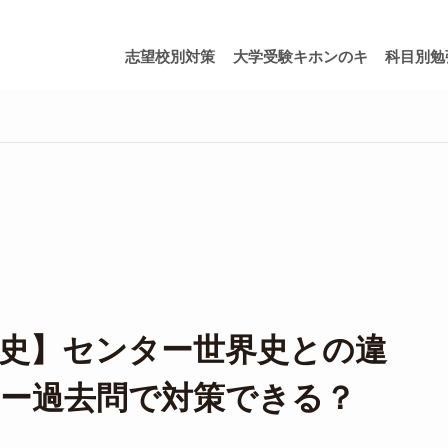
志望校別対策
大学受験キホンのキ
科目別勉
史】センター世界史との違
ー過去問で対策できる？