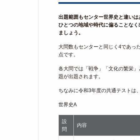
出題範囲もセンター世界史と違いは
ひとつの地域や時代に偏ることなく
ましょう。
大問数もセンターと同じく4であった
点です。
各大問では「戦争」「文化の繁栄」
題が出題されます。
ちなみに令和3年度の共通テストは
世界史A
設
内容
問