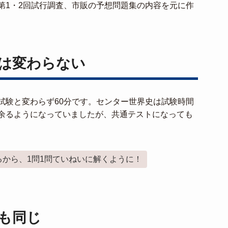
第1・2回試行調査、市販の予想問題集の内容を元に作
は変わらない
試験と変わらず60分です。センター世界史は試験時間
余るようになっていましたが、共通テストになっても
から、1問1問ていねいに解くように！
も同じ