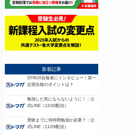
新着記事
STRUX合格者にインタビュー！第一
志望合格のポイントは？
勉強した気にならないように！：公
式LINE（12/20配信）
受験までに何時間勉強が必要？：公
式LINE（11/29配信）