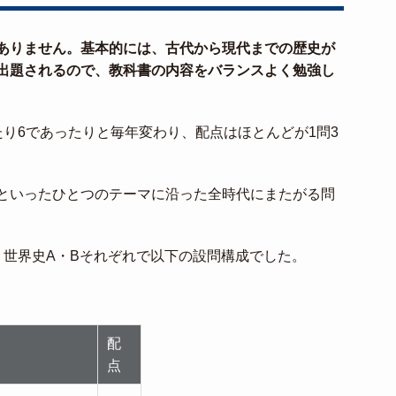
ありません。基本的には、古代から現代までの歴史が
出題されるので、教科書の内容をバランスよく勉強し
り6であったりと毎年変わり、配点はほとんどが1問3
といったひとつのテーマに沿った全時代にまたがる問
、世界史A・Bそれぞれで以下の設問構成でした。
配
点