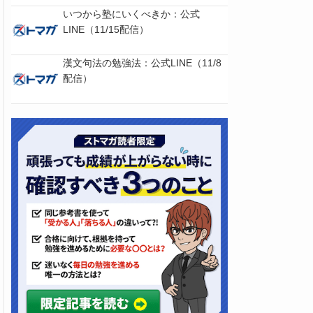
いつから塾にいくべきか：公式
LINE（11/15配信）
漢文句法の勉強法：公式LINE（11/8
配信）