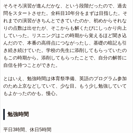
そろそろ演習が進んだかな、という段階だったので、過去
問をスタートさせた。全科目10年分をまずは目指した。そ
れまでの演習がきちんとできていたのか、初めからそれな
りの点数は出せたが、そこからも解くたびにしっかり向上
していった。リスニングはこの時期から覚えるほど聞き込
んだので、本番の高得点につながったし、基礎の暗記も引
き続き続けていた。学校の先生に添削してもらっていたの
もこの時期から。添削してもらったことで、自分の解答に
自信を持つことができた。
とはいえ、勉強時間は体育祭準備、英語のプログラム参加
のため上京などしていて、少な目。もう少し勉強していて
もよかったのかも。慢心。
勉強時間
平日3時間、休日5時間