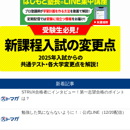
新着記事
STRUX合格者にインタビュー！第一志望合格のポイント
は？
勉強した気にならないように！：公式LINE（12/20配信）