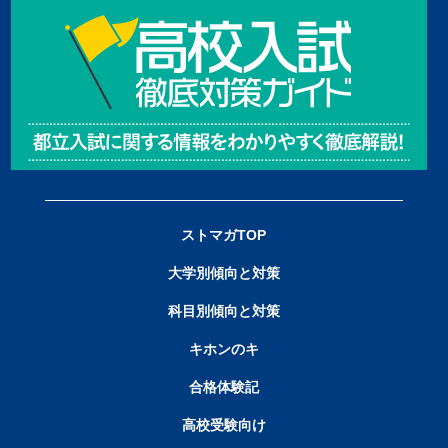
ストマガTOP
大学別傾向と対策
科目別傾向と対策
キホンのキ
合格体験記
高校受験向け