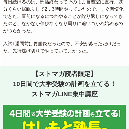
毎日続けるのは、部活終わってそのまま自習室に直行、20
分くらい居眠りして2，3時間やっていたので、すぐ習慣化
できた。直前になるにつれやることが繰り返しになってき
たのと、なかなか伸びなくなり周りに追いつかれ始めるの
がつらかった。
入試1週間前は胃腸炎だったので、不安が募っただけだっ
た。先行逃げ切りでやっていてよかった。
【ストマガ読者限定】
10日間で大学受験の計画を立てる！
ストマガLINE集中講座