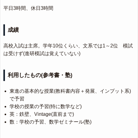
平日3時間、休日3時間
成績
高校入試は主席。学年10位くらい、文系では1～2位 模試
は受けず(進研模試は覚えていない)
利用したもの(参考書・塾)
東進の基本的な授業(教科書内容＋発展、インプット系)
で予習
学校の授業の予習(特に数学など)
英：鉄壁、Vintage(直前まで)
数：学校の予習、数学ゼミナール(塾)