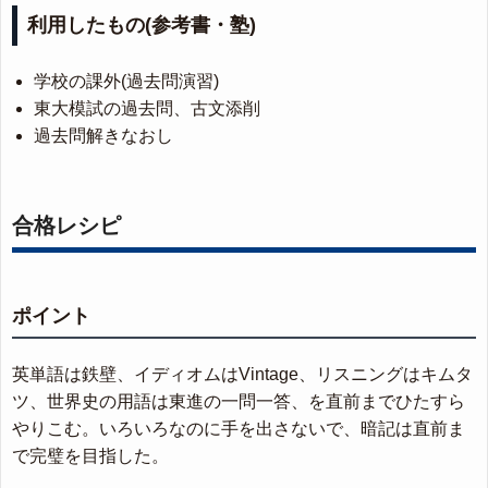
利用したもの(参考書・塾)
学校の課外(過去問演習)
東大模試の過去問、古文添削
過去問解きなおし
合格レシピ
ポイント
英単語は鉄壁、イディオムはVintage、リスニングはキムタ
ツ、世界史の用語は東進の一問一答、を直前までひたすら
やりこむ。いろいろなのに手を出さないで、暗記は直前ま
で完璧を目指した。