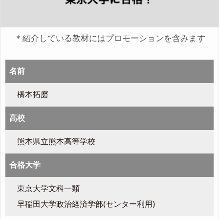
＊紹介している教材にはプロモーションを含みます
名前
橋本拓磨
高校
熊本県立熊本高等学校
合格大学
東京大学文科一類
早稲田大学政治経済学部(センター利用)