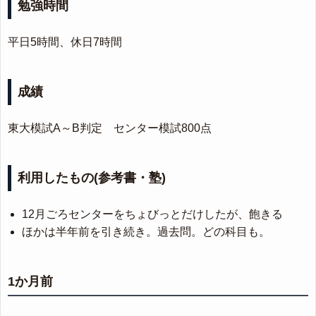
勉強時間
平日5時間、休日7時間
成績
東大模試A～B判定 センター模試800点
利用したもの(参考書・塾)
12月ごろセンターをちょびっとだけしたが、飽きる
ほかは半年前を引き続き。過去問。どの科目も。
1か月前