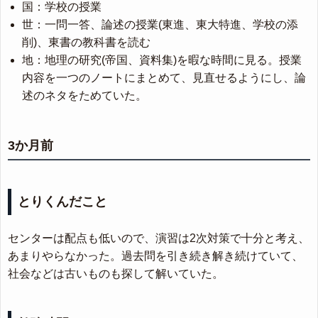
国：学校の授業
世：一問一答、論述の授業(東進、東大特進、学校の添
削)、東書の教科書を読む
地：地理の研究(帝国、資料集)を暇な時間に見る。授業
内容を一つのノートにまとめて、見直せるようにし、論
述のネタをためていた。
3か月前
とりくんだこと
センターは配点も低いので、演習は2次対策で十分と考え、
あまりやらなかった。過去問を引き続き解き続けていて、
社会などは古いものも探して解いていた。