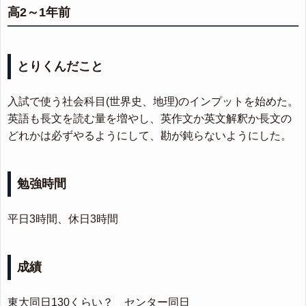
高2～1年前
とりくんだこと
入試で使う社会科目(世界史、地理)のインプットを始めた。
英語も長文を読む量を増やし、英作文か英文解釈か長文の
どれかは必ずやるようにして、勘が鈍らないようにした。
勉強時間
平日3時間、休日3時間
成績
東大同日130くらい？ センター同日