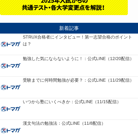
新着記事
STRUX合格者にインタビュー！第一志望合格のポイント
は？
勉強した気にならないように！：公式LINE（12/20配信）
受験までに何時間勉強が必要？：公式LINE（11/29配信）
いつから塾にいくべきか：公式LINE（11/15配信）
漢文句法の勉強法：公式LINE（11/8配信）