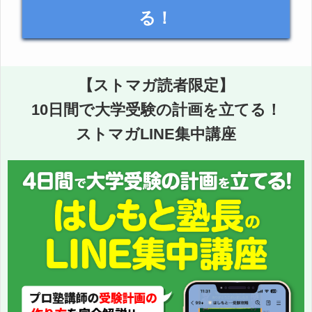
る！
【ストマガ読者限定】
10日間で大学受験の計画を立てる！
ストマガLINE集中講座