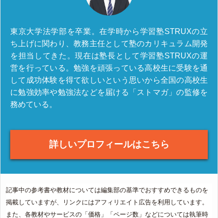
東京大学法学部を卒業。在学時から学習塾STRUXの立
ち上げに関わり、教務主任として塾のカリキュラム開発
を担当してきた。現在は塾長として学習塾STRUXの運
営を行っている。勉強を頑張っている高校生に受験を通
して成功体験を得て欲しいという思いから全国の高校生
に勉強効率や勉強法などを届ける「ストマガ」の監修を
務めている。
詳しいプロフィールはこちら
記事中の参考書や教材については編集部の基準でおすすめできるものを
掲載していますが、リンクにはアフィリエイト広告を利用しています。
また、各教材やサービスの「価格」「ページ数」などについては執筆時