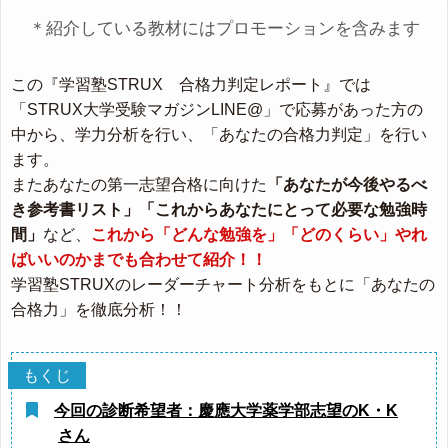
＊紹介している教材にはプロモーションを含みます
この『学習塾STRUX 合格力判定レポート』では
「STRUX大学受験マガジンLINE@」で応募があった方の
中から、学力分析を行い、「あなたの合格力判定」を行い
ます。
またあなたの第一志望合格に向けた
「あなたが今後やるべ
き参考書リスト」「これからあなたにとって必要な勉強時
間」
など、
これから「どんな勉強を」「どのくらい」やれ
ばいいのかまでも合わせて紹介！！
学習塾STRUXのレーダーチャート分析をもとに「あなたの
合格力」を徹底分析！！
今回の診断希望者：慶應大学薬学部志望のK・K
さん