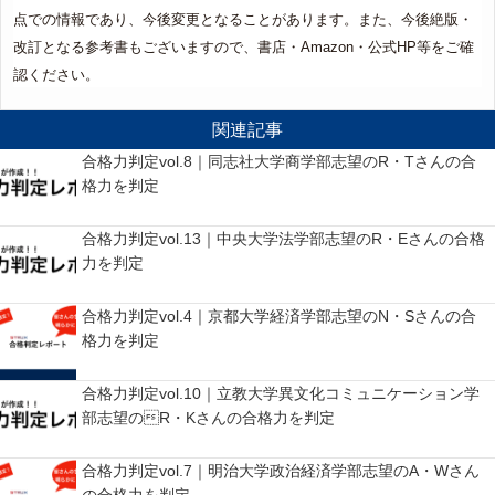
点での情報であり、今後変更となることがあります。また、今後絶版・
改訂となる参考書もございますので、書店・Amazon・公式HP等をご確
認ください。
関連記事
合格力判定vol.8｜同志社大学商学部志望のR・Tさんの合
格力を判定
合格力判定vol.13｜中央大学法学部志望のR・Eさんの合格
力を判定
合格力判定vol.4｜京都大学経済学部志望のN・Sさんの合
格力を判定
合格力判定vol.10｜立教大学異文化コミュニケーション学
部志望のR・Kさんの合格力を判定
合格力判定vol.7｜明治大学政治経済学部志望のA・Wさん
の合格力を判定