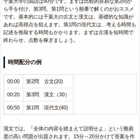
千葉大学の国語は90分です。まずは比較的容易な第2問か
ら手を付け、第3問、第1問という順番で解くのがおススメ
です。基本的には千葉大の古文と漢文は、基礎的な知識が
あれば高得点を狙えます。第1問の現代文は、考える時間も
記述を推敲する時間もかかります。まずは古漢を短時間で
終わらせ、点数を稼ぎましょう。
時間配分の例
00:00
第2問 古文(20)
00:20
第3問 漢文（30）
00:50
第1問 現代文(40)
漢文では、「全体の内容を踏まえて説明せよ」という難易
度の高い問題が出題されます。15分～20分かけて答案を作