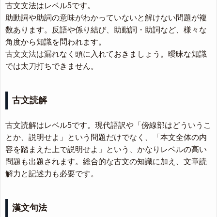
古文文法はレベル5です。
助動詞や助詞の意味がわかっていないと解けない問題が複
数あります。反語や係り結び、助動詞・助詞など、様々な
角度から知識を問われます。
古文文法は漏れなく頭に入れておきましょう。曖昧な知識
では太刀打ちできません。
古文読解
古文読解はレベル5です。現代語訳や「傍線部はどういうこ
とか、説明せよ」という問題だけでなく、「本文全体の内
容を踏まえた上で説明せよ」という、かなりレベルの高い
問題も出題されます。総合的な古文の知識に加え、文章読
解力と記述力も必要です。
漢文句法