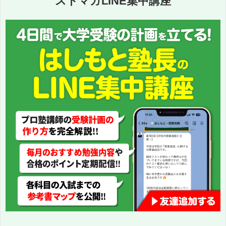
ストマガLINE集中講座