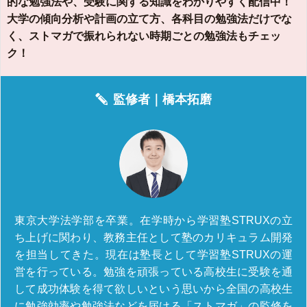
的な勉強法や、受験に関する知識をわかりやすく配信中！
大学の傾向分析や計画の立て方、各科目の勉強法だけでな
く、ストマガで振れられない時期ごとの勉強法もチェッ
ク！
監修者｜
橋本拓磨
東京大学法学部を卒業。在学時から学習塾STRUXの立
ち上げに関わり、教務主任として塾のカリキュラム開発
を担当してきた。現在は塾長として学習塾STRUXの運
営を行っている。勉強を頑張っている高校生に受験を通
して成功体験を得て欲しいという思いから全国の高校生
に勉強効率や勉強法などを届ける「ストマガ」の監修を