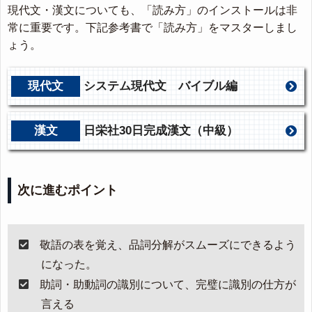
現代文・漢文についても、「読み方」のインストールは非
常に重要です。下記参考書で「読み方」をマスターしまし
ょう。
現代文
システム現代文 バイブル編
漢文
日栄社30日完成漢文（中級）
次に進むポイント
敬語の表を覚え、品詞分解がスムーズにできるよう
になった。
助詞・助動詞の識別について、完璧に識別の仕方が
言える