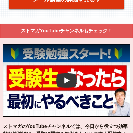
ストマガYouTubeチャンネルもチェック！
Play
ストマガのYouTubeチャンネルでは、今日から役立つ効率