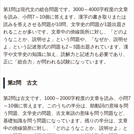
第1問は現代文の総合問題です。3000～4000字程度の文章
を読み、小問7～10個に答えます。漢字の書き取りまたは
読みを答えさせる問題が10問、文学史の問題が1題出題さ
れることが多いです。文章中の傍線箇所に対し、「どのよ
うなことか、説明せよ」という問題や、「なぜか、説明せ
よ」という記述形式の問題も2～3題出題されています。漢
字や文学史の知識に加え、読解力と記述力も必要であり、
正に「総合力」が問われる試験になっています。
第2問 古文
第2問は古文です。1000～2000字程度の文章を読み、小問7
～10個に答えます。このうちの半分は、助動詞の意味を問
う問題、文学史の問題、古文単語の意味を問う問題など、
基礎知識を問う問題になっています。残りの半分は、文章
中の傍線箇所に対し、「どのようなことか、説明せよ」と