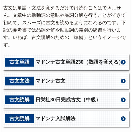
古文は単語・文法を覚えるだけでは読むことはできませ
ん。文章中の助動詞の意味や品詞分解を行うことができて
初めて、スムーズに古文を読めるようになれるのです。下
記の参考書では品詞分解や助動詞の識別の練習を行いま
す。いわば、古文読解のための「準備」というイメージで
す。
古文単語
マドンナ古文単語230（敬語を覚える）
古文文法
マドンナ古文
古文読解
日栄社30日完成古文（中級）
古文読解
マドンナ入試解法