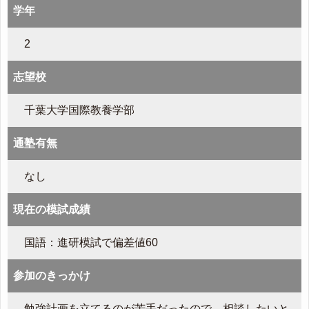
学年
2
志望校
千葉大学国際教養学部
通塾有無
なし
現在の模試成績
国語：進研模試で偏差値60
参加のきっかけ
勉強計画を立てるのが苦手だったので、相談したいと