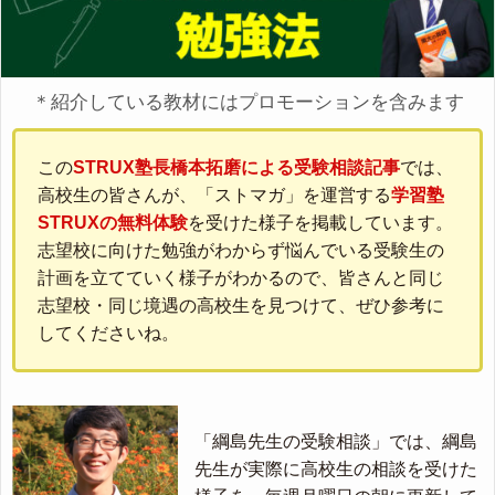
＊紹介している教材にはプロモーションを含みます
この
STRUX塾長橋本拓磨による受験相談記事
では、
高校生の皆さんが、「ストマガ」を運営する
学習塾
STRUXの無料体験
を受けた様子を掲載しています。
志望校に向けた勉強がわからず悩んでいる受験生の
計画を立てていく様子がわかるので、皆さんと同じ
志望校・同じ境遇の高校生を見つけて、ぜひ参考に
してくださいね。
「綱島先生の受験相談」では、綱島
先生が実際に高校生の相談を受けた