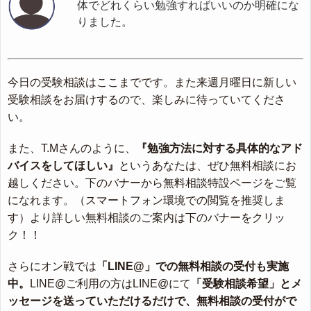
体でどれくらい勉強すればいいのか明確にな
りました。
今日の受験相談はここまでです。また来週月曜日に新しい
受験相談をお届けするので、楽しみに待っていてくださ
い。
また、T.Mさんのように、
『勉強方法に対する具体的なアド
バイスをしてほしい』
というあなたは、ぜひ無料相談にお
越しください。下のバナーから無料相談特設ページをご覧
になれます。（スマートフォン環境での閲覧を推奨しま
す）より詳しい無料相談のご案内は下のバナーをクリッ
ク！！
さらにオン戦では
「LINE@」での無料相談の受付も実施
中。
LINE@ご利用の方はLINE@にて
「受験相談希望」とメ
ッセージを送っていただけるだけで、無料相談の受付がで