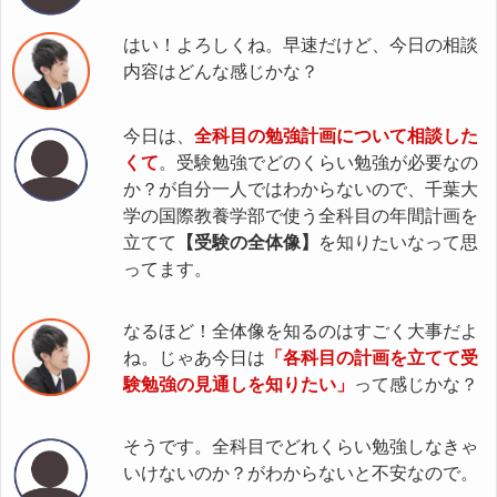
はい！よろしくね。早速だけど、今日の相談
内容はどんな感じかな？
今日は、
全科目の勉強計画について相談した
くて
。受験勉強でどのくらい勉強が必要なの
か？が自分一人ではわからないので、千葉大
学の国際教養学部で使う全科目の年間計画を
立てて
【受験の全体像】
を知りたいなって思
ってます。
なるほど！全体像を知るのはすごく大事だよ
ね。じゃあ今日は
「各科目の計画を立てて受
験勉強の見通しを知りたい」
って感じかな？
そうです。全科目でどれくらい勉強しなきゃ
いけないのか？がわからないと不安なので。