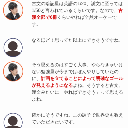
古文の暗記量は英語の1/20、漢文に至っては
1/50と言われているくらいです。なので、
古
漢全部で6冊
くらいやれば全然オーケーで
す。
なるほど！思ってた以上にできそうですね。
そう思えるのはすごく大事。やらなきゃいけ
ない勉強量が今まではぼんやりしていたの
に、
計画を立てることによって明確なゴール
が見えるようになる
よね。そうすると古文、
漢文みたいに「やればできそう」って思える
よね。
確かにそうですね。この調子で世界史も教え
ていただきたいです。