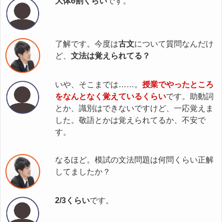
大体6割くらい
です。
了解です。今度は
古文
について質問なんだけ
ど、
文法は覚えられてる？
いや、そこまでは……。
授業でやったところ
をなんとなく覚えているくらい
です。助動詞
とか、識別はできないですけど、一応覚えま
した。敬語とかは覚えられてるか、不安で
す。
なるほど。模試の文法問題は何問くらい正解
してましたか？
2/3くらい
です。