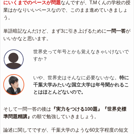
にいくまでのペースが問題
なんですが、T.Mくんの学校の授
業はかなりいいペースなので、このまま進めていきましょ
う。
単語暗記なんだけど、まず3に引き上げるために
一問一答
が
いいかなと思います。
世界史って年号とかも覚えなきゃいけないで
すか？
いや、世界史はそんなに必要ないかな。
特に
千葉大学みたいな国立大学は年号聞かれるこ
とはほとんどないので。
そして一問一答の後は
『実力をつける100題』『世界史標
準問題精講』
の順で勉強していきましょう。
論述に関してですが、千葉大学のような60文字程度の短文