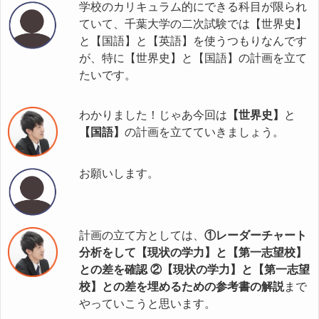
学校のカリキュラム的にできる科目が限られ
ていて、千葉大学の二次試験では【世界史】
と【国語】と【英語】を使うつもりなんです
が、特に【世界史】と【国語】の計画を立て
たいです。
わかりました！じゃあ今回は
【世界史】
と
【国語】
の計画を立てていきましょう。
お願いします。
計画の立て方としては、
①レーダーチャート
分析をして【現状の学力】と【第一志望校】
との差を確認 ②【現状の学力】と【第一志望
校】との差を埋めるための参考書の解説
まで
やっていこうと思います。