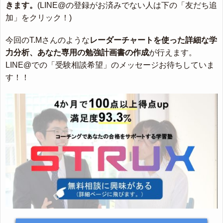
きます。
(LINE@の登録がお済みでない人は下の「友だち追
加」をクリック！)
今回のT.Mさんのような
レーダーチャートを使った詳細な学
力分析、あなた専用の勉強計画書の作成
が行えます。
LINE@での「受験相談希望」のメッセージお待ちしていま
す！！