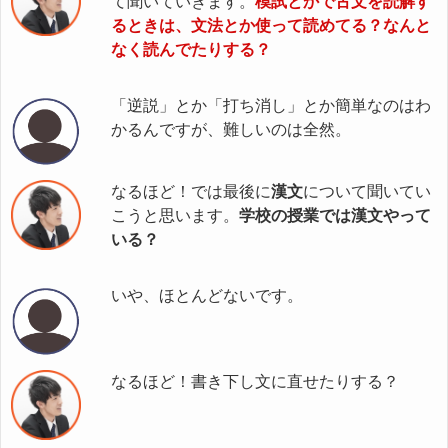
て聞いていきます。
模試とかで古文を読解す
るときは、文法とか使って読めてる？なんと
なく読んでたりする？
「逆説」とか「打ち消し」とか簡単なのはわ
かるんですが、難しいのは全然。
なるほど！では最後に
漢文
について聞いてい
こうと思います。
学校の授業では漢文やって
いる？
いや、ほとんどないです。
なるほど！書き下し文に直せたりする？