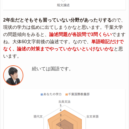
2年生だとそもそも習っていない分野があったりする
ので、
現状の学力は低めに出てしまうかなと思います。千葉大学
の問題傾向をみると、
論述問題が各設問で3問くらい
でます
ね。大体60文字前後の論述です。なので、
単語暗記だけで
なく、論述の対策までやっていかないといけないかな
と思
います。
続いては国語です。