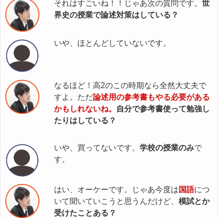
それはすごいね！！じゃあ次の質問です。
世
界史の授業で論述対策はしている？
いや、ほとんどしていないです。
なるほど！高2のこの時期なら全然大丈夫で
すよ。ただ
論述用の参考書もやる必要がある
かもしれないね。
自分で参考書使って勉強し
たりはしている？
いや、買ってないです。
学校の授業のみ
で
す。
はい、オーケーです。じゃあ今度は
国語
につ
いて聞いていこうと思うんだけど、
模試とか
受けたことある？