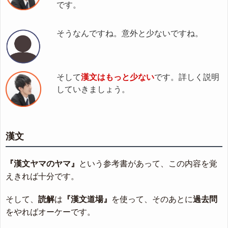
です。
そうなんですね。意外と少ないですね。
そして
漢文はもっと少ない
です。詳しく説明
していきましょう。
漢文
『漢文ヤマのヤマ』
という参考書があって、この内容を覚
えきれば十分です。
そして、
読解
は
『漢文道場』
を使って、そのあとに
過去問
をやればオーケーです。