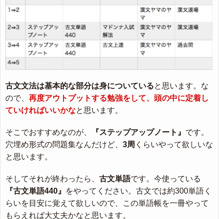
古文文法は基本的な部分は身についている
と思います。な
ので、
再度アウトプットする勉強をして、頭の中に定着し
ていければいいかな
と思います。
そこでおすすめなのが、
『ステップアップノート』
です。
穴埋め形式の問題集なんだけど、
3周
くらいやって欲しいな
と思います。
そしてそれが終わったら、
古文単語
です。今使っている
『古文単語440』
をやってください。古文では約300単語く
らいを目安に覚えて欲しいので、この単語帳を一冊やって
もらえれば大丈夫かなと思います。