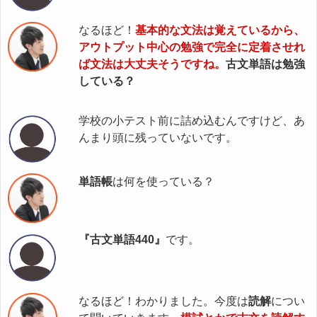
なるほど！
基本的な文法は覚えているから、
アウトプット中心の勉強で完全に定着させれ
ば文法は大丈夫そうですね。
古文単語は勉強
している？
学校の小テスト前に詰め込むんですけど、あ
んまり頭に残っていないです。
単語帳
は何を使っている？
『古文単語440』
です。
なるほど！わかりました。今度は
読解
につい