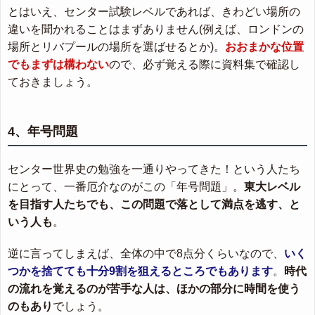
とはいえ、センター試験レベルであれば、きわどい場所の
違いを聞かれることはまずありません(例えば、ロンドンの
場所とリバプールの場所を選ばせるとか)。
おおまかな位置
でもまずは構わない
ので、必ず覚える際に資料集で確認し
ておきましょう。
4、年号問題
センター世界史の勉強を一通りやってきた！という人たち
にとって、一番厄介なのがこの「年号問題」。
東大レベル
を目指す人たちでも、この問題で落として満点を逃す、と
いう人も
。
逆に言ってしまえば、全体の中で8点分くらいなので、
いく
つかを捨てても十分9割を狙えるところでもあります
。
時代
の流れを覚えるのが苦手な人は、ほかの部分に時間を使う
のもあり
でしょう。