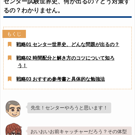
センター試験世界史、何が出るの？どう対策す
るの？わかりません。
戦略01 センター世界史、どんな問題が出るの？
戦略02 時間配分と解き方のコツについて知ろ
う！
戦略03 おすすめ参考書と具体的な勉強法
先生！センターやろうと思います！
おいおいお前キャッチャーだろう？その体型