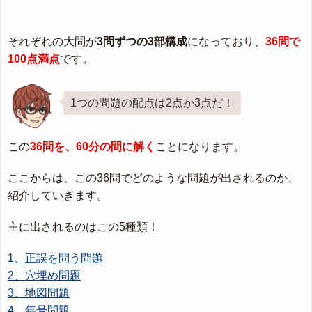
それぞれの大問が
3問ずつの3部構成
になっており、
36問で
100点満点
です。
1つの問題の配点は2点か3点だ！
この
36問を、60分の間に解く
ことになります。
ここからは、この36問でどのような問題が出されるのか、
紹介していきます。
主に出されるのはこの5種類！
1、正誤を問う問題
2、穴埋め問題
3、地図問題
4、年号問題