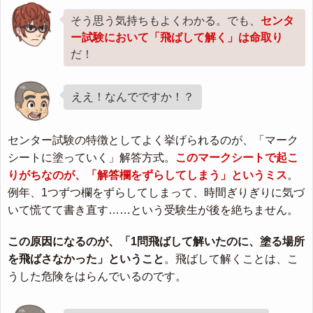
そう思う気持ちもよくわかる。でも、
センタ
ー試験において「飛ばして解く」は命取り
だ！
ええ！なんでですか！？
センター試験の特徴としてよく挙げられるのが、「マーク
シートに塗っていく」解答方式。
このマークシートで起こ
りがちなのが、「解答欄をずらしてしまう」というミス
。
例年、1つずつ欄をずらしてしまって、時間ぎりぎりに気づ
いて慌てて書き直す……という受験生が後を絶ちません。
この原因になるのが、「1問飛ばして解いたのに、塗る場所
を飛ばさなかった」ということ
。飛ばして解くことは、こ
うした危険をはらんでいるのです。