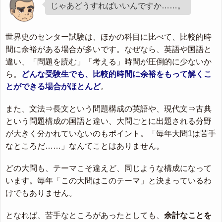
じゃあどうすればいいんですか……。
世界史のセンター試験は、ほかの科目に比べて、比較的時
間に余裕がある場合が多いです。なぜなら、英語や国語と
違い、「問題を読む」「考える」時間が圧倒的に少ないか
ら。
どんな受験生でも、比較的時間に余裕をもって解くこ
とができる場合がほとんど
。
また、文法⇒長文という問題構成の英語や、現代文⇒古典
という問題構成の国語と違い、大問ごとに出題される分野
が大きく分かれていないのもポイント。「毎年大問1は苦手
なところだ……」なんてことはありません。
どの大問も、テーマこそ違えど、同じような構成になって
います。毎年「この大問はこのテーマ」と決まっているわ
けでもありません。
となれば、苦手なところがあったとしても、
余計なことを