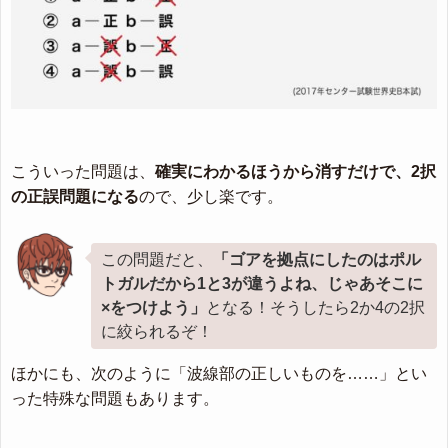
こういった問題は、
確実にわかるほうから消すだけで、2択
の正誤問題になる
ので、少し楽です。
この問題だと、
「ゴアを拠点にしたのはポル
トガルだから1と3が違うよね、じゃあそこに
×をつけよう」
となる！そうしたら2か4の2択
に絞られるぞ！
ほかにも、次のように「波線部の正しいものを……」とい
った特殊な問題もあります。