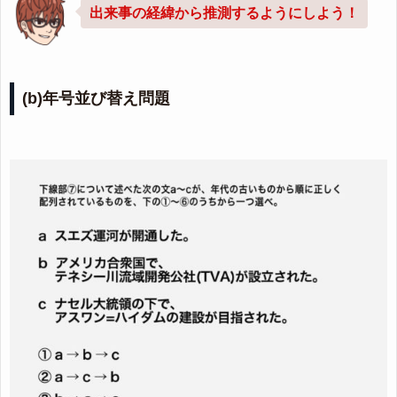
出来事の経緯から推測するようにしよう！
(b)年号並び替え問題