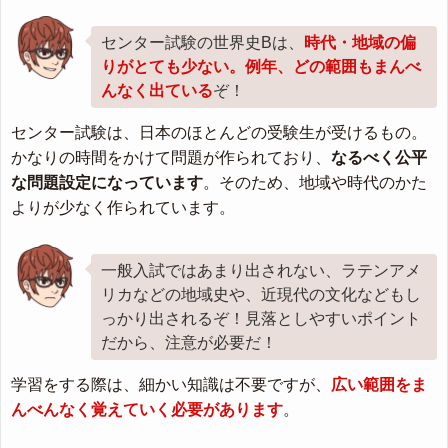
センター試験の世界史Bは、
時代・地域の偏
りがとても少ない。例年、どの範囲もまんべ
んなく出ている
ぞ！
センター試験は、日本のほとんどの受験生が受けるもの。
かなりの時間をかけて問題が作られており、
なるべく公平
な問題設定になっています
。そのため、地域や時代のかた
よりが少なく作られています。
一般入試ではあまり出されない、ラテンアメ
リカなどの地域史や、近現代の文化などもし
っかり出されるぞ！見落としやすいポイント
だから、注意が必要だ！
学習をする際は、細かい知識は不要ですが、
広い範囲をま
んべんなく覚えていく必要があります
。