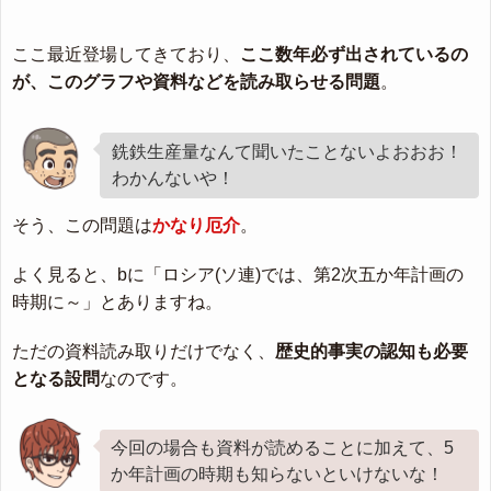
ここ最近登場してきており、
ここ数年必ず出されているの
が、このグラフや資料などを読み取らせる問題
。
銑鉄生産量なんて聞いたことないよおおお！
わかんないや！
そう、この問題は
かなり厄介
。
よく見ると、bに「ロシア(ソ連)では、第2次五か年計画の
時期に～」とありますね。
ただの資料読み取りだけでなく、
歴史的事実の認知も必要
となる設問
なのです。
今回の場合も資料が読めることに加えて、5
か年計画の時期も知らないといけないな！