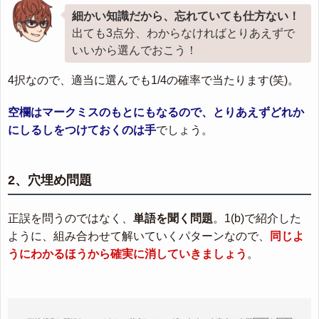
細かい知識だから、忘れていても仕方ない！
出ても3点分、わからなければとりあえずで
いいから選んでおこう！
4択なので、適当に選んでも1/4の確率で当たります(笑)。
空欄はマークミスのもとにもなるので、とりあえずどれか
にしるしをつけておくのは手
でしょう。
2、穴埋め問題
正誤を問うのではなく、
単語を聞く問題
。1(b)で紹介した
ように、組み合わせて解いていくパターンなので、
同じよ
うにわかるほうから確実に消していきましょう
。