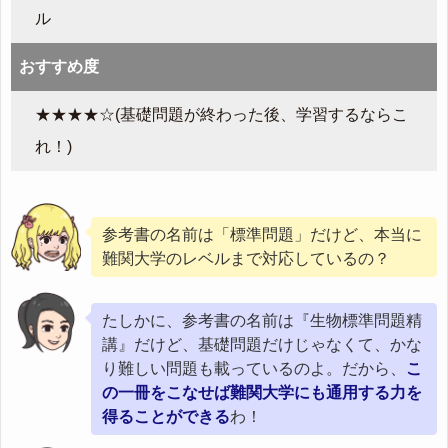
ル
おすすめ度
★★★★☆(基礎問題が終わった後、学習するならこ
れ！)
参考書の名前は「標準問題」だけど、本当に
難関大学のレベルまで対応しているの？
たしかに、参考書の名前は『生物標準問題精
講』だけど、基礎問題だけじゃなくて、かな
り難しい問題も載っているのよ。だから、
こ
の一冊をこなせば難関大学にも通用する力を
得ることができる
わ！