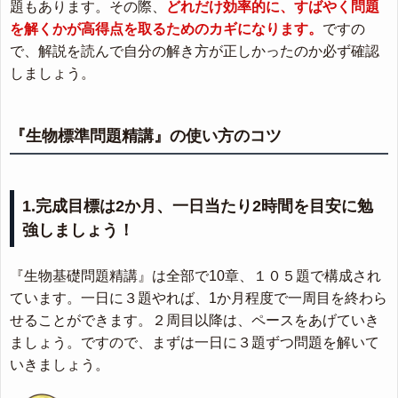
題もあります。その際、
どれだけ効率的に、すばやく問題
を解くかが高得点を取るためのカギになります。
ですの
で、解説を読んで自分の解き方が正しかったのか必ず確認
しましょう。
『生物標準問題精講』の使い方のコツ
1.完成目標は2か月、一日当たり2時間を目安に勉
強しましょう！
『生物基礎問題精講』は全部で10章、１０５題で構成され
ています。一日に３題やれば、1か月程度で一周目を終わら
せることができます。２周目以降は、ペースをあげていき
ましょう。ですので、まずは一日に３題ずつ問題を解いて
いきましょう。