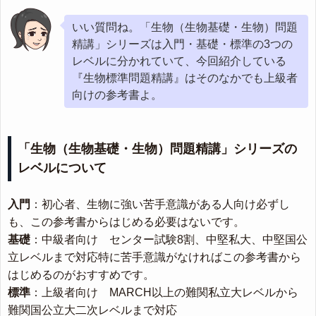
いい質問ね。「生物（生物基礎・生物）問題
精講」シリーズは入門・基礎・標準の3つの
レベルに分かれていて、今回紹介している
『生物標準問題精講』はそのなかでも上級者
向けの参考書よ。
「生物（生物基礎・生物）問題精講」シリーズの
レベルについて
入門
：初心者、生物に強い苦手意識がある人向け必ずし
も、この参考書からはじめる必要はないです。
基礎
：中級者向け センター試験8割、中堅私大、中堅国公
立レベルまで対応特に苦手意識がなければこの参考書から
はじめるのがおすすめです。
標準
：上級者向け MARCH以上の難関私立大レベルから
難関国公立大二次レベルまで対応