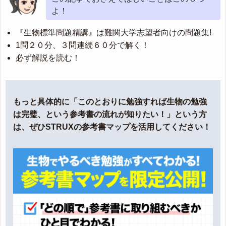
よ！
『生物標準問題精講』は難関大学志望者向けの問題集!
1問２０分、３問連続６０分で解く！
必ず解説を読む！
もっと具体的に「このとおりに勉強すれば生物の勉強
は完璧、という参考書の流れが知りたい！」という方
は、ぜひSTRUXの参考書マップを活用してください！