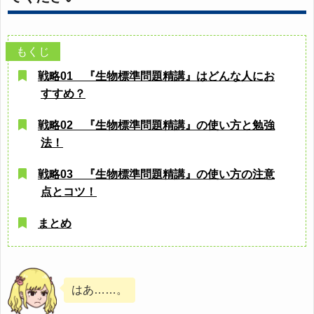
戦略01 『生物標準問題精講』はどんな人にお
すすめ？
戦略02 『生物標準問題精講』の使い方と勉強
法！
戦略03 『生物標準問題精講』の使い方の注意
点とコツ！
まとめ
はあ……。