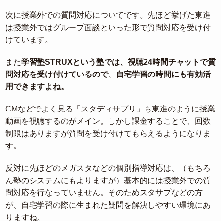
次に授業外での質問対応についてです。先ほど挙げた東進
は授業外ではグループ面談といった形で質問対応を受け付
けています。
また
学習塾STRUXという塾では、視聴24時間チャットで質
問対応を受け付けているので、自宅学習の時間にも有効活
用できますよね。
CMなどでよく見る「スタディサプリ」も東進のように授業
動画を視聴するのがメイン。しかし課金することで、回数
制限はありますが質問を受け付けてもらえるようになりま
す。
反対に先ほどのメガスタなどの個別指導対応は、（もちろ
ん塾のシステムにもよりますが）基本的には授業外での質
問対応を行なっていません。そのためスタサプなどの方
が、自宅学習の際に生まれた疑問を解決しやすい環境にあ
りますね。