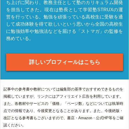
ち上げに関わり、教務主任として塾のカリキュラム開発
を担当してきた。現在は塾長として学習塾STRUXの運
営を行っている。勉強を頑張っている高校生に受験を通
して成功体験を得て欲しいという思いから全国の高校生
に勉強効率や勉強法などを届ける「ストマガ」の監修を
務めている。
詳しいプロフィールはこちら
記事中の参考書や教材については編集部の基準でおすすめできるものを
掲載していますが、リンクにはアフィリエイト広告を利用しています。
また、各教材やサービスの「価格」「ページ数」などについては執筆時
点での情報であり、今後変更となることがあります。また、今後絶版・
改訂となる参考書もございますので、書店・Amazon・公式HP等をご確
認ください。