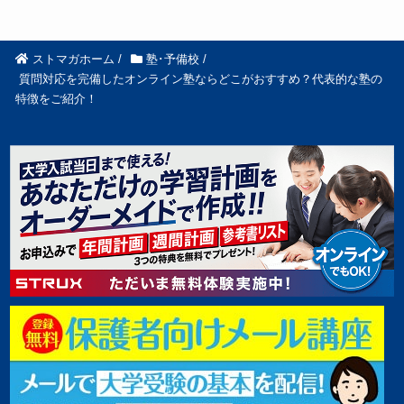
ストマガホーム
/
塾･予備校
/
質問対応を完備したオンライン塾ならどこがおすすめ？代表的な塾の
特徴をご紹介！