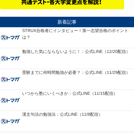
新着記事
STRUX合格者にインタビュー！第一志望合格のポイント
は？
勉強した気にならないように！：公式LINE（12/20配信）
受験までに何時間勉強が必要？：公式LINE（11/29配信）
いつから塾にいくべきか：公式LINE（11/15配信）
漢文句法の勉強法：公式LINE（11/8配信）