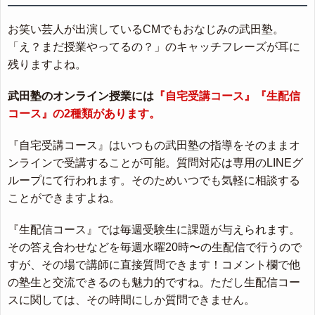
お笑い芸人が出演しているCMでもおなじみの武田塾。
「え？まだ授業やってるの？」のキャッチフレーズが耳に
残りますよね。
武田塾のオンライン授業には
『自宅受講コース』『生配信
コース』の2種類があります。
『自宅受講コース』はいつもの武田塾の指導をそのままオ
ンラインで受講することが可能。質問対応は専用のLINEグ
ループにて行われます。そのためいつでも気軽に相談する
ことができますよね。
『生配信コース』では毎週受験生に課題が与えられます。
その答え合わせなどを毎週水曜20時〜の生配信で行うので
すが、その場で講師に直接質問できます！コメント欄で他
の塾生と交流できるのも魅力的ですね。ただし生配信コー
スに関しては、その時間にしか質問できません。