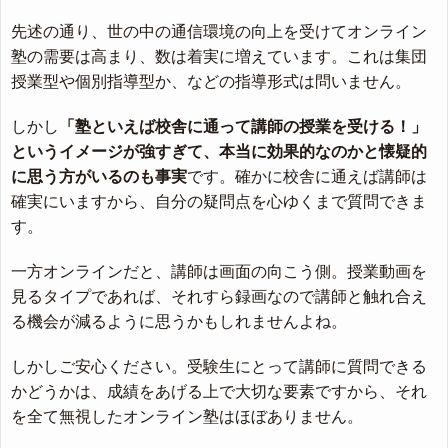
先述の通り、世の中の通信環境の向上を受けてオンライン
塾の需要は高まり、数は着実に増えています。これは集団
授業型や個別指導型か、などの指導形式は問いません。
しかし
「塾といえば校舎に通って講師の授業を受ける！」
というイメージが強すぎて、本当に効果的なのかと懐疑的
に思う方がいるのも事実
です。確かに校舎に通えば講師は
確実にいますから、自分の疑問点を心ゆくまで質問できま
す。
一方オンラインだと、講師は画面の向こう側。授業動画を
見るタイプであれば、それすら録画なので講師と触れ合え
る機会が減るように思うかもしれませんよね。
しかしご安心ください。受験生にとって講師に質問できる
かどうかは、成績をあげる上で大切な要素ですから、それ
を全て無視したオンライン塾はほぼありません。