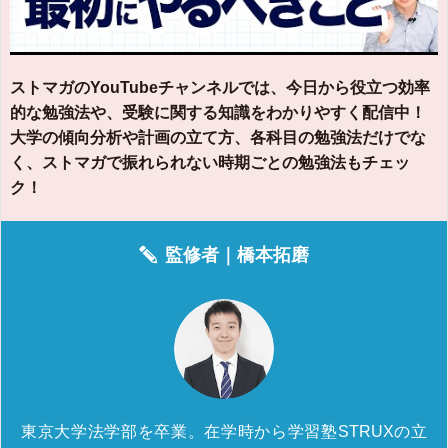
ストマガのYouTubeチャンネルでは、今日から役立つ効率
的な勉強法や、受験に関する知識をわかりやすく配信中！
大学の傾向分析や計画の立て方、各科目の勉強法だけでな
く、ストマガで振れられない時期ごとの勉強法もチェッ
ク！
監修者｜
橋本拓磨
東京大学法学部を卒業。在学時から学習塾STRUXの立