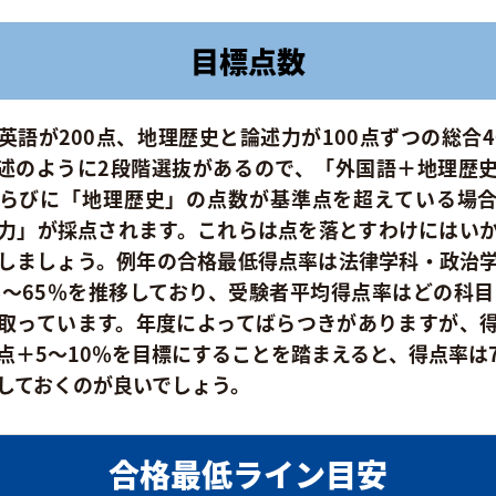
目標点数
英語が200点、地理歴史と論述力が100点ずつの総合4
述のように2段階選抜があるので、「外国語＋地理歴
らびに「地理歴史」の点数が基準点を超えている場
力」が採点されます。これらは点を落とすわけにはい
しましょう。例年の合格最低得点率は法律学科・政治
％～65％を推移しており、受験者平均得点率はどの科目
取っています。年度によってばらつきがありますが、
点＋5〜10％を目標にすることを踏まえると、得点率は
しておくのが良いでしょう。
合格最低ライン目安