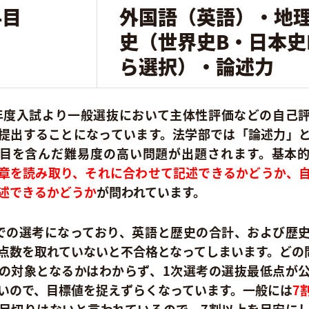
科目
外国語（英語）・地
史（世界史B・日本史
ら選択）・論述力
1年度入試より一般選抜において主体性評価などの自己
提出することになっています。法学部では「論述力」
目を含んだ難易度の高い問題が出題されます。基本
章を読み取り、それに合わせて記述できるかどうか、
述できるかどうか
が問われています。
での選考になっており、英語と歴史の合計、および歴
点数を取れていないと不合格となってしまいます。どの
の対象となるかはわからず、1次選考の選抜最低点が
いので、目標値を捉えずらくなっています。一般には
7