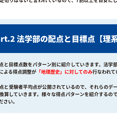
足切りはないと言われているので、7割以上を目安に
art.2 法学部の配点と目標点【理
点と目標点数をパターン別に紹介していきます。法学
による得点調整が
「地理歴史」に対してのみ
行なわれて
点と受験者平均点が公開されているので、それらのデ
換算していきます。様々な得点パターンを紹介するの
ださい。