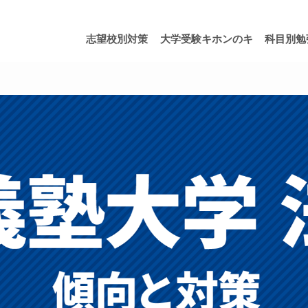
志望校別対策
大学受験キホンのキ
科目別勉