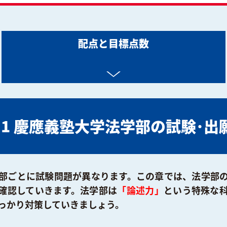
配点と目標点数
rt.1 慶應義塾大学法学部の試験･出
部ごとに試験問題が異なります。この章では、法学部
確認していきます。法学部は
「論述力」
という特殊な
っかり対策していきましょう。