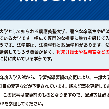
大学として知られる慶應義塾大学。著名な卒業生や経
ている大学です。幅広く専門的な授業に魅力を感じて
うです。法学部は、法律学科と政治学科があります。
講演してもらう機会が多く、
将来弁護士や裁判官など
に特に向いている学部です。
25年度入学入試から、学習指導要領の変更により、一部大
科目の変更などが予定されています。順次記事を更新して
、この記事は変更前のものとなりますので、配点等は必
HPを参照してください。