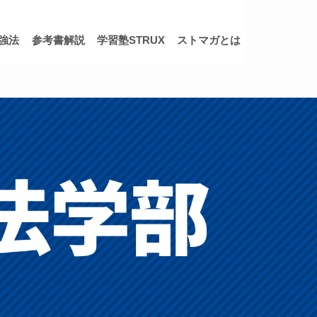
強法
参考書解説
学習塾STRUX
ストマガとは