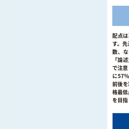
配点は
す。先
数、な
「論述
で注意
に57
前後を
格最低
を目指