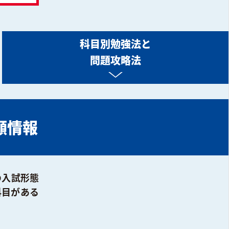
科目別勉強法と
問題攻略法
願情報
の入試形態
科目がある