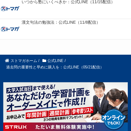
いつから塾にいくべきか：公式LINE（11/15配信）
漢文句法の勉強法：公式LINE（11/8配信）
ストマガホーム
/
公式LINE
/
過去問の重要性と早めに購入を：公式LINE（05/21配信）