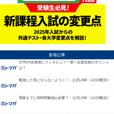
新着記事
STRUX合格者にインタビュー！第一志望合格のポイント
は？
勉強した気にならないように！：公式LINE（12/20配信）
受験までに何時間勉強が必要？：公式LINE（11/29配信）