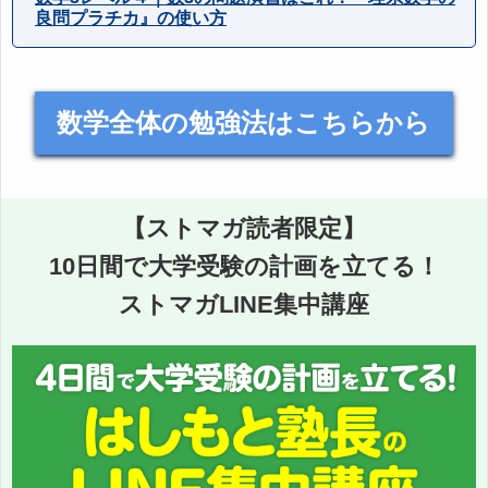
良問プラチカ』の使い方
数学全体の勉強法はこちらから
【ストマガ読者限定】
10日間で大学受験の計画を立てる！
ストマガLINE集中講座