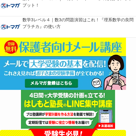
プット！
数学3レベル４｜数3の問題演習はこれ！『理系数学の良問
プラチカ』の使い方