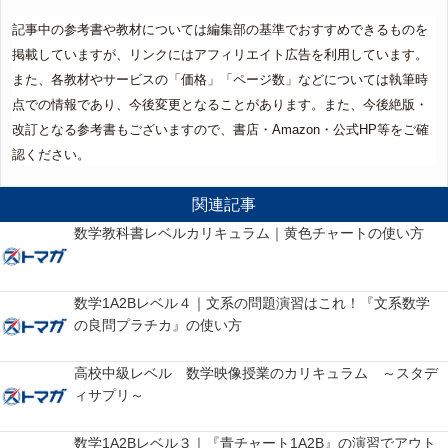
記事中の参考書や教材については編集部の基準でおすすめできるものを
掲載していますが、リンクにはアフィリエイト広告を利用しています。
また、各教材やサービスの「価格」「ページ数」などについては執筆時
点での情報であり、今後変更となることがあります。また、今後絶版・
改訂となる参考書もございますので、書店・Amazon・公式HP等をご確
認ください。
関連記事
数学教科書レベルカリキュラム｜黄色チャートの使い方
数学1A2Bレベル４｜文系の問題演習はこれ！『文系数学
の良問プラチカ』の使い方
高校中級レベル 数学映像授業のカリキュラム ～スタデ
ィサプリ～
数学1A2Bレベル３｜『青チャート1A2B』の演習でアウト