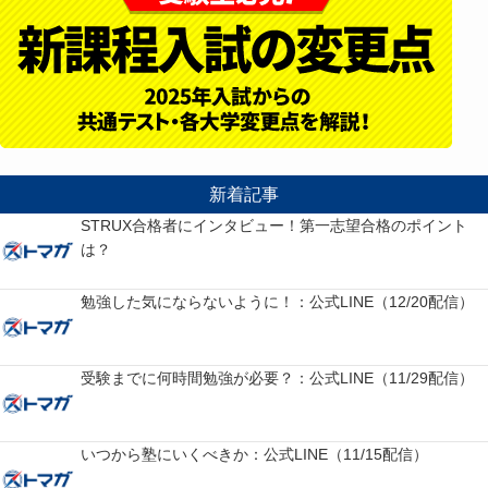
新着記事
STRUX合格者にインタビュー！第一志望合格のポイント
は？
勉強した気にならないように！：公式LINE（12/20配信）
受験までに何時間勉強が必要？：公式LINE（11/29配信）
いつから塾にいくべきか：公式LINE（11/15配信）