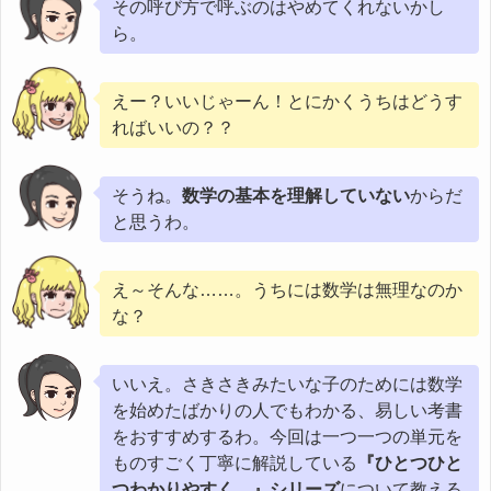
その呼び方で呼ぶのはやめてくれないかし
ら。
えー？いいじゃーん！とにかくうちはどうす
ればいいの？？
そうね。
数学の基本を理解していない
からだ
と思うわ。
え～そんな……。うちには数学は無理なのか
な？
いいえ。さきさきみたいな子のためには数学
を始めたばかりの人でもわかる、易しい考書
をおすすめするわ。今回は一つ一つの単元を
ものすごく丁寧に解説している
『ひとつひと
つわかりやすく。』シリーズ
について教える