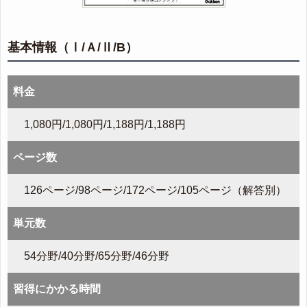
基本情報（Ⅰ/Ａ/Ⅱ/B）
料金
1,080円/1,080円/1,188円/1,188円
ページ数
126ページ/98ページ/172ページ/105ページ（解答別）
単元数
54分野/40分野/65分野/46分野
習得にかかる時間