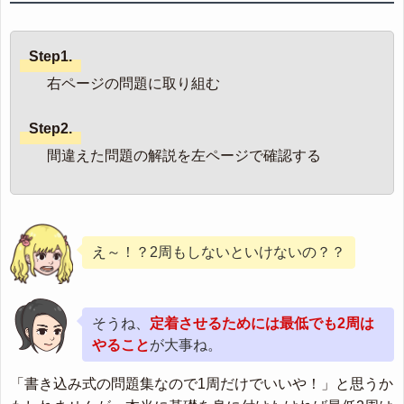
Step1.
右ページの問題に取り組む
Step2.
間違えた問題の解説を左ページで確認する
え～！？2周もしないといけないの？？
そうね、
定着させるためには最低でも2周は
やること
が大事ね。
「書き込み式の問題集なので1周だけでいいや！」と思うか