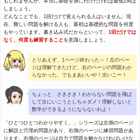
もしれませんが、本当に基礎を身に付けたければ最低2周は
しましょう。
どんなことでも、1回だけで覚えられる人はいません。現
在、難しい問題を解ける人も、最初は基礎的な問題を何度
もやっています。書き込み式だからといって、
1回だけでは
なく、何度も練習すること
を意識しましょう。
とりあえず、1ページ終わった～！左のペー
ジは理解できたけど、右のページの問題わか
らなかった。でもまあいいや！次いこー！
ちょっと、さきさき！わからない問題を飛ば
して次にいこうとしちゃダメ！理解しないと
数学ができるようにならないわよ！
「ひとつひとつわかりやすく。」シリーズは左側のページ
に解説と穴埋め問題があり、右側のページに練習問題があ
ります。右側のページは自力で問題を解かなければいけな