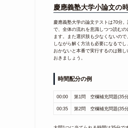
慶應義塾大学小論文の
慶應義塾大学の論文テストは70分
で、全体の流れを意識しつつ読むの
ます。また選択肢も少なくないので
しながら解く方法も必要になるでし
おかないと本番で実行するのは難し
おきましょう。
時間配分の例
00:00
第1問 空欄補充問題(35分
00:35
第2問 空欄補充問題(35分
大問1つに当てられる時間は35分