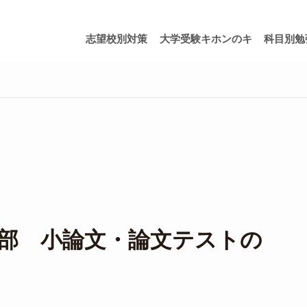
志望校別対策
大学受験キホンのキ
科目別勉
部 小論文・論文テストの