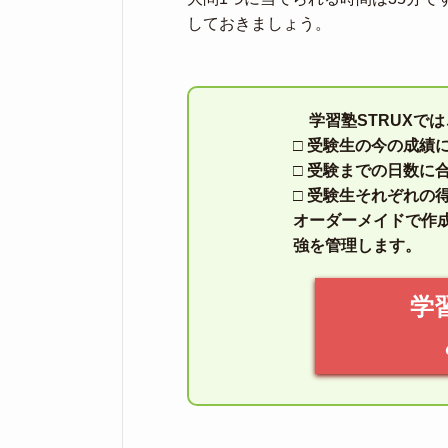
しておきましょう。
学習塾STRUXで
□ 受験生の今の成績
□ 受験までの日数に
□ 受験生それぞれの
オーダーメイドで作
強を管理します。
学