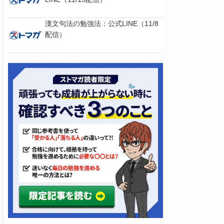
漢文句法の勉強法：公式LINE（11/8
配信）