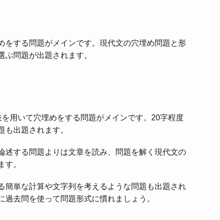
めをする問題がメインです。現代文の穴埋め問題と形
選ぶ問題が出題されます。
肢を用いて穴埋めをする問題がメインです。20字程度
題も出題されます。
論述する問題よりは文章を読み、問題を解く現代文の
ます。
る簡単な計算や文字列を考えるような問題も出題され
に過去問を使って問題形式に慣れましょう。