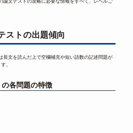
の論文テストの攻略に必要な情報をすべて、レベルご
テストの出題傾向
は長文を読んだ上で空欄補充や短い語数の記述問題が
ます。
トの各問題の特徴
。