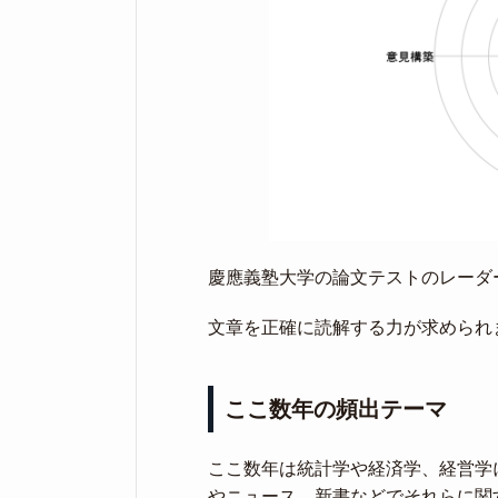
慶應義塾大学の論文テストのレーダ
文章を正確に読解する力が求められ
ここ数年の頻出テーマ
ここ数年は統計学や経済学、経営学
やニュース、新書などでそれらに関