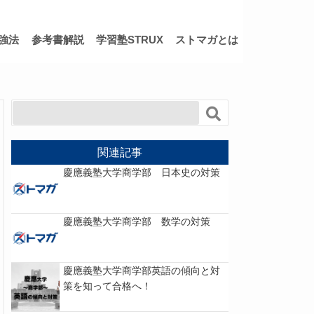
強法
参考書解説
学習塾STRUX
ストマガとは
関連記事
慶應義塾大学商学部 日本史の対策
慶應義塾大学商学部 数学の対策
慶應義塾大学商学部英語の傾向と対
策を知って合格へ！