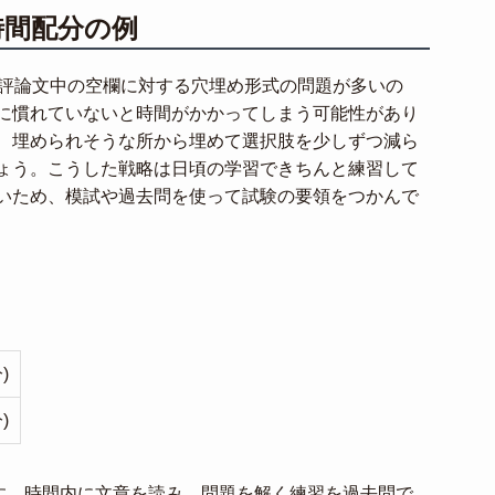
時間配分の例
。評論文中の空欄に対する穴埋め形式の問題が多いの
に慣れていないと時間がかかってしまう可能性があり
、埋められそうな所から埋めて選択肢を少しずつ減ら
ょう。こうした戦略は日頃の学習できちんと練習して
いため、模試や過去問を使って試験の要領をつかんで
)
)
です。時間内に文章を読み、問題を解く練習を過去問で