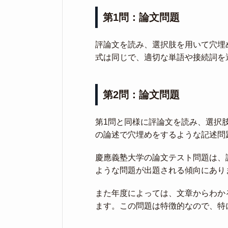
第1問：論文問題
評論文を読み、選択肢を用いて穴埋
式は同じで、適切な単語や接続詞を
第2問：論文問題
第1問と同様に評論文を読み、選択
の論述で穴埋めをするような記述問
慶應義塾大学の論文テスト問題は、
ような問題が出題される傾向にあり
また年度によっては、文章からわか
ます。この問題は特徴的なので、特