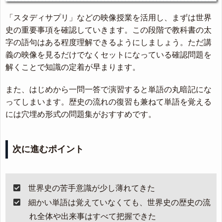
「スタディサプリ」などの映像授業を活用し、まずは世界
史の重要事項を確認していきます。この段階で教科書の太
字の語句はある程度理解できるようにしましょう。ただ講
義の映像を見るだけでなくセットになっている確認問題を
解くことで知識の定着が早まります。
また、はじめから一問一答で演習すると単語の丸暗記にな
ってしまいます。歴史の流れの復習も兼ねて単語を覚える
には穴埋め形式の問題集がおすすめです。
次に進むポイント
世界史の苦手意識が少し薄れてきた
細かい単語は覚えていなくても、世界史の歴史の流
れ全体や出来事はすべて把握できた