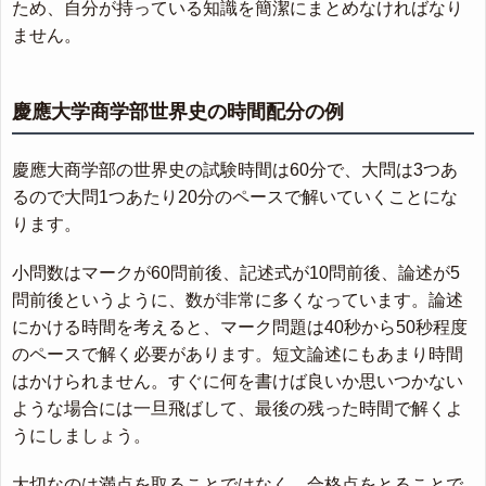
ため、自分が持っている知識を簡潔にまとめなければなり
ません。
慶應大学商学部世界史の時間配分の例
慶應大商学部の世界史の試験時間は60分で、大問は3つあ
るので大問1つあたり20分のペースで解いていくことにな
ります。
小問数はマークが60問前後、記述式が10問前後、論述が5
問前後というように、数が非常に多くなっています。論述
にかける時間を考えると、マーク問題は40秒から50秒程度
のペースで解く必要があります。短文論述にもあまり時間
はかけられません。すぐに何を書けば良いか思いつかない
ような場合には一旦飛ばして、最後の残った時間で解くよ
うにしましょう。
大切なのは満点を取ることではなく、合格点をとることで