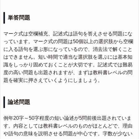
単答問題
マーク式は空欄補充、記述式は語句を答えさせる問題にな
っています。マーク式の問題は50個以上の選択肢から空欄
に入る語句を選ぶ形になっているので、消去法で解くこと
はできません。短い時間で適当な選択肢を選ぶには基本知
識をしっかり固めておくことが大切です。記述式では難易
度の高い問題も出題されますが、まずは教科書レベルの問
題を確実に押さえていくようにしましょう。
論述問題
例年20字～50字程度の短い論述が5問前後出題されていま
す。内容としては教科書レベルのものがほとんどで、理由
や語句の意味を説明させる問題が中心です。字数が少ない