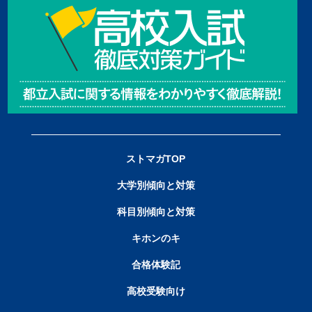
ストマガTOP
大学別傾向と対策
科目別傾向と対策
キホンのキ
合格体験記
高校受験向け