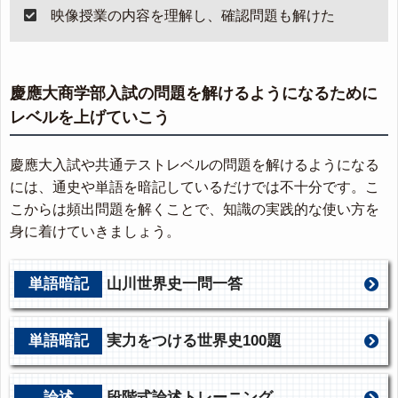
映像授業の内容を理解し、確認問題も解けた
慶應大商学部入試の問題を解けるようになるために
レベルを上げていこう
慶應大入試や共通テストレベルの問題を解けるようになる
には、通史や単語を暗記しているだけでは不十分です。こ
こからは頻出問題を解くことで、知識の実践的な使い方を
身に着けていきましょう。
単語暗記
山川世界史一問一答
単語暗記
実力をつける世界史100題
論述
段階式論述トレーニング