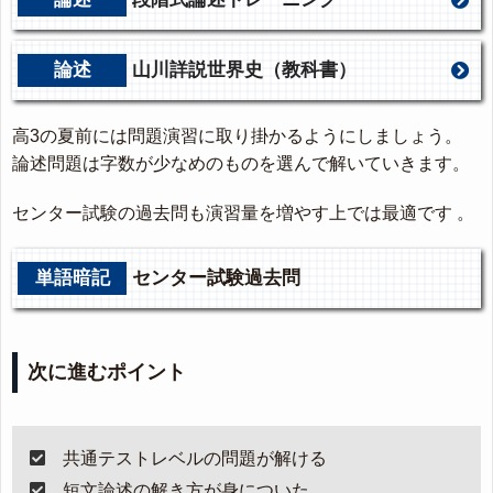
論述
山川詳説世界史（教科書）
高3の夏前には問題演習に取り掛かるようにしましょう。
論述問題は字数が少なめのものを選んで解いていきます。
センター試験の過去問も演習量を増やす上では最適です 。
単語暗記
センター試験過去問
次に進むポイント
共通テストレベルの問題が解ける
短文論述の解き方が身についた