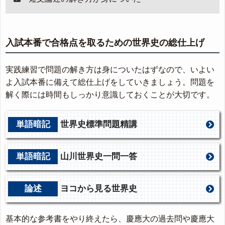
入試本番で合格点を取るための世界史の総仕上げ
実践練習で問題の解き方は身についたはずなので、いよい
よ入試本番に備えて総仕上げをしていきましょう。問題を
解く際には時間もしっかり意識しておくことが大切です。
単語暗記
世界史標準問題精講
単語暗記
山川世界史一問一答
論述
ヨコから見る世界史
基本的な参考書をやり終えたら、慶應大の過去問や慶應大