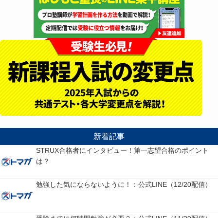
新着記事
STRUX合格者にインタビュー！第一志望合格のポイント
は？
勉強した気にならないように！：公式LINE（12/20配信）