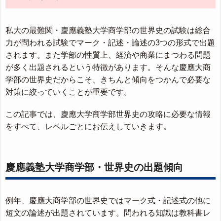
私大の最難関・慶應義塾大学商学部の世界史の試験は総合
力が問われる試験でマーク・記述・論述の3つの形式で出題
されます。また学部の性質上、経済や商業にまつわる問題
が多く出題されるという特徴があります。そんな慶應大商
学部の世界史だからこそ、きちんと傾向をつかんで必要な
対策に絞っていくことが重要です。
この記事では、慶應大学商学部世界史の攻略に必要な情報
をすべて、レベルごとにお伝えしていきます。
慶應義塾大学商学部・世界史の出題傾向
例年、慶應大商学部の世界史ではマーク式・記述式の他に
短文の論述が出題されています。問われる知識は教科書レ