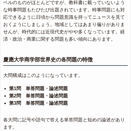
ベルのものがほとんどですが、教科書に載っていないよう
な時事問題もたびたび出題されています。時事問題にも対
応できるように日頃から問題意識を持ってニュースを見て
おくようにしましょう。地域としてはあまり偏りがありま
せんが、時代的には近現代史がやや多くなっています。経
済・政治・商業に関する問題も多い傾向にあります。
慶應大学商学部世界史の各問題の特徴
大問構成はこのようになっています。
第1問 単答問題・論述問題
第2問 単答問題・論述問題
第3問 単答問題・論述問題
各大問に記号や語句で答える単答問題と短めの論述があり
ます。