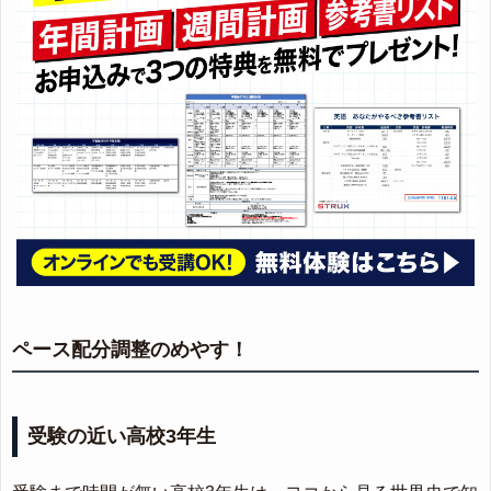
ペース配分調整のめやす！
受験の近い高校3年生