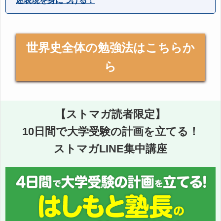
述表現を身につける！
世界史全体の勉強法はこちらか
ら
【ストマガ読者限定】
10日間で大学受験の計画を立てる！
ストマガLINE集中講座