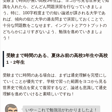
受験まで時間が無い高校3年生は、ヨコから見る世界史で知
識を入れたら、どんどん問題演習を行なっていきましょ
う。特に、100字程度までの短い論述が課される大学であ
れば、傾向の似た大学の過去問まで演習しておくことで、
十分な問題数をこなせます。インプットとアウトプットの
どちらかによりすぎないよう、勉強を進めていきましょ
う！
受験まで時間のある、夏休み前の高校3年生や高校
1・2年生
受験までに時間のある場合は、まずは通史理解を完璧にし
ていくことが優先です。学校で習った範囲をヨコから見る
世界史で視点を変えて復習するなど、論述も意識して通史
理解を進めていけると素晴しいですね！
いや～これで勉強法がわかりましたよ！