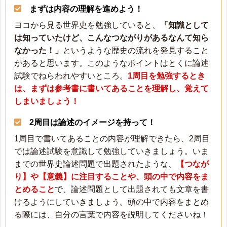
まずは内容の理解を進めよう！
ヨコから見る世界史を勉強していると、
「知識として
は知っていたけど、こんなつながりがあるなんて知ら
なかった！」
というような歴史の流れを発見すること
があると思います。このようなポイントはとくに論述
試験でねらわれやすいところ。
1周目を勉強するとき
は、まずは参考書に書いてあることを理解し、覚えて
しまいましょう！
2周目は論述のイメージを持って！
1周目で書いてあることの内容が理解できたら、2周目
では論述試験を意識して勉強していきましょう。いま
までの世界史論述問題で出題されたような、
【つなが
り】や【意義】に注目することや、頭の中で内容をま
とめること
で、論述問題として出題されても文章を書
けるようにしていきましょう。頭の中で内容をまとめ
る際には、自分の言葉で内容を説明してくださいね！