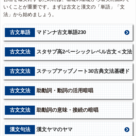
いくことが重要です。まずは古文と漢文の「単語」「文
法」から始めましょう。
古文単語
マドンナ古文単語230
古文文法
スタサプ高2ベーシックレベル古文＜文法
編＞
古文文法
ステップアップノート30古典文法基礎ド
リル
古文文法
助動詞・動詞の活用暗唱
古文文法
助動詞の意味・接続の暗唱
漢文句法
漢文ヤマのヤマ