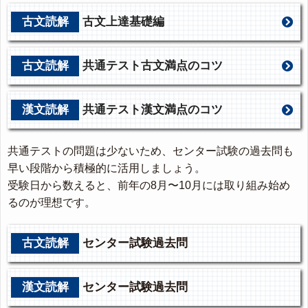
古文読解
古文上達基礎編
古文読解
共通テスト古文満点のコツ
漢文読解
共通テスト漢文満点のコツ
共通テストの問題は少ないため、センター試験の過去問も
早い段階から積極的に活用しましょう。
受験日から数えると、前年の8月〜10月には取り組み始め
るのが理想です。
古文読解
センター試験過去問
漢文読解
センター試験過去問