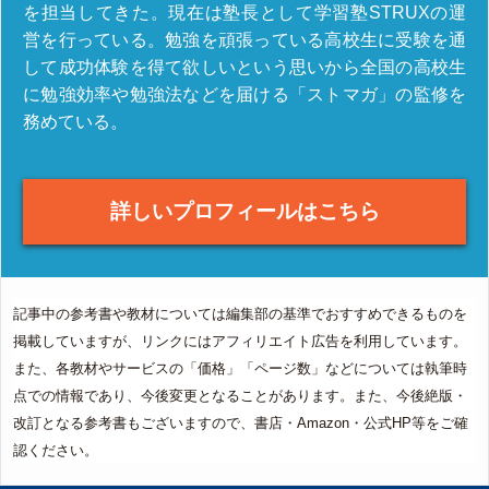
を担当してきた。現在は塾長として学習塾STRUXの運
営を行っている。勉強を頑張っている高校生に受験を通
して成功体験を得て欲しいという思いから全国の高校生
に勉強効率や勉強法などを届ける「ストマガ」の監修を
務めている。
詳しいプロフィールはこちら
記事中の参考書や教材については編集部の基準でおすすめできるものを
掲載していますが、リンクにはアフィリエイト広告を利用しています。
また、各教材やサービスの「価格」「ページ数」などについては執筆時
点での情報であり、今後変更となることがあります。また、今後絶版・
改訂となる参考書もございますので、書店・Amazon・公式HP等をご確
認ください。