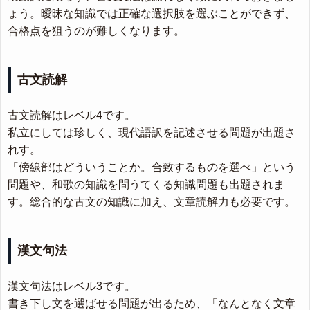
ょう。曖昧な知識では正確な選択肢を選ぶことができず、
合格点を狙うのが難しくなります。
古文読解
古文読解はレベル4です。
私立にしては珍しく、現代語訳を記述させる問題が出題さ
れす。
「傍線部はどういうことか。合致するものを選べ」という
問題や、和歌の知識を問うてくる知識問題も出題されま
す。総合的な古文の知識に加え、文章読解力も必要です。
漢文句法
漢文句法はレベル3です。
書き下し文を選ばせる問題が出るため、「なんとなく文章