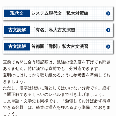
現代文
システム現代文 私大対策編
古文読解
「有名」私大古文演習
古文読解
首都圏「難関」私大古文演習
直前でも間に合う暗記類は、勉強の優先度を下げても問題
ありません。特に漢字は直前でも十分対応できます。
夏明けにはしっかり取り組めるように参考書を準備してお
きましょう。
ただし、漢字は絶対に落としてはいけない分野です。必ず
全問正解できるくらいのレベルまで引き上げましょう。
古文単語・文学史も同様です。「勉強しておけば必ず得点
できる分野」は、確実に満点を獲れるよう準備しておきま
しょう。