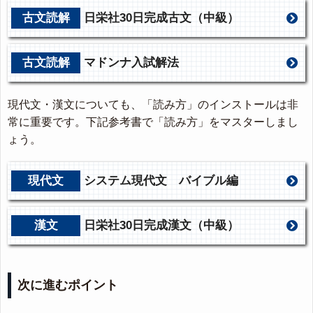
古文読解
日栄社30日完成古文（中級）
古文読解
マドンナ入試解法
現代文・漢文についても、「読み方」のインストールは非
常に重要です。下記参考書で「読み方」をマスターしまし
ょう。
現代文
システム現代文 バイブル編
漢文
日栄社30日完成漢文（中級）
次に進むポイント