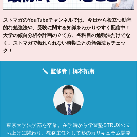
ストマガのYouTubeチャンネルでは、今日から役立つ効率
的な勉強法や、受験に関する知識をわかりやすく配信中！
大学の傾向分析や計画の立て方、各科目の勉強法だけでな
く、ストマガで振れられない時期ごとの勉強法もチェッ
ク！
監修者｜
橋本拓磨
東京大学法学部を卒業。在学時から学習塾STRUXの立
ち上げに関わり、教務主任として塾のカリキュラム開発