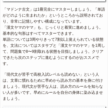
「マドンナ古文」は1冊完全にマスターしましょう。「単語
がどのように生まれたか」というところから説明されてお
り、非常に記憶しやすい構成になっています。
「漢文ヤマのヤマ」も、じっくりと着実に進めましょう。
基本的な句形はすべてマスターできます。
単語については3周やりきって7割以上覚えられている状態
を、文法についてはスタサプと「漢文ヤマのヤマ」を1周し
て、問題集で8〜9割取れる状態を目指しましょう。クリア
できたら次のステップに進むようにするのがおススメで
す。
「現代文が苦手で高校入試レベルも読めない」という人
は、文章に慣れるために早めから読み方の基本を身に付け
ましょう。現代文が苦手な人は、読み方のルールを知らな
い人が多いです。早めにルールを自分の身体に染み込ませ
ましょう。