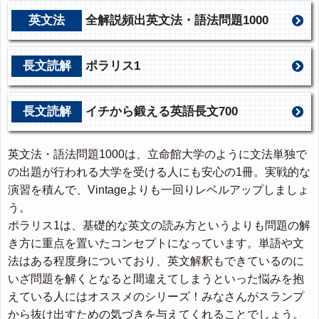
英文法
全解説頻出英文法・語法問題1000
長文読解
ポラリス1
長文読解
イチから鍛える英語長文700
英文法・語法問題1000は、立命館大学のように文法単独で
の出題が行われる大学を受ける人にも安心の1冊。実戦的な
演習を積んで、Vintageよりも一回りレベルアップしましょ
う。
ポラリス1は、基礎的な英文の読み方というよりも問題の解
き方に重点を置いたコンセプトになっています。単語や文
法はある程度身についており、英文解釈もできているのに
いざ問題を解くとなると間違えてしまうといった悩みを抱
えている人にはオススメのシリーズ！みなさんがスランプ
から抜け出すための気づきを与えてくれることでしょう。