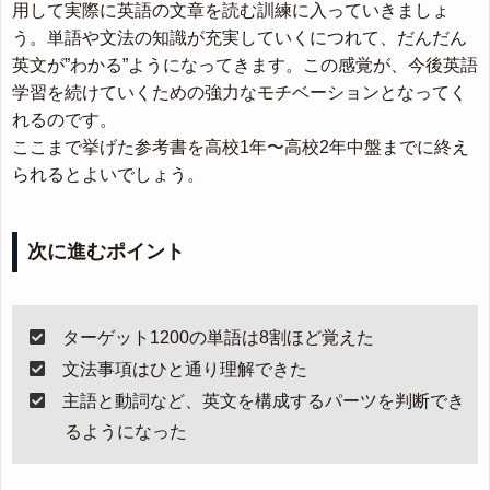
用して実際に英語の文章を読む訓練に入っていきましょ
う。単語や文法の知識が充実していくにつれて、だんだん
英文が”わかる”ようになってきます。この感覚が、今後英語
学習を続けていくための強力なモチベーションとなってく
れるのです。
ここまで挙げた参考書を高校1年〜高校2年中盤までに終え
られるとよいでしょう。
次に進むポイント
ターゲット1200の単語は8割ほど覚えた
文法事項はひと通り理解できた
主語と動詞など、英文を構成するパーツを判断でき
るようになった