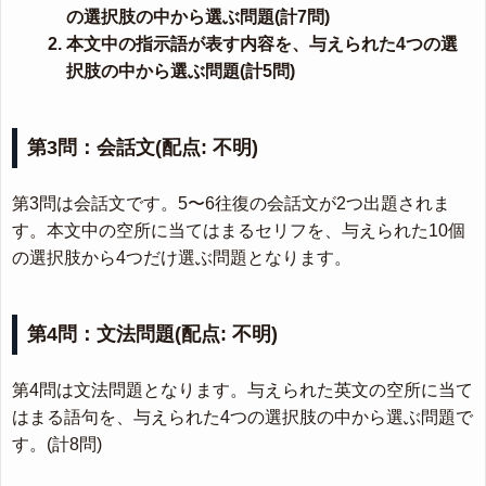
の選択肢の中から選ぶ問題(計7問)
本文中の指示語が表す内容を、与えられた4つの選
択肢の中から選ぶ問題(計5問)
第3問：会話文(配点: 不明)
第3問は会話文です。5〜6往復の会話文が2つ出題されま
す。本文中の空所に当てはまるセリフを、与えられた10個
の選択肢から4つだけ選ぶ問題となります。
第4問：文法問題(配点: 不明)
第4問は文法問題となります。与えられた英文の空所に当て
はまる語句を、与えられた4つの選択肢の中から選ぶ問題で
す。(計8問)