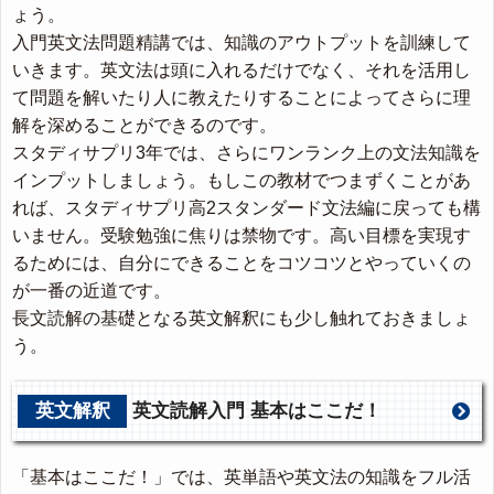
ょう。
入門英文法問題精講では、知識のアウトプットを訓練して
いきます。英文法は頭に入れるだけでなく、それを活用し
て問題を解いたり人に教えたりすることによってさらに理
解を深めることができるのです。
スタディサプリ3年では、さらにワンランク上の文法知識を
インプットしましょう。もしこの教材でつまずくことがあ
れば、スタディサプリ高2スタンダード文法編に戻っても構
いません。受験勉強に焦りは禁物です。高い目標を実現す
るためには、自分にできることをコツコツとやっていくの
が一番の近道です。
長文読解の基礎となる英文解釈にも少し触れておきましょ
う。
英文解釈
英文読解入門 基本はここだ！
「基本はここだ！」では、英単語や英文法の知識をフル活