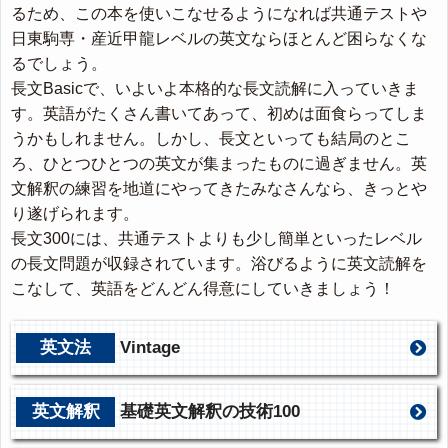
るため、この本を使いこなせるようになれば共通テストや
日東駒専・産近甲龍レベルの英文ならほとんど困らなくな
るでしょう。
長文Basicで、いよいよ本格的な長文読解に入っていきま
す。英語がたくさん書いてあって、初めは面食らってしま
うかもしれません。しかし、長文といっても結局のとこ
ろ、ひとつひとつの英文が集まったものに過ぎません。英
文解釈の練習を地道にやってきたみなさんなら、きっとや
り遂げられます。
長文300には、共通テストよりも少し簡単といったレベル
の長文問題が収録されています。浴びるように英文読解を
こなして、英語をどんどん得意にしていきましょう！
英文法
Vintage
英文解釈
基礎英文解釈の技術100