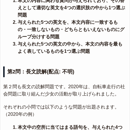
本文の内容に関わる質問が与えられており、その答
えとして適切な英文を4つの選択肢の中から1つ選ぶ
問題
与えられた5つの英文を、本文内容に一致するも
の・一致しないもの・どちらともいえないものにグ
ループ分けする問題
与えられた5つの英文の中から、本文の内容を最も
よく表しているものを1つ選ぶ問題
第2問：長文読解(配点: 不明)
第２問も長文の読解問題です。2020年は、自転車走行の社
会問題に取り組んだ少女の活動が取り上げられました。
それぞれの小問では以下のような問題が出題されます。
（2020年の例）
本文中の空所に当てはまる語句を、与えられた4つ