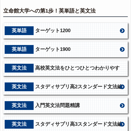
立命館大学への第1歩！英単語と英文法
英単語
ターゲット1200
英単語
ターゲット1900
英文法
高校英文法をひとつひとつわかりやす
く。
英文法
スタディサプリ高2スタンダード文法編
英文法
入門英文法問題精講
英文法
スタディサプリ高3スタンダード文法編