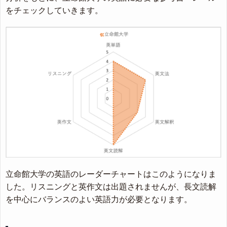
をチェックしていきます。
立命館大学の英語のレーダーチャートはこのようになりま
した。リスニングと英作文は出題されませんが、長文読解
を中心にバランスのよい英語力が必要となります。