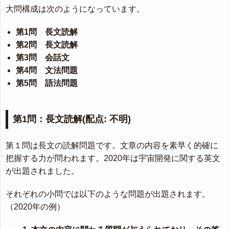
大問構成は次のようになっています。
第1問 長文読解
第2問 長文読解
第3問 会話文
第4問 文法問題
第5問 語法問題
第1問：長文読解(配点: 不明)
第１問は長文の読解問題です。文章の内容を素早く的確に
把握する力が問われます。2020年は宇宙開発に関する英文
が出題されました。
それぞれの小問では以下のような問題が出題されます。
（2020年の例）