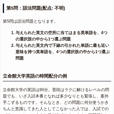
第5問：語法問題(配点: 不明)
第5問は語法問題となります。
与えられた英文の空所に当てはまる英単語を、4つ
の選択肢の中から1つ選ぶ問題
与えられた英文内で下線の引かれた単語に最も近い
意味を持つ英単語を、4つの選択肢の中から1つ選ぶ
問題
立命館大学英語の時間配分の例
立命館大学の英語は80分。普段はラクに解けるレベルの問
題でも、いざ入試本番となれば多少なりとも緊張し、案外
手こずるものです。そんなとき、どの問題に何分使うかき
ちんと意識してきた人としてこなかった人では、入試での