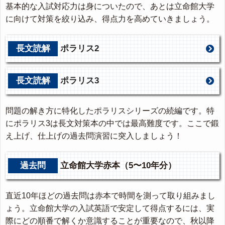
基本的な入試対応力は身についたので、あとは立命館大学
に向けて対策を絞り込み、得点力を高めていきましょう。
長文読解
ポラリス2
長文読解
ポラリス3
問題の解き方に特化したポラリスシリーズの続編です。特
にポラリス3は長文対策本の中では最高難度です。ここで鍛
え上げ、仕上げの過去問演習に突入しましょう！
過去問
立命館大学赤本（5〜10年分）
直近10年ほどの過去問は赤本で時間を測って取り組みまし
ょう。立命館大学の入試英語で安定して得点するには、実
際にどの順番で解くか意識することが重要なので、秋以降