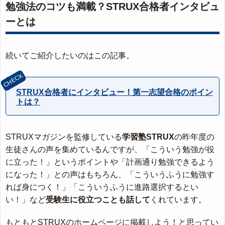
勉強法のコツも満載？STRUX合格者インタビュ
ーとは
続いてご紹介したいのはこの記事。
STRUX合格者にインタビュー！第一志望合格のポイン
トは？
STRUXマガジンを監修している
学習塾STRUX
の昨年度の
生徒さんの声を集めているんですが、「こういう勉強が役
に立った！」というポイントや「計画通り勉強できるよう
になった！」との声はもちろん、「こういうふうに勉強す
れば身につく！」「こういうふうに進路選択するとい
い！」など
受験生に役立つことも話して
くれています。
もともとSTRUXのホームページに掲載しよう！と思ってい