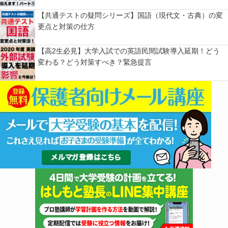
【共通テストの疑問シリーズ】国語（現代文・古典）の変
更点と対策の仕方
【高2生必見】大学入試での英語民間試験導入延期！どう
変わる？どう対策すべき？緊急提言