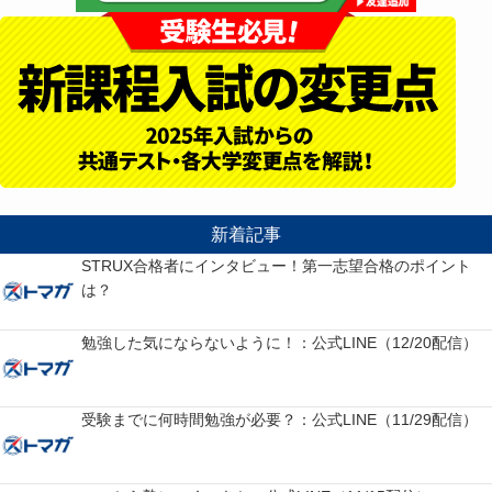
新着記事
STRUX合格者にインタビュー！第一志望合格のポイント
は？
勉強した気にならないように！：公式LINE（12/20配信）
受験までに何時間勉強が必要？：公式LINE（11/29配信）