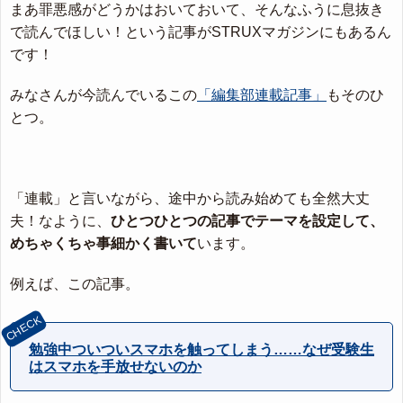
まあ罪悪感がどうかはおいておいて、そんなふうに息抜き
で読んでほしい！という記事がSTRUXマガジンにもあるん
です！
みなさんが今読んでいるこの
「編集部連載記事」
もそのひ
とつ。
「連載」と言いながら、途中から読み始めても全然大丈
夫！なように、
ひとつひとつの記事でテーマを設定して、
めちゃくちゃ事細かく書いて
います。
例えば、この記事。
勉強中ついついスマホを触ってしまう……なぜ受験生
はスマホを手放せないのか