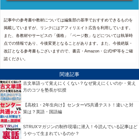
記事中の参考書や教材については編集部の基準でおすすめできるものを
掲載していますが、リンクにはアフィリエイト広告を利用しています。
また、各教材やサービスの「価格」「ページ数」などについては執筆時
点での情報であり、今後変更となることがあります。また、今後絶版・
改訂となる参考書もございますので、書店・Amazon・公式HP等をご確
認ください。
関連記事
古文単語って覚えにくくない？なぜ覚えにくいのか・覚え
方のコツを塾長が伝授
【高校1・2年生向け】センターVS共通テスト！違いと対
策は？英語・国語編
STRUXマガジンの制作現場に潜入！今読んでいる記事はど
うやって生まれているのか？