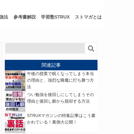
強法
参考書解説
学習塾STRUX
ストマガとは
関連記事
午後の授業で眠くなってしまう本当
の理由と、強烈な睡魔に打ち勝つ方
法
つい勉強を後回しにしてしまうその
理由と後回し癖から脱却する方法
STRUXマガジンの特集記事はこう書
かれている！裏側大公開！