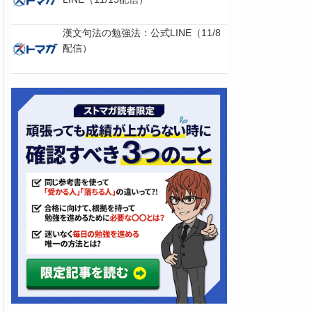
漢文句法の勉強法：公式LINE（11/8
配信）