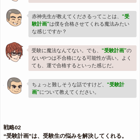
赤神先生が教えてくださるってことは、
“受
験計画”
は僕を合格させてくれる魔法みたい
な感じですか？
受験に魔法なんてない。でも、
“受験計画”
の
ないやつは不合格になる可能性が高い。よく
ても、運で合格するといった感じだ。
ちょっと難しそうな話ですけど、
“受験計
画”
について教えてください。
戦略02
“受験計画”は、受験生の悩みを解決してくれる。