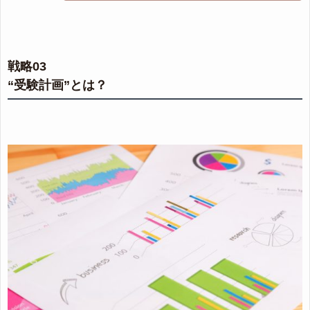
戦略03
“受験計画”とは？