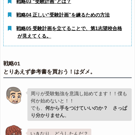
戦略03 “受験計画”とは？
戦略04 正しい“受験計画”を練るための方法
戦略05 受験計画を立てることで、第1志望校合格
が見えてくる。
戦略01
とりあえず参考書を買おう！はダメ。
周りが受験勉強を意識し始めてます！！僕も
何か始めないと！！
でも、
何から手をつけていいのか？ さっぱ
り分かりません
。
いきなり、どうしたんだ？