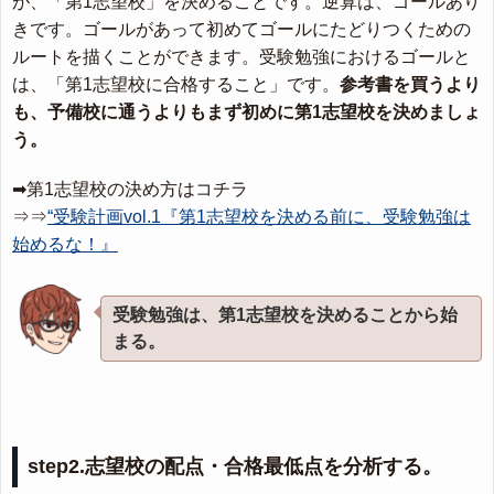
が、「第1志望校」を決めることです。逆算は、ゴールあり
きです。ゴールがあって初めてゴールにたどりつくための
ルートを描くことができます。受験勉強におけるゴールと
は、「第1志望校に合格すること」です。
参考書を買うより
も、予備校に通うよりもまず初めに第1志望校を決めましょ
う。
➡第1志望校の決め方はコチラ
⇒⇒
“受験計画vol.1『第1志望校を決める前に、受験勉強は
始めるな！』
受験勉強は、第1志望校を決めることから始
まる。
step2.志望校の配点・合格最低点を分析する。