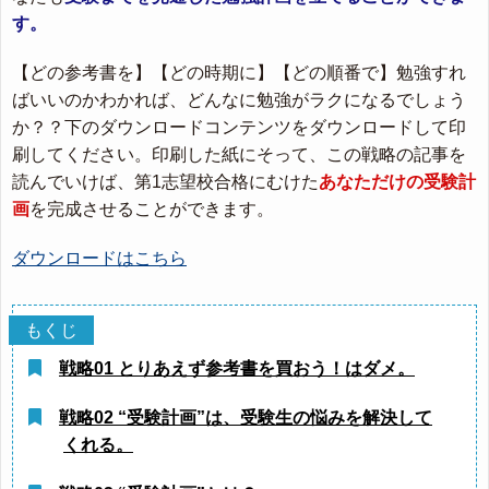
す。
【どの参考書を】【どの時期に】【どの順番で】勉強すれ
ばいいのかわかれば、どんなに勉強がラクになるでしょう
か？？下のダウンロードコンテンツをダウンロードして印
刷してください。印刷した紙にそって、この戦略の記事を
読んでいけば、第1志望校合格にむけた
あなただけの受験計
画
を完成させることができます。
ダウンロードはこちら
戦略01 とりあえず参考書を買おう！はダメ。
戦略02 “受験計画”は、受験生の悩みを解決して
くれる。