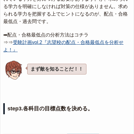
る学力を明確にしなければ対策の仕様がありません。求め
られる学力を把握する上でヒントになるのが、配点・合格
最低点・過去問です。
➡配点・合格最低点の分析方法はコチラ
⇒⇒
受験計画vol.2『志望校の配点・合格最低点を分析せ
よ！』
まず敵を知ることだ！！
step3.各科目の目標点数を決める。