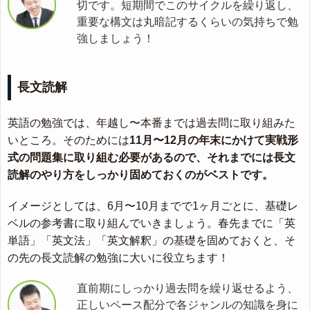
切です。短期間でこのサイクルを繰り返し、
重要な構文は丸暗記するくらいの気持ちで勉
強しましょう！
長文読解
英語の勉強では、年越し〜本番までは過去問に取り組みた
いところ。そのためには
11月〜12月の年末にかけて実戦形
式の問題集に取り組む必要があるので、それまでには長文
読解のやり方をしっかり固めておくのがベストです。
イメージとしては、6月〜10月までで1ヶ月ごとに、基礎レ
ベルの参考書に取り組んでいきましょう。春先までに「英
単語」「英文法」「英文解釈」の基礎を固めておくと、そ
の先の長文読解の勉強に大いに役立ちます！
直前期にしっかり過去問を繰り返せるよう、
正しいペース配分で各ジャンルの知識を身に