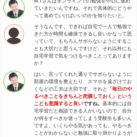
M.Tさんはオンラインでの勉強を中心に進め
ていきたいんですね。それで具体的にどうや
って進めていけばいいのかを知りたいと。
そうなんです。できれば自宅で一人で勉強で
きた方が時間も確保できるし良いかなって思
っていて。もちろんサボらないようにするこ
とも大切だと思うんですけど、それ以外にも
自宅学習で気をつけるべきことってあります
か？
はい、言ってくれた通りでサボらないように
部屋の環境を整えたり、スマホを遠ざけてお
くなどの工夫は大切です。それと
「毎日のや
るべきことをきちんと把握しておく」という
ことも意識すると良い
ですね。
基本的には自
宅学習だと相談できる人がいないので、自分
が何をすべきか迷ってしまう受験生も多いん
ですよ。いくらやる気があっても、やるべき
ことがわからないと勉強に取り掛かりようが