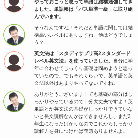
やっておこうと思って単語は結構勉強してき
ました。単語帳は「パス単準一級」に取り組
んでいます。
そうなんですね！それだと単語に関しては結
構高いレベルにありますね。他はどうでしょ
う？
英文法は「スタディサプリ高2スタンダード
レベル英文法」を使っていました。
自分に学
年に合わせてじっくり基礎は固めようと思っ
ていたので。でもそれくらいで、英単語と英
文法以外はあまりやってないですね。
ありがとうございます！でも基礎の部分はし
っかりやっているので十分大丈夫ですよ！英
単語とか英文法の基礎がしっかりできていな
いと長文読解なんかはできませんし、まだ3
年生になったばかりなのでこれからしっかり
読解力を身につければ問題ありませんよ。