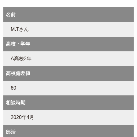
名前
M.Tさん
高校・学年
A高校3年
高校偏差値
60
相談時期
2020年4月
部活