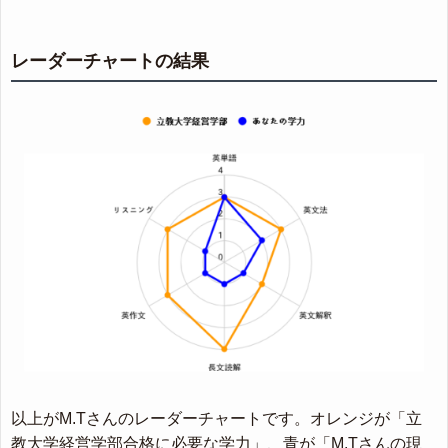
レーダーチャートの結果
以上がM.Tさんのレーダーチャートです。オレンジが「立
教大学経営学部合格に必要な学力」、青が「M.Tさんの現