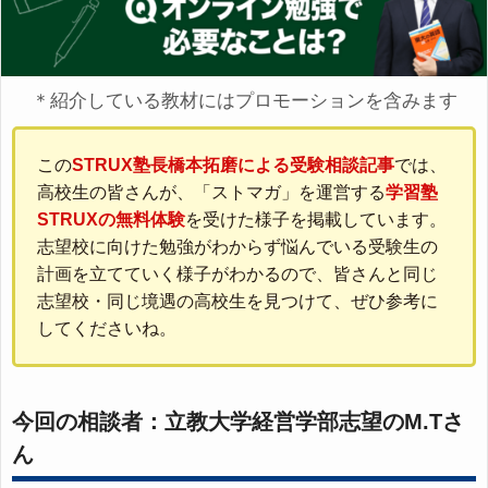
＊紹介している教材にはプロモーションを含みます
この
STRUX塾長橋本拓磨による受験相談記事
では、
高校生の皆さんが、「ストマガ」を運営する
学習塾
STRUXの無料体験
を受けた様子を掲載しています。
志望校に向けた勉強がわからず悩んでいる受験生の
計画を立てていく様子がわかるので、皆さんと同じ
志望校・同じ境遇の高校生を見つけて、ぜひ参考に
してくださいね。
今回の相談者：立教大学経営学部志望のM.Tさ
ん