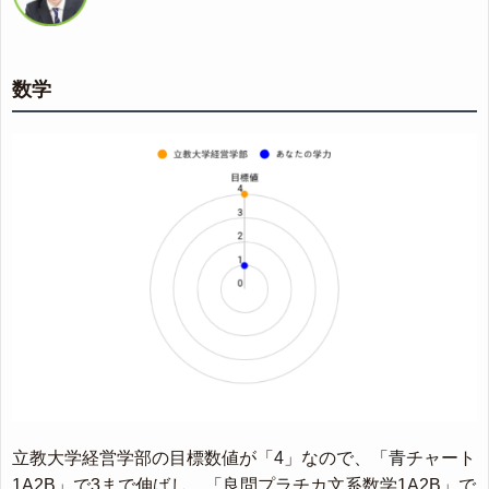
数学
立教大学経営学部の目標数値が「4」なので、「青チャート
1A2B」で3まで伸ばし、「良問プラチカ文系数学1A2B」で