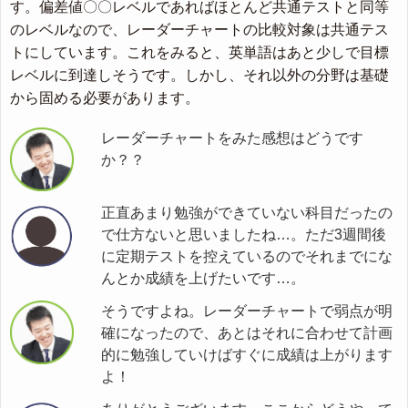
す。偏差値〇〇レベルであればほとんど共通テストと同等
のレベルなので、レーダーチャートの比較対象は共通テス
トにしています。これをみると、英単語はあと少しで目標
レベルに到達しそうです。しかし、それ以外の分野は基礎
から固める必要があります。
レーダーチャートをみた感想はどうです
か？？
正直あまり勉強ができていない科目だったの
で仕方ないと思いましたね…。ただ3週間後
に定期テストを控えているのでそれまでにな
んとか成績を上げたいです…。
そうですよね。レーダーチャートで弱点が明
確になったので、あとはそれに合わせて計画
的に勉強していけばすぐに成績は上がります
よ！