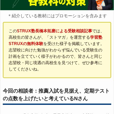
＊紹介している教材にはプロモーションを含みます
この
STRUX塾長橋本拓磨による受験相談記事
では、
高校生の皆さんが、「ストマガ」を運営する
学習塾
STRUXの無料体験
を受けた様子を掲載しています。
志望校に向けた勉強がわからず悩んでいる受験生の
計画を立てていく様子がわかるので、皆さんと同じ
志望校・同じ境遇の高校生を見つけて、ぜひ参考に
してくださいね。
今回の相談者：推薦入試を見据え、定期テスト
の点数を上げたいと考えているNさん