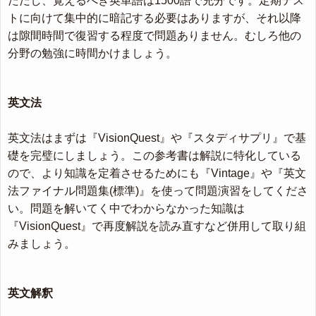
ただし、覚えるべき英単語は1500語で充分です。定期テス
トに向けて集中的に暗記する必要はありますが、それ以降
は隙間時間で復習する程度で問題ありません。むしろ他の
分野の勉強に時間かけましょう。
英文法
英文法はまずは『VisionQuest』や『スタディサプリ』で基
礎を完璧にしましょう。この参考書は解説に特化している
ので、より知識を定着させるためにも『Vintage』や『英文
法ファイナル問題集(標準)』を使って問題演習をしてくださ
い。問題を解いてく中でわからなかった知識は
『VisionQuest』で再度解説を読み直すなど併用して取り組
みましょう。
英文解釈