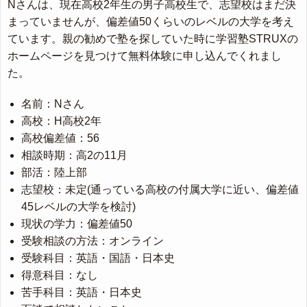
Nさんは、現在高校2年生の男子高校生で、志望校はまだ決
まっていませんが、偏差値50くらいのレベルの大学を考え
ています。親の勧めで塾を探していた時に学習塾STRUXの
ホームページを見つけて無料体験に申し込んでくれまし
た。
名前：Nさん
高校：H高校2年
高校偏差値：56
相談時期：高2の11月
部活：陸上部
志望校：未定(通っている高校の付属大学に近い、偏差値
45レベルの大学を検討)
現状の学力：偏差値50
受験相談の方法：オンライン
受験科目：英語・国語・日本史
得意科目：なし
苦手科目：英語・日本史