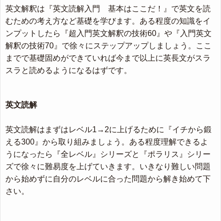
英文解釈は『英文読解入門 基本はここだ！』で英文を読
むための考え方など基礎を学びます。ある程度の知識をイ
ンプットしたら『超入門英文解釈の技術60』や『入門英文
解釈の技術70』で徐々にステップアップしましょう。ここ
までで基礎固めができていれば今まで以上に英長文がスラ
スラと読めるようになるはずです。
英文読解
英文読解はまずはレベル1→2に上げるために『イチから鍛
える300』から取り組みましょう。ある程度理解できるよ
うになったら『全レベル』シリーズと『ポラリス』シリー
ズで徐々に難易度を上げていきます。いきなり難しい問題
から始めずに自分のレベルに合った問題から解き始めて下
さい。