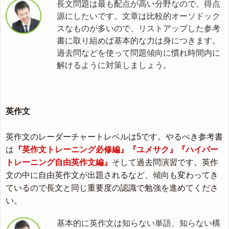
長文問題は最も配点が高い分野なので、得点
源にしたいです。文章は比較的オーソドック
スなものが多いので、リストアップした参考
書に取り組めば基本的な力は身につきます。
過去問などを使って問題傾向に慣れ時間内に
解けるように対策しましょう。
英作文
英作文のレーダーチャートレベルは5です。やるべき参考書
は
『英作文トレーニング必修編』『ユメサク』『ハイパー
トレーニング自由英作文編』
そして過去問演習です。英作
文の中に自由英作文が出題されるなど、傾向も変わってき
ているので長文と同じ重要度の認識で勉強を進めてくださ
い。
基本的に英作文は知らない単語、知らない構