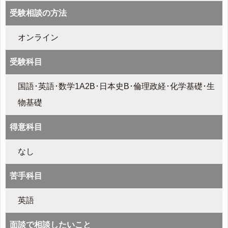
受験相談の方法
オンライン
受験科目
国語･英語･数学1A2B･日本史B･倫理政経･化学基礎･生
物基礎
得意科目
なし
苦手科目
英語
面談で相談したいこと