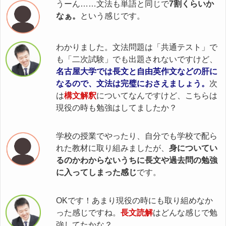
うーん……文法も単語と同じで
7割くらいか
なぁ。
という感じです。
わかりました。文法問題は「共通テスト」で
も「二次試験」でも出題されないですけど、
名古屋大学では長文と自由英作文などの肝に
なるので、文法は完璧におさえましょう。
次
は
構文解釈
についてなんですけど、こちらは
現役の時も勉強はしてましたか？
学校の授業でやったり、自分でも学校で配ら
れた教材に取り組みましたが、
身についてい
るのかわからないうちに長文や過去問の勉強
に入ってしまった感じ
です。
OKです！あまり現役の時にも取り組めなか
った感じですね。
長文読解
はどんな感じで勉
強してたかな？