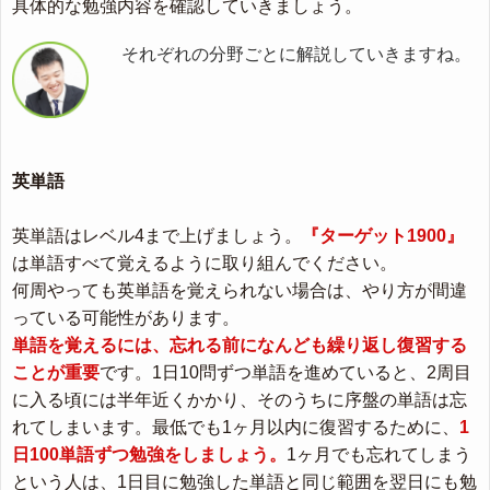
具体的な勉強内容を確認していきましょう。
それぞれの分野ごとに解説していきますね。
英単語
英単語はレベル4まで上げましょう。
『ターゲット1900』
は単語すべて覚えるように取り組んでください。
何周やっても英単語を覚えられない場合は、やり方が間違
っている可能性があります。
単語を覚えるには、忘れる前になんども繰り返し復習する
ことが重要
です。1日10問ずつ単語を進めていると、2周目
に入る頃には半年近くかかり、そのうちに序盤の単語は忘
れてしまいます。最低でも1ヶ月以内に復習するために、
1
日100単語ずつ勉強をしましょう。
1ヶ月でも忘れてしまう
という人は、1日目に勉強した単語と同じ範囲を翌日にも勉