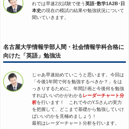
れでは早速2次試験で使う
英語･数学1A2B･日
本史
の現在の模試の結果や勉強状況について
聞いていきます。
名古屋大学情報学部人間・社会情報学科合格に
向けた「英語」勉強法
じゃあ早速始めていこうと思います。今回は
「今後1年間で何を勉強するべきか？」をは
っきりするために、年間計画と今後何を勉強
すればいいのかがわかる
レーダーチャート分
析
を行います！ これで今のY.Sさんの実力
を把握して、どこまで基礎から勉強していけ
ばいいのかを見極めましょう！
最初はレーダーチャート分析を行います。