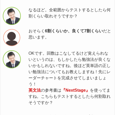
なるほど。全範囲からテストするとしたら何
割くらい取れそうですか？
おそらく
6割くらいか、良くて7割くらい
だと
思います。
OKです。回数はこなしてるけど覚えられな
いというのは、もしかしたら勉強法が良くな
いかもしれないですね。後ほど英単語の正し
い勉強法についてもお教えしますね！先にレ
ーダーチャートを完成させてしまいましょ
う！
英文法
の参考書は
『NextStage』
を使ってま
すね。こちらもテストするとしたら何割取れ
そうですか？