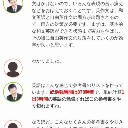
文はかけないので、いろんな表現の言い換え
などをおぼえておくことです。英作文は、和
文英訳と自由英作文の両方が出題されるの
で、両方の対策が必要です。まずは、基本的
な和文英訳ができる状態まで実力を伸ばし、
その後に自由英作文の対策をしていくのが効
率が良いと思います。
わかりました。
英語はこんな感じで参考書のリストを作って
います。
総勉強時間は878時間
で、単純計算
1
日3時間
の英語の勉強すればこの参考書をや
り切れます
ね。
なるほど。こんなたくさんの参考書をやりき