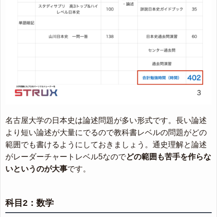
名古屋大学の日本史は論述問題が多い形式です。長い論述
より短い論述が大量にでるので教科書レベルの問題がどの
範囲でも書けるようにしておきましょう。通史理解と論述
がレーダーチャートレベル5なので
どの範囲も苦手を作らな
いというのが大事
です。
科目2：数学