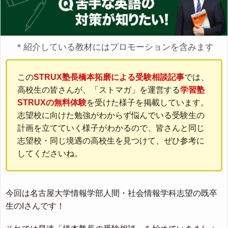
＊紹介している教材にはプロモーションを含みます
この
STRUX塾長橋本拓磨による受験相談記事
では、
高校生の皆さんが、「ストマガ」を運営する
学習塾
STRUXの無料体験
を受けた様子を掲載しています。
志望校に向けた勉強がわからず悩んでいる受験生の
計画を立てていく様子がわかるので、皆さんと同じ
志望校・同じ境遇の高校生を見つけて、ぜひ参考に
してくださいね。
今回は名古屋大学情報学部人間・社会情報学科志望の既卒
生のIさんです！