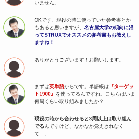
いません。
OKです。現役の時に使っていた参考書とか
もあると思いますが、
名古屋大学の傾向に沿
ってSTRUXでオススメの参考書もお教えし
ますね！
ありがとうございます！お願いします。
まずは
英単語
からです。単語帳は
『ターゲッ
ト1900』
を使ってるんですね。こちらはいま
何周くらい取り組みましたか？
現役の時から合わせると3周以上は取り組ん
でる
んですけど、なかなか覚えきれなく
て…。