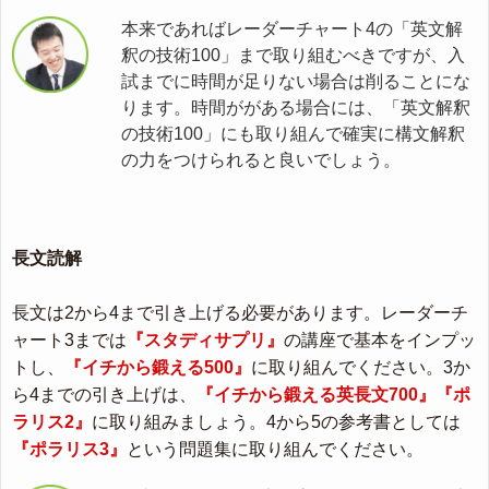
本来であればレーダーチャート4の「英文解
釈の技術100」まで取り組むべきですが、入
試までに時間が足りない場合は削ることにな
ります。時間ががある場合には、「英文解釈
の技術100」にも取り組んで確実に構文解釈
の力をつけられると良いでしょう。
長文読解
長文は2から4まで引き上げる必要があります。レーダーチ
ャート3までは
『スタディサプリ』
の講座で基本をインプッ
トし、
『イチから鍛える500』
に取り組んでください。3か
ら4までの引き上げは、
『イチから鍛える英長文700』『ポ
ラリス2』
に取り組みましょう。4から5の参考書としては
『ポラリス3』
という問題集に取り組んでください。