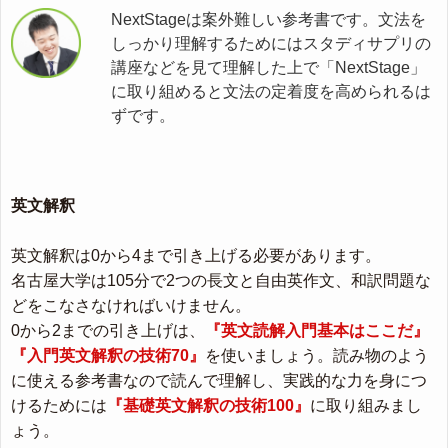
NextStageは案外難しい参考書です。文法を
しっかり理解するためにはスタディサプリの
講座などを見て理解した上で「NextStage」
に取り組めると文法の定着度を高められるは
ずです。
英文解釈
英文解釈は0から4まで引き上げる必要があります。
名古屋大学は105分で2つの長文と自由英作文、和訳問題な
どをこなさなければいけません。
0から2までの引き上げは、
『英文読解入門基本はここだ』
『入門英文解釈の技術70』
を使いましょう。読み物のよう
に使える参考書なので読んで理解し、実践的な力を身につ
けるためには
『基礎英文解釈の技術100』
に取り組みまし
ょう。