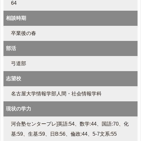
64
相談時期
卒業後の春
部活
弓道部
志望校
名古屋大学情報学部人間・社会情報学科
現状の学力
河合塾センタープレ]英語:54、数学:44、国語:70、化
基:59、生基:59、日B:56、倫政:44、5-7文系:55