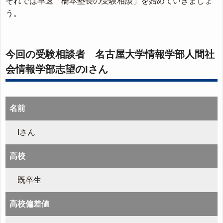
それでは早速「橋本塾長の受験相談」を始めていきましょ
う。
今回の受験相談者 名古屋大学情報学部人間社
会情報学部志望のIさん
名前
Iさん
高校
既卒生
高校偏差値