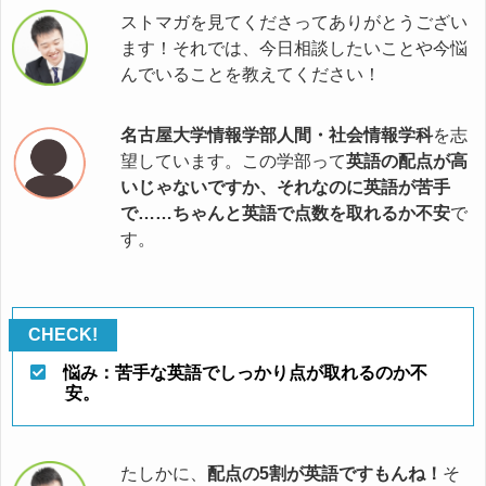
ストマガを見てくださってありがとうござい
ます！それでは、今日相談したいことや今悩
んでいることを教えてください！
名古屋大学情報学部人間・社会情報学科
を志
望しています。この学部って
英語の配点が高
いじゃないですか、それなのに英語が苦手
で……ちゃんと英語で点数を取れるか不安
で
す。
悩み：苦手な英語でしっかり点が取れるのか不
安。
たしかに、
配点の5割が英語ですもんね！
そ