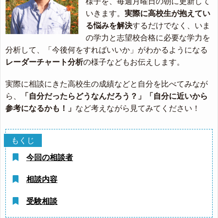
様子を、毎週月曜日の朝に更新して
いきます。
実際に高校生が抱えてい
る悩みを解決
するだけでなく、いま
の学力と志望校合格に必要な学力を
分析して、「今後何をすればいいか」がわかるようになる
レーダーチャート分析
の様子などもお伝えします。
実際に相談にきた高校生の成績などと自分を比べてみなが
ら、
「自分だったらどうなんだろう？」「自分に近いから
参考になるかも！」
など考えながら見てみてください！
今回の相談者
相談内容
受験相談