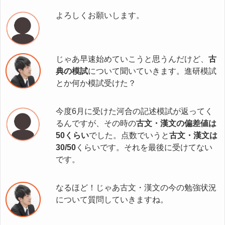
よろしくお願いします。
じゃあ早速始めていこうと思うんだけど、
古
典の模試
について聞いていきます。進研模試
とか何か模試受けた？
今度6月に受けた河合の記述模試が返ってく
るんですが、その時の
古文・漢文の偏差値は
50くらい
でした。点数でいうと
古文・漢文は
30/50
くらいです。それを最後に受けてない
です。
なるほど！じゃあ古文・漢文の今の勉強状況
について質問していきますね。