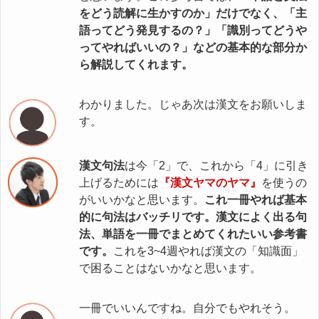
をどう読解に生かすのか」だけでなく、「主
語ってどう発見するの？」「識別ってどうや
ってやればいいの？」などの基本的な部分か
ら解説してくれます。
わかりました。じゃあ次は漢文をお願いしま
す。
漢文句法
は今「2」で、これから「4」に引き
上げるためには
『漢文ヤマのヤマ』
を使うの
がいいかなと思います。
これ一冊やれば基本
的に句法はバッチリです。漢文によく出る句
法、単語を一冊でまとめてくれたいい参考書
です。
これを3~4週やれば漢文の「知識面」
で困ることはないかなと思います。
一冊でいいんですね。自分でもやれそう。