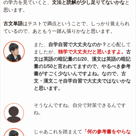
の学力を見ていくと、
文法と読解が少し足りてないかな
と
思います。
古文単語
はテストで満点ということで、しっかり覚えられ
ているので、あともう一踏ん張りかなと思います。
また、
自学自習で大丈夫なのか？
と心配して
ましたが、
独学で大丈夫だと思いますよ。
古
文は英語の暗記量の1/20、漢文は英語の暗記
量の1/50と言われてますので、やるべき参考
書がすごく少ないんですよね。なので、古
文・漢文こそ自学自習で大丈夫ではないかな
と思います。
そうなんですね。自分で対策できるんです
ね。
じゃあこれを踏まえて
「何の参考書をやらな