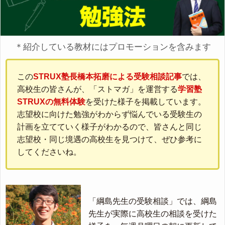
＊紹介している教材にはプロモーションを含みます
この
STRUX塾長橋本拓磨による受験相談記事
では、
高校生の皆さんが、「ストマガ」を運営する
学習塾
STRUXの無料体験
を受けた様子を掲載しています。
志望校に向けた勉強がわからず悩んでいる受験生の
計画を立てていく様子がわかるので、皆さんと同じ
志望校・同じ境遇の高校生を見つけて、ぜひ参考に
してくださいね。
「綱島先生の受験相談」では、綱島
先生が実際に高校生の相談を受けた