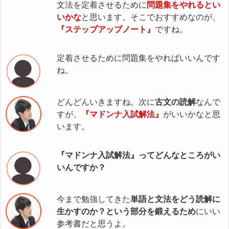
文法を定着させるために
問題集をやれるとい
いかな
と思います。そこでおすすめなのが、
『ステップアップノート』
ですね。
定着させるために問題集をやればいいんです
ね。
どんどんいきますね。次に
古文の読解
なんで
すが、
『マドンナ入試解法』
がいいかなと思
います。
『マドンナ入試解法』ってどんなところがい
いんですか？
今まで勉強してきた
単語と文法をどう読解に
生かすのか？という部分を鍛えるため
にいい
参考書だと思うよ。