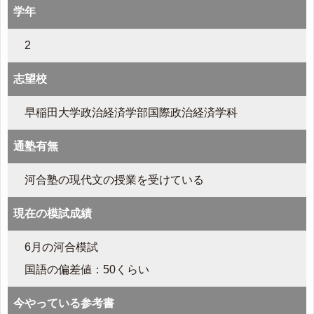
学年
2
志望校
早稲田大学政治経済学部国際政治経済学科
通塾有無
河合塾の現代文の授業を受けている
現在の模試成績
6月の河合模試
国語の偏差値：50くらい
今やっている参考書