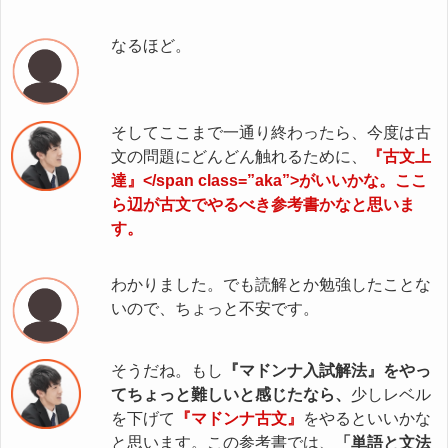
なるほど。
そしてここまで一通り終わったら、今度は古
文の問題にどんどん触れるために、
『古文上
達』</span class=”aka”>がいいかな。ここ
ら辺が古文でやるべき参考書かなと思いま
す。
わかりました。でも読解とか勉強したことな
いので、ちょっと不安です。
そうだね。もし
『マドンナ入試解法』をやっ
てちょっと難しいと感じたなら、
少しレベル
を下げて
『マドンナ古文』
をやるといいかな
と思います。この参考書では、
「単語と文法