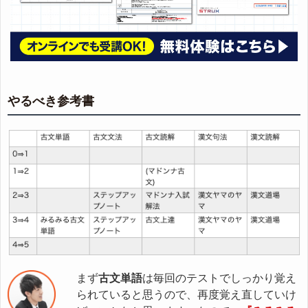
やるべき参考書
まず
古文単語
は毎回のテストでしっかり覚え
られていると思うので、再度覚え直していけ