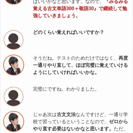
ばいいかなと思います。なので、
『みるみる
覚える古文単語300＋敬語30』で継続して勉
強していきましょう。
どのくらい覚えればいいですか？
そうだね。テストのためだけではなく、
再度
一通りやり直して、ほぼ完璧に覚えていける
ようにしていければいいかな。
完璧にですね。わかりました。
じゃあ次は
古文文法
なんですけど、一通り学
校で習っているということなので、
ゼロから
やり直す必要はないかなと思います。
ただ、