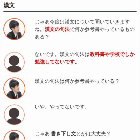
漢文
じゃあ今度は漢文について聞いていきます
ね。
漢文の句法
で何か参考書やっているもの
ある？
ないです。漢文の句法は
教科書や学校でしか
勉強してないです。
漢文の句法は何か参考書やっている？
いや、やってないです。
じゃあ
書き下し文
とかは大丈夫？