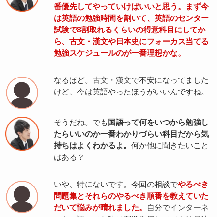
番優先してやっていけばいいと思う。まず今
は英語の勉強時間を割いて、英語のセンター
試験で8割取れるくらいの得意科目にしてか
ら、古文・漢文や日本史にフォーカス当てる
勉強スケジュールのが一番理想かな。
なるほど。古文・漢文で不安になってました
けど、今は英語やったほうがいいんですね。
そうだね。でも
国語って何をいつから勉強し
たらいいのか一番わかりづらい科目だから気
持ちはよくわかるよ。
何か他に聞きたいこと
はある？
いや、特にないです。今回の相談で
やるべき
問題集とそれらのやるべき順番を教えていた
だいて悩みが晴れました。
自分でインターネ