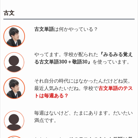
古文
古文単語
は何かやっている？
やってます。学校が配られた
『みるみる覚え
る古文単語300＋敬語30』
を使っています。
それ自分の時代にはなかったんだけどね笑。
最近人気みたいだね。学校で
古文単語のテス
トは毎週ある？
毎週はないけど、たまにあります。だいたい
満点です。