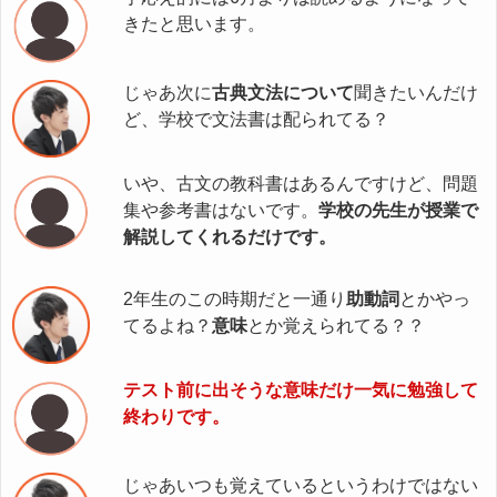
きたと思います。
じゃあ次に
古典文法について
聞きたいんだけ
ど、学校で文法書は配られてる？
いや、古文の教科書はあるんですけど、問題
集や参考書はないです。
学校の先生が授業で
解説してくれるだけです。
2年生のこの時期だと一通り
助動詞
とかやっ
てるよね？
意味
とか覚えられてる？？
テスト前に出そうな意味だけ一気に勉強して
終わりです。
じゃあいつも覚えているというわけではない