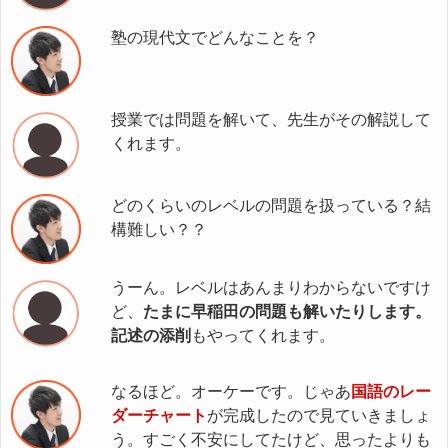
塾の現代文でどんなことを？
授業では問題を解いて、先生がその解説して
くれます。
どのくらいのレベルの問題を扱っている？結
構難しい？？
うーん。レベルはあんまりわからないですけ
ど、
たまに早稲田の問題も解いたりします。
記述の添削
もやってくれます。
なるほど。オーケーです。じゃあ
国語のレー
ダーチャート
が完成したので見ていきましょ
う。すごく不安にしてたけど、思ったよりも