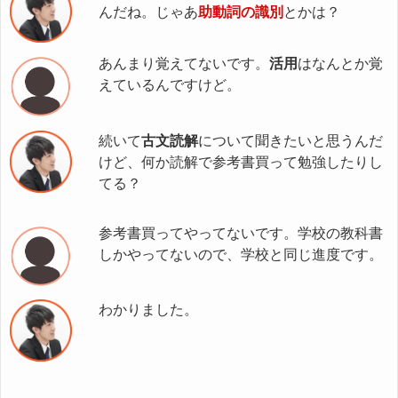
んだね。じゃあ
助動詞の識別
とかは？
あんまり覚えてないです。
活用
はなんとか覚
えているんですけど。
続いて
古文読解
について聞きたいと思うんだ
けど、何か読解で参考書買って勉強したりし
てる？
参考書買ってやってないです。学校の教科書
しかやってないので、学校と同じ進度です。
わかりました。