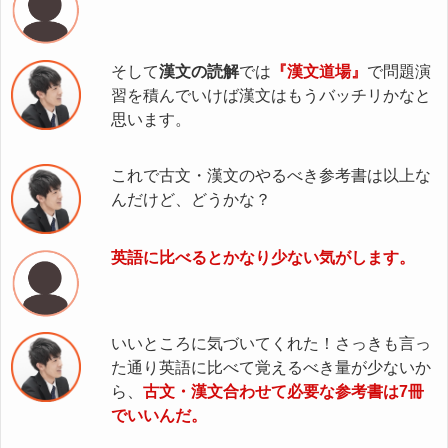
そして
漢文の読解
では
『漢文道場』
で問題演
習を積んでいけば漢文はもうバッチリかなと
思います。
これで古文・漢文のやるべき参考書は以上な
んだけど、どうかな？
英語に比べるとかなり少ない気がします。
いいところに気づいてくれた！さっきも言っ
た通り英語に比べて覚えるべき量が少ないか
ら、
古文・漢文合わせて必要な参考書は7冊
でいいんだ。