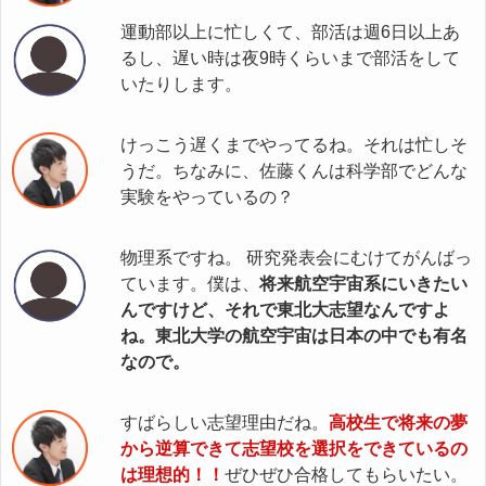
運動部以上に忙しくて、部活は週6日以上あ
るし、遅い時は夜9時くらいまで部活をして
いたりします。
けっこう遅くまでやってるね。それは忙しそ
うだ。ちなみに、佐藤くんは科学部でどんな
実験をやっているの？
物理系ですね。 研究発表会にむけてがんばっ
ています。僕は、
将来航空宇宙系にいきたい
んですけど、それで東北大志望なんですよ
ね。東北大学の航空宇宙は日本の中でも有名
なので。
すばらしい志望理由だね。
高校生で将来の夢
から逆算できて志望校を選択をできているの
は理想的！！
ぜひぜひ合格してもらいたい。