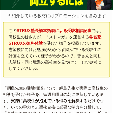
＊紹介している教材にはプロモーションを含みます
この
STRUX塾長橋本拓磨による受験相談記事
では、
高校生の皆さんが、「ストマガ」を運営する
学習塾
STRUXの無料体験
を受けた様子を掲載しています。
志望校に向けた勉強がわからず悩んでいる受験生の
計画を立てていく様子がわかるので、皆さんと同じ
志望校・同じ境遇の高校生を見つけて、ぜひ参考に
してくださいね。
「綱島先生の受験相談」では、綱島先生が実際に高校生の
相談を受けた様子を、毎週月曜日の朝に更新していきま
す。
実際に高校生が抱えている悩みを解決
するだけでな
く、いまの学力と志望校合格に必要な学力を分析して、