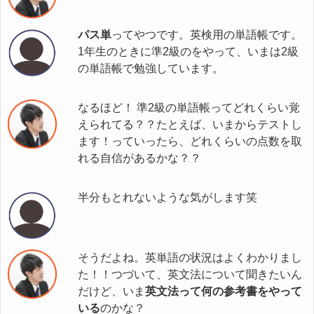
パス単
ってやつです。英検用の単語帳です。
1年生のときに準2級のをやって、いまは2級
の単語帳で勉強しています。
なるほど！ 準2級の単語帳ってどれくらい覚
えられてる？？たとえば、いまからテストし
ます！っていったら、どれくらいの点数を取
れる自信があるかな？？
半分もとれないような気がします笑
そうだよね。英単語の状況はよくわかりまし
た！！つづいて、英文法について聞きたいん
だけど、いま
英文法って何の参考書をやって
いる
のかな？