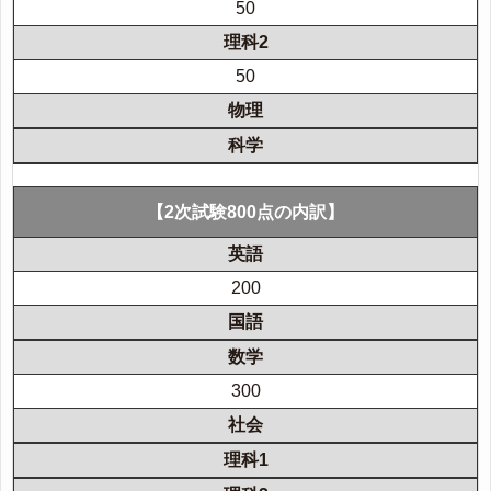
50
50
【2次試験800点の内訳】
200
300