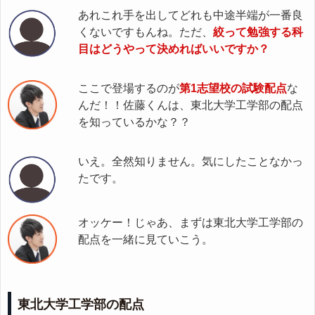
あれこれ手を出してどれも中途半端が一番良
くないですもんね。ただ、
絞って勉強する科
目はどうやって決めればいいですか？
ここで登場するのが
第1志望校の試験配点
な
んだ！！佐藤くんは、東北大学工学部の配点
を知っているかな？？
いえ。全然知りません。気にしたことなかっ
たです。
オッケー！じゃあ、まずは東北大学工学部の
配点を一緒に見ていこう。
東北大学工学部の配点