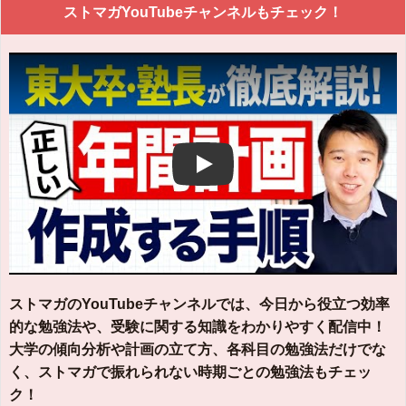
ストマガYouTubeチャンネルもチェック！
Play
ストマガのYouTubeチャンネルでは、今日から役立つ効率
的な勉強法や、受験に関する知識をわかりやすく配信中！
大学の傾向分析や計画の立て方、各科目の勉強法だけでな
く、ストマガで振れられない時期ごとの勉強法もチェッ
ク！