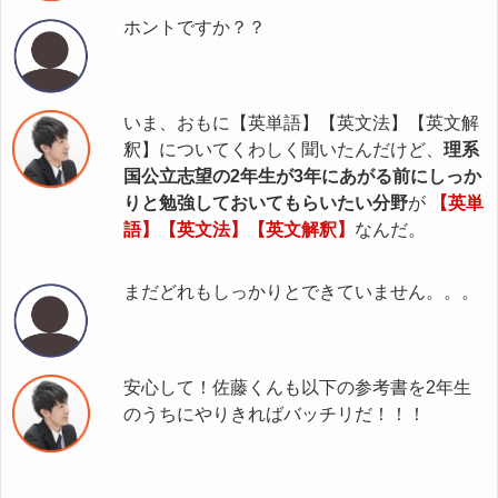
ホントですか？？
いま、おもに【英単語】【英文法】【英文解
釈】についてくわしく聞いたんだけど、
理系
国公立志望の2年生が3年にあがる前にしっか
りと勉強しておいてもらいたい分野
が
【英単
語】【英文法】【英文解釈】
なんだ。
まだどれもしっかりとできていません。。。
安心して！佐藤くんも以下の参考書を2年生
のうちにやりきればバッチリだ！！！