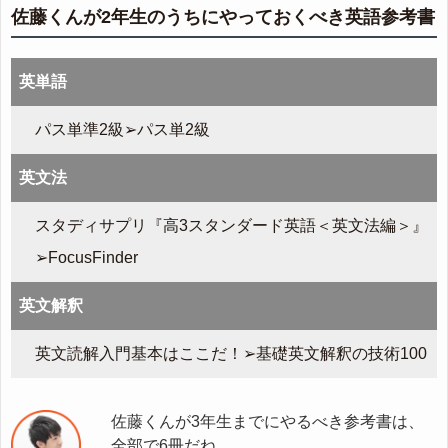
佐藤くんが2年生のうちにやっておくべき英語参考書
英単語
パス単準2級➢パス単2級
英文法
スタディサプリ『高3スタンダード英語＜英文法編＞』
➢FocusFinder
英文解釈
英文読解入門基本はここだ！➢基礎英文解釈の技術100
佐藤くんが3年生までにやるべき参考書は、
全部で6冊だね。