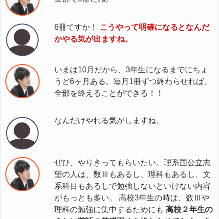
6冊ですか！
こうやって明確になるとなんだ
かやる気が出ますね。
いまは10月だから、3年生になるまでにちょ
うど6ヶ月ある。毎月1冊ずつ終わらせれば、
全部を終えることができる！！
なんだけやれる気がしますね。
ぜひ、やりきってもらいたい。理系国公立志
望の人は、数Ⅲもあるし、理科もあるし、文
系科目もあるしで勉強しないといけない内容
がもっとも多い。 高校3年生の時は、数Ⅲや
理科の勉強に集中するためにも
高校２年生の