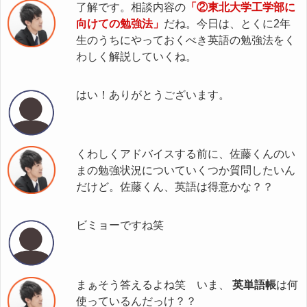
了解です。相談内容の
「②東北大学工学部に
向けての勉強法」
だね。今日は、とくに2年
生のうちにやっておくべき英語の勉強法をく
わしく解説していくね。
はい！ありがとうございます。
くわしくアドバイスする前に、佐藤くんのい
まの勉強状況についていくつか質問したいん
だけど。佐藤くん、英語は得意かな？？
ビミョーですね笑
まぁそう答えるよね笑 いま、
英単語帳
は何
使っているんだっけ？？