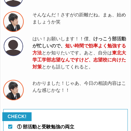
そんなんだ！さすがの距離だね。まぁ、始め
ましょうか笑
はい！お願いします！！僕、
けっこう部活動
が忙しいので、
短い時間で効率よく勉強する
方法
とか知りたいです。あと、自分は
東北大
学工学部志望なんですけど、志望校に向けた
対策
とかも話してくれると。
わかりました！じゃあ、今日の相談内容はこ
んな感じかな！！
① 部活動と受験勉強の両立