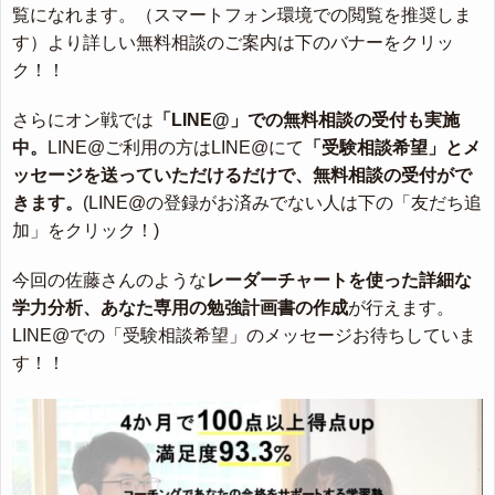
覧になれます。（スマートフォン環境での閲覧を推奨しま
す）より詳しい無料相談のご案内は下のバナーをクリッ
ク！！
さらにオン戦では
「LINE@」での無料相談の受付も実施
中。
LINE@ご利用の方はLINE@にて
「受験相談希望」とメ
ッセージを送っていただけるだけで、無料相談の受付がで
きます。
(LINE@の登録がお済みでない人は下の「友だち追
加」をクリック！)
今回の佐藤さんのような
レーダーチャートを使った詳細な
学力分析、あなた専用の勉強計画書の作成
が行えます。
LINE@での「受験相談希望」のメッセージお待ちしていま
す！！