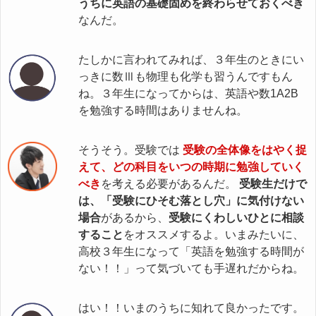
うちに英語の基礎固めを終わらせておくべき
なんだ。
たしかに言われてみれば、３年生のときにい
っきに数Ⅲも物理も化学も習うんですもん
ね。３年生になってからは、英語や数1A2B
を勉強する時間はありませんね。
そうそう。受験では
受験の全体像をはやく捉
えて、どの科目をいつの時期に勉強していく
べき
を考える必要があるんだ。
受験生だけで
は、「受験にひそむ落とし穴」に気付けない
場合
があるから、
受験にくわしいひとに相談
すること
をオススメするよ。いまみたいに、
高校３年生になって「英語を勉強する時間が
ない！！」って気づいても手遅れだからね。
はい！！いまのうちに知れて良かったです。