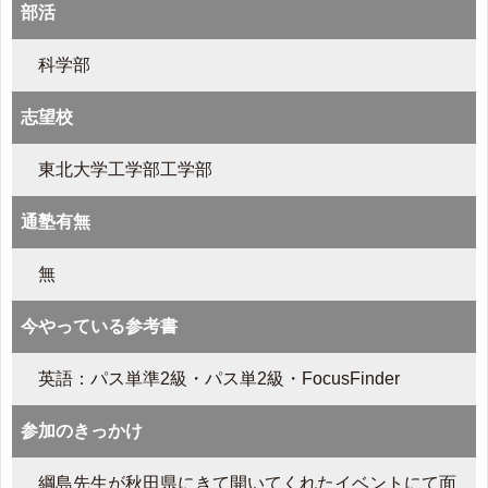
部活
科学部
志望校
東北大学工学部工学部
通塾有無
無
今やっている参考書
英語：パス単準2級・パス単2級・FocusFinder
参加のきっかけ
綱島先生が秋田県にきて開いてくれたイベントにて面