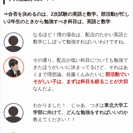
⇒合否を決めるのは、2次試験の英語と数学。部活動が忙し
い2年生のときから勉強すべき科目は、英語と数学
なるほど！僕の場合は、配点のたかい英語と
数学にしぼって勉強すればいいわけですね。
その通り。配点が低い科目についても勉強で
きたほうがいいに決まってるけど、それはあ
くまで理想論。佐藤くんみたいに
部活動でい
そがしい子は、まずは科目を絞ることが大切
なんだよ。
わかりました！ じゃあ、つぎは
東北大学工
学部に向けて、どんな勉強をすればいいのか
教えてください！！