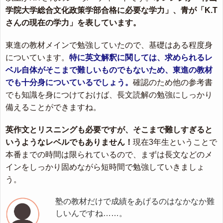
学院大学総合文化政策学部合格に必要な学力」、青が「K.T
さんの現在の学力」を表しています。
東進の教材メインで勉強していたので、基礎はある程度身
についています。
特に英文解釈に関しては、求められるレ
ベル自体がそこまで難しいものでもないため、東進の教材
でも十分身についているでしょう。
確認のため他の参考書
でも知識を身につけておけば、長文読解の勉強にしっかり
備えることができますね。
英作文とリスニングも必要ですが、そこまで難しすぎると
いうようなレベルでもありません！
現在3年生ということで
本番までの時間は限られているので、まずは長文などのメ
インをしっかり固めながら短時間で勉強していきましょ
う。
塾の教材だけで成績をあげるのはなかなか難
しいんですね……。