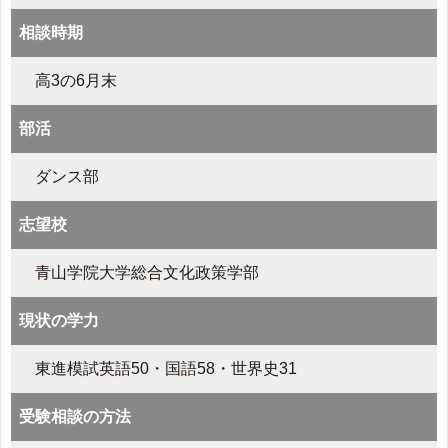
相談時期
高3の6月末
部活
ダンス部
志望校
青山学院大学総合文化政策学部
現状の学力
東進模試英語50・国語58・世界史31
受験相談の方法