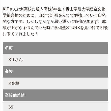
K.T
さんはK高校に通う高校3年生！青山学院大学総合文化
学部合格のために、自分で計画を立てて勉強している自発
的な方です。しかしなかなか思い通りに勉強が進まず、成
績が上がらず悩んでいた時に学習塾STURXを見つけて相談
に来てくれました！
名前
K.Tさん
高校
K高校
高校偏差値
65