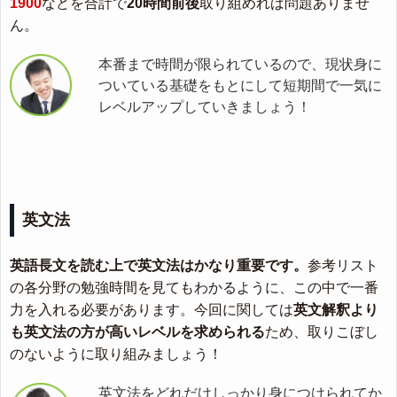
1900
などを合計で
20時間前後
取り組めれば問題ありませ
ん。
本番まで時間が限られているので、現状身に
ついている基礎をもとにして短期間で一気に
レベルアップしていきましょう！
英文法
英語長文を読む上で英文法はかなり重要です。
参考リスト
の各分野の勉強時間を見てもわかるように、この中で一番
力を入れる必要があります。今回に関しては
英文解釈より
も英文法の方が高いレベルを求められる
ため、取りこぼし
のないように取り組みましょう！
英文法をどれだけしっかり身につけられてか