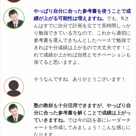
やっぱり自分に合った参考書を使うことで成
績が上がる可能性は増えますね。
でも、Kさ
んはすでに自分で計画を立てて長時間しっか
り勉強できている方なので、これから適切に
参考書を選んできちんとしたペースで勉強で
きれば十分成績は上がるので大丈夫です！こ
れで成績が上がれば自然とモチベーションも
保てると思いますよ。
そうなんですね、ありがとうございます！
塾の教材も十分活用できますが、やっぱり自
分に合った参考書を解くことで成績は上がっ
ていきますね。
では今の話を基にレーダーチ
ャートを作成してみましょう！こんな感じに
なります。