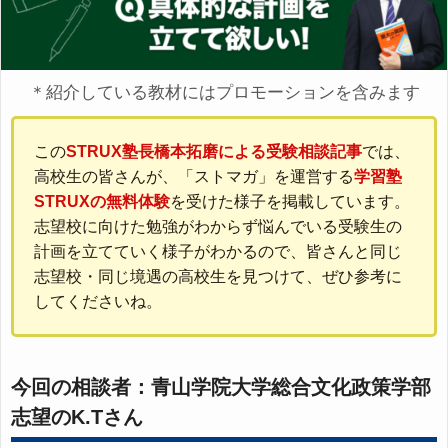
＊紹介している教材にはプロモーションを含みます
この
STRUX塾長橋本拓磨による受験相談記事
では、
高校生の皆さんが、「ストマガ」を運営する
学習塾
STRUXの無料体験
を受けた様子を掲載しています。
志望校に向けた勉強がわからず悩んでいる受験生の
計画を立てていく様子がわかるので、皆さんと同じ
志望校・同じ境遇の高校生を見つけて、ぜひ参考に
してくださいね。
今回の相談者：青山学院大学総合文化政策学部
志望のK.Tさん